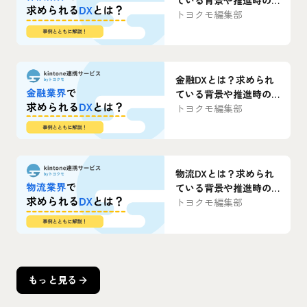
課題・取り組み事例を
トヨクモ編集部
紹介
金融DXとは？求められ
ている背景や推進時の
課題・取り組み事例を
トヨクモ編集部
紹介
物流DXとは？求められ
ている背景や推進時の
課題・取り組み事例を
トヨクモ編集部
紹介
もっと見る