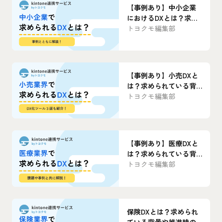
【事例あり】中小企業
におけるDXとは？求め
られている背景や課
トヨクモ編集部
題、取り組み事例を紹
介
【事例あり】小売DXと
は？求められている背
景や推進時の課題・取
トヨクモ編集部
り組み事例を紹介
【事例あり】医療DXと
は？求められている背
景や推進時の課題・取
トヨクモ編集部
り組み事例を紹介
保険DXとは？求められ
ている背景や推進時の