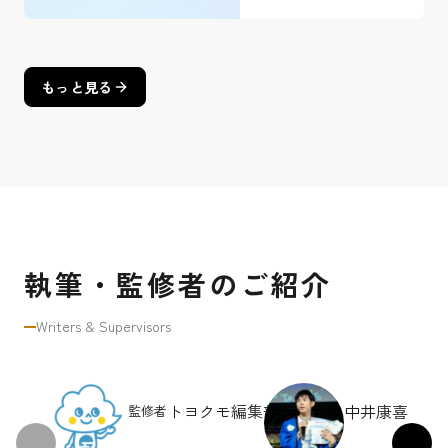
PrintCreatorの活用術
もっと見る
執筆・監修者のご紹介
Writers & Supervisors
トヨクモ編集部
中井康喜
監修者