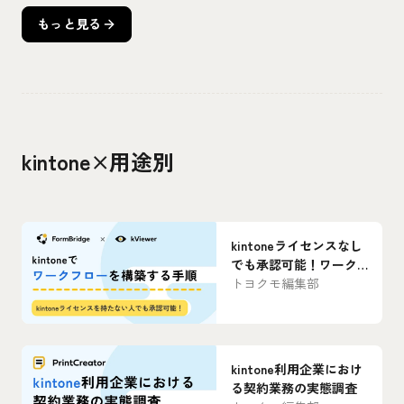
もっと見る
kintone×用途別
kintoneライセンスなし
でも承認可能！ワーク
フローを構築する手順
トヨクモ編集部
kintone利用企業におけ
る契約業務の実態調査