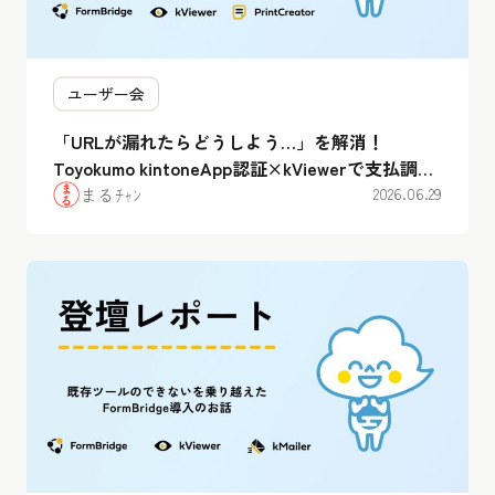
ユーザー会
「URLが漏れたらどうしよう…」を解消！
Toyokumo kintoneApp認証×kViewerで支払調書
のセキュアなWeb化を実現【ユーザー会レポー
まるﾁｬﾝ
2026.06.29
ト】