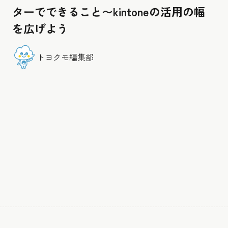
ターでできること〜kintoneの活用の幅
を広げよう
トヨクモ編集部