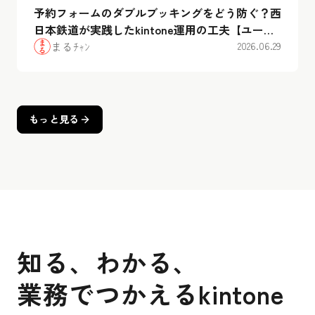
予約フォームのダブルブッキングをどう防ぐ？西
日本鉄道が実践したkintone運用の工夫【ユーザ
ー会レポート】
まるﾁｬﾝ
2026.06.29
もっと見る
知る、わかる、
業務でつかえるkintone