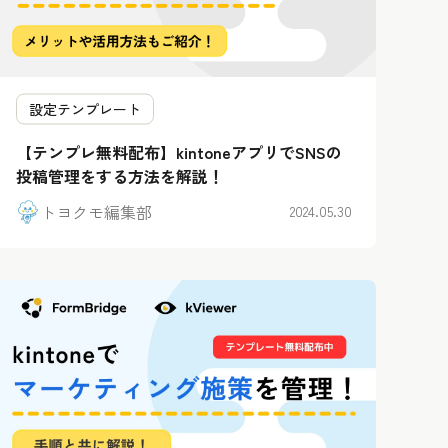
設定テンプレート
【テンプレ無料配布】kintoneアプリでSNSの
投稿管理をする方法を解説！
トヨクモ編集部
2024.05.30