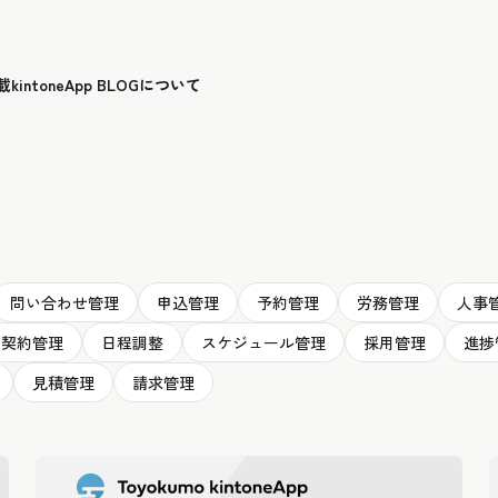
載
kintoneApp BLOGについて
問い合わせ管理
申込管理
予約管理
労務管理
人事
契約管理
日程調整
スケジュール管理
採用管理
進捗
見積管理
請求管理