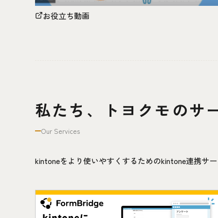
お役立ち動画
私たち、トヨクモのサ
Our Services
kintoneをより使いやすくするためのkintone