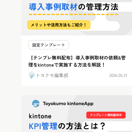
設定テンプレート
【テンプレ無料配布】導入事例取材の依頼&管
理をkintoneで実施する方法を解説！
トヨクモ編集部
2024.05.31