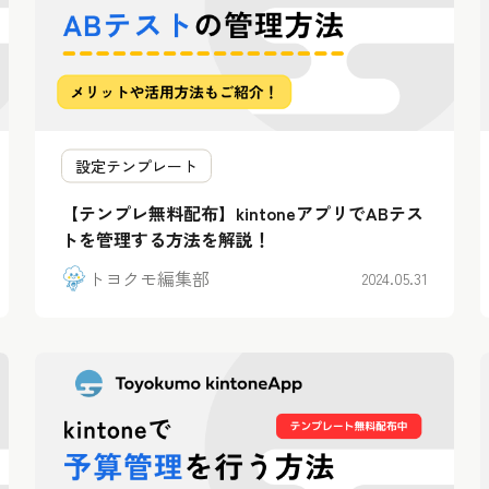
設定テンプレート
【テンプレ無料配布】kintoneアプリでABテス
トを管理する方法を解説！
トヨクモ編集部
2024.05.31