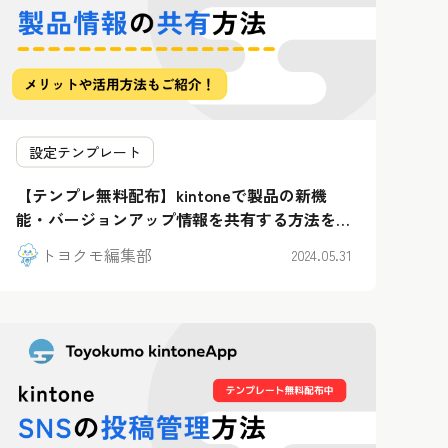
設定テンプレート
【テンプレ無料配布】kintoneで製品の新機
能・バージョンアップ情報を共有する方法を解
説！
トヨクモ編集部
2024.05.31