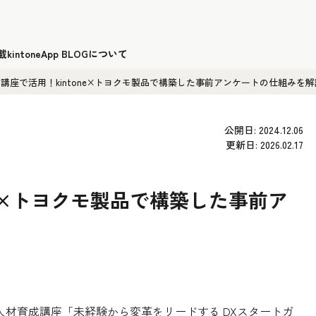
載
kintoneApp BLOGについて
講座で活用！kintone×トヨクモ製品で構築した事前アンケートの仕組みを解
公開日: 2024.12.06
更新日: 2026.02.17
ne×トヨクモ製品で構築した事前ア
人材育成講座「未経験から変革をリードする DXスタートガ