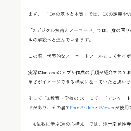
まず、「1.DXの基本と本質」では、DXの定義や
「2.デジタル技術とノーコード」では、身の回り
ルの解説へと進んでいきます。
この際、代表的なノーコードツールとしてサイボウズ
実際にkintoneのアプリ作成の手順が紹介さ
単さがイメージできる構成になっていたと思いま
そして「3.教育・学校のDX」にて、「アンケ
ドがあり、その裏で
FormBridge
と
kViewer
が使用
「4.仏教に学ぶDXの心構え」では、浄土宗見性