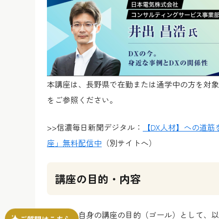
本講座は、長野県で在勤または通学中の方を対象
をご参照ください。
>>信濃毎日新聞デジタル：
【DX人材】への道筋
座」無料配信中
（別サイトへ）
講座の目的・内容
植田氏は自身の講座の目的（ゴール）として、以
ご質問はこちら