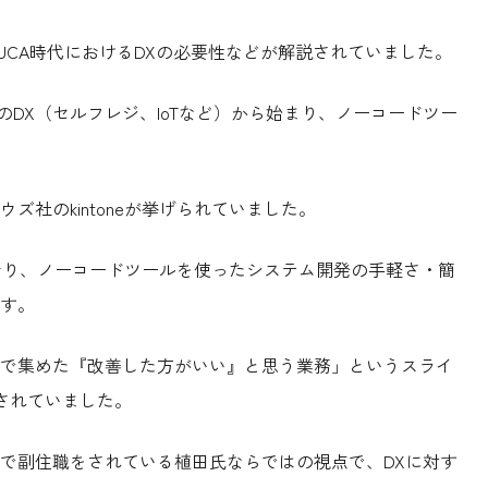
VUCA時代におけるDXの必要性などが解説されていました。
のDX（セルフレジ、IoTなど）から始まり、ノーコードツー
社のkintoneが挙げられていました。
れており、ノーコードツールを使ったシステム開発の手軽さ・簡
す。
ートで集めた『改善した方がいい』と思う業務」というスライ
されていました。
寺で副住職をされている植田氏ならではの視点で、DXに対す