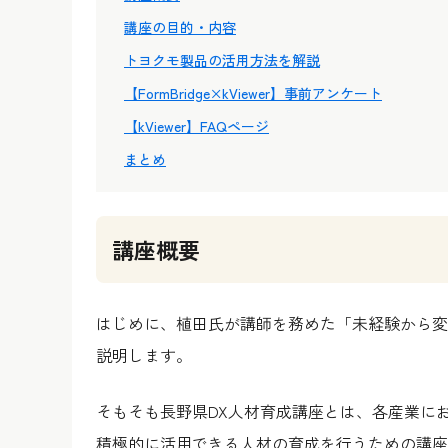
講座の目的・内容
トヨクモ製品の活用方法を解説
【FormBridge×kViewer】事前アンケート
【kViewer】FAQページ
まとめ
講座概要
はじめに、植田氏が講師を務めた「未経験から変
説明します。
そもそも長野県DX人材育成講座とは、各産業に
積極的に活用できる人材の育成を行うための講座