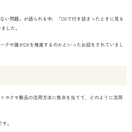
まない問題」が語られる中、「DXで行き詰まったときに見る
ていました。
ワークや誰がDXを推進するのかといったお話をされていまし
トヨクモ製品の活用方法に焦点を当てて、どのように活用
です。