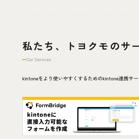
私たち、トヨクモのサ
Our Services
kintoneをより使いやすくするためのkintone