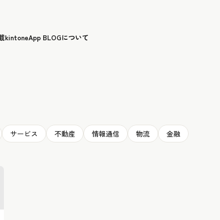
載
kintoneApp BLOGについて
サービス
不動産
情報通信
物流
金融