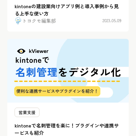
kintoneの建設業向けアプリ例と導入事例から見
る上手な使い方
トヨクモ編集部
2023.05.09
営業支援
kintoneで名刺管理を楽に！プラグインや連携サ
ービスも紹介