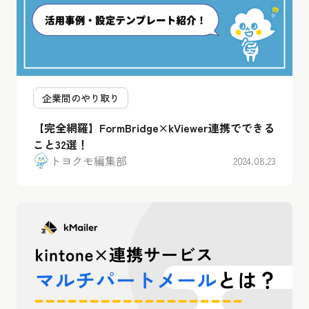
企業間のやり取り
【完全網羅】FormBridge×kViewer連携でできる
こと32選！
トヨクモ編集部
2024.08.23