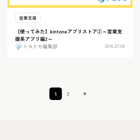
営業支援
【使ってみた】kintoneアプリストア②～営業支
援系アプリ編2～
トヨクモ編集部
2016.07.08
1
2