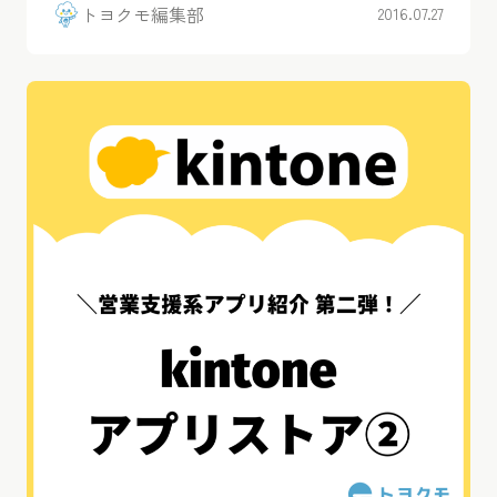
トヨクモ編集部
2016.07.27