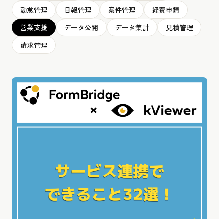
勤怠管理
日報管理
案件管理
経費申請
営業支援
データ公開
データ集計
見積管理
請求管理