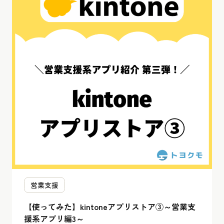
営業支援
【使ってみた】kintoneアプリストア③～営業支
援系アプリ編3～