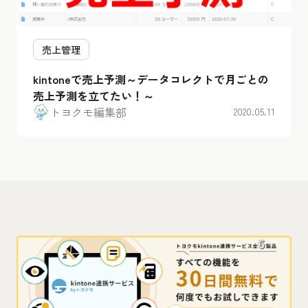
売上管理
kintoneで売上予測～データコレクトで月ごとの
売上予測を立てたい！～
トヨクモ編集部
2020.05.11