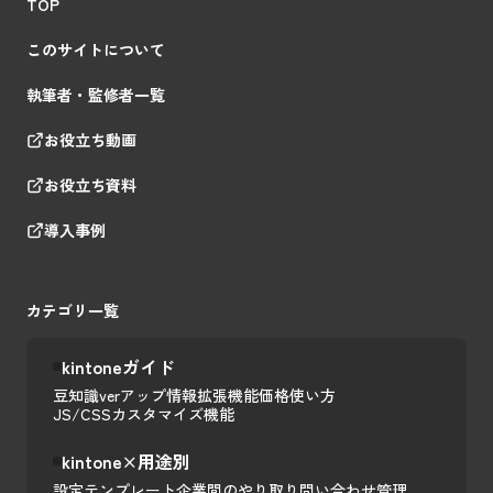
TOP
このサイトについて
執筆者・監修者一覧
お役立ち動画
お役立ち資料
導入事例
カテゴリ一覧
kintoneガイド
豆知識
verアップ情報
拡張機能
価格
使い方
JS/CSSカスタマイズ
機能
kintone×用途別
設定テンプレート
企業間のやり取り
問い合わせ管理