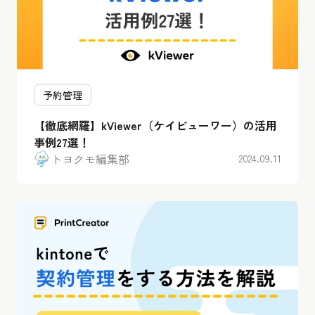
予約管理
【徹底網羅】kViewer（ケイビューワー）の活用
事例27選！
トヨクモ編集部
2024.09.11