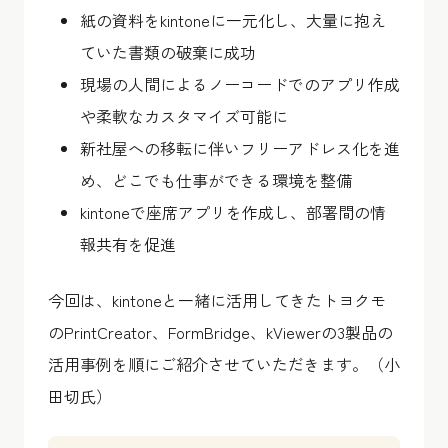
紙の資料をkintoneに一元化し、大量に抱え
ていた書類の破棄に成功
現場の人間によるノーコードでのアプリ作成
や柔軟なカスタマイズ可能に
新社屋への移転に伴いフリーアドレス化を進
め、どこでも仕事ができる環境を整備
kintoneで座席アプリを作成し、部署間の情
報共有を促進
今回は、kintoneと一緒に活用してきたトヨクモ
のPrintCreator、FormBridge、kViewerの3製品の
活用事例を順にご紹介させていただきます。（小
田切氏）