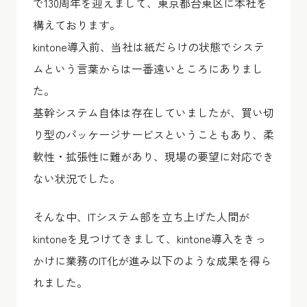
で130周年を迎えまして、東京都台東区に本社を
構えております。
kintone導入前、当社は紙だらけの状態でシステ
ムという言葉からは一番遠いところにありまし
た。
基幹システム自体は存在していましたが、買い切
り型のパッケージサービスということもあり、柔
軟性・拡張性に難があり、現場の要望に対応でき
ない状況でした。
そんな中、ITシステム部を立ち上げた人間が
kintoneを見つけてきまして、kintone導入をきっ
かけに業務のIT化が進み以下のような成果を得ら
れました。