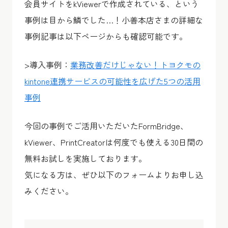
会員サイトをkViewerで作成されている、という
事例は目から鱗でした…！小善本店さまの詳細な
事例記事は以下ページからも確認可能です。
>導入事例：
業務改善だけじゃない！トヨクモの
kintone連携サービスの可能性を広げた5つの活用
事例
今回の事例でご活用いただいたFormBridge、
kViewer、PrintCreatorは何度でも使える30日間の
無料お試しを実施しております。
気になる方は、ぜひ以下のフォームよりお申し込
みください。