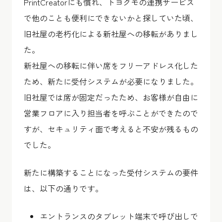
PrintCreatorにも慣れ、トヨクモの連携サービス
で他のことも便利にできないかと探していた頃、
旧社屋の老朽化による新社屋への移転がありまし
た。
新社屋への移転に伴い席をフリーアドレス化した
ため、新たに受付システムが必要になりました。
旧社屋では席が固定だったため、お客様が自由に
営業フロアに入り担当者を呼ぶことができたので
すが、セキュリティ面で考えると不安が残るもの
でした。
新たに構築することになった受付システムの要件
は、以下の通りです。
エントランスのタブレット端末で呼び出しで