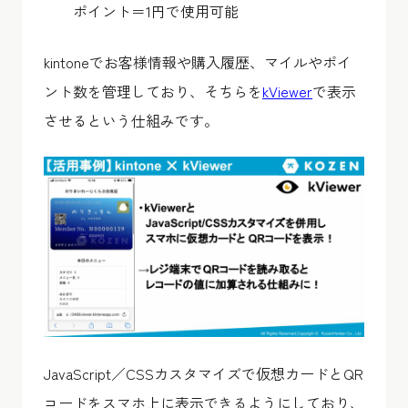
ポイント＝1円で使用可能
kintoneでお客様情報や購入履歴、マイルやポイ
ント数を管理しており、そちらを
kViewer
で表示
させるという仕組みです。
JavaScript／CSSカスタマイズで仮想カードとQR
コードをスマホ上に表示できるようにしており、