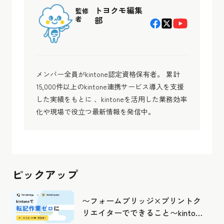
トヨクモ編集
監修
者
部
メンバー全員がkintone認定資格保有者。 累計
15,000件以上のkintone連携サービス導入を支援
した実績をもとに 、kintoneを活用した業務効率
化や現場で役立つ最新情報を発信中。
ピックアップ
〜フォームブリッジ×プリントク
リエイターでできること〜kintone