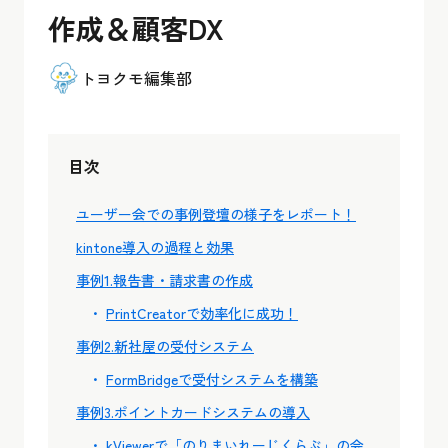
作成＆顧客DX
トヨクモ編集部
目次
ユーザー会での事例登壇の様子をレポート！
kintone導入の過程と効果
事例1.報告書・請求書の作成
PrintCreatorで効率化に成功！
事例2.新社屋の受付システム
FormBridgeで受付システムを構築
事例3.ポイントカードシステムの導入
kViewerで「のりまいれーじくらぶ」の会