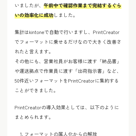
いましたが、
午前中で確認作業まで完結するぐら
いの効率化に成功
しました。
集計はkintoneで自動で行いますし、PrintCreator
でフォーマットに乗せるだけなので大きく改善さ
れたと言えます。
その他にも、営業社員がお客様に渡す「納品書」
や運送拠点で作業員に渡す「出荷指示書」など、
50件近いフォーマットをPrintCreatorに集約する
ことができました。
PrintCreatorの導入効果としては、以下のように
まとめられます。
フォーマットの属人化からの解放