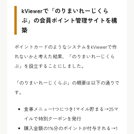
kViewerで「のりまいれーじくら
ぶ」の会員ポイント管理サイトを構
築
ポイントカードのようなシステムをkViewerで作
れないかと考えた結果、「のりまいれーじくら
ぶ」を設立することにしました。
「のりまいれーじくらぶ」の概要は以下の通りで
す。
食事メニュー1つにつき1マイル貯まる→25マ
イルで特別クーポンを発行
購入金額の1%分のポイントが付与される→1