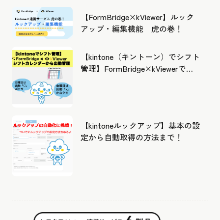
の活用の幅を広げよう
【FormBridge×kViewer】ルック
アップ・編集機能 虎の巻！
【kintone（キントーン）でシフト
管理】FormBridge×kViewerで作
成したカレンダーから出勤管理！
【kintoneルックアップ】基本の設
定から自動取得の方法まで！