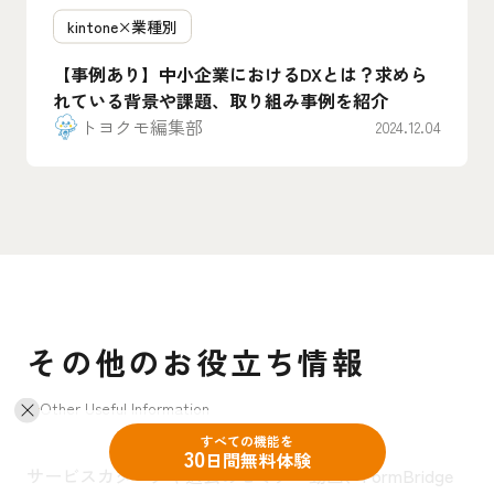
kintone×業種別
【事例あり】中小企業におけるDXとは？求めら
れている背景や課題、取り組み事例を紹介
トヨクモ編集部
2024.12.04
その他のお役立ち情報
Other Useful Information
すべての機能を
30
日間無料体験
サービスカタログや過去のセミナー動画、FormBridge