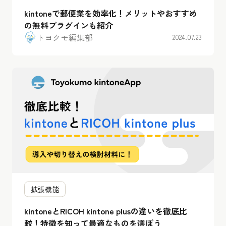
kintoneで郵便業を効率化！メリットやおすすめ
の無料プラグインも紹介
トヨクモ編集部
2024.07.23
拡張機能
kintoneとRICOH kintone plusの違いを徹底比
較！特徴を知って最適なものを選ぼう