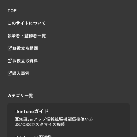
TOP
このサイトについて
執筆者・監修者一覧
お役立ち動画
お役立ち資料
導入事例
カテゴリ一覧
kintoneガイド
豆知識
verアップ情報
拡張機能
価格
使い方
JS/CSSカスタマイズ
機能