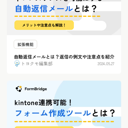
拡張機能
自動返信メールとは？返信の例文や注意点を紹介
トヨクモ編集部
2024.05.27