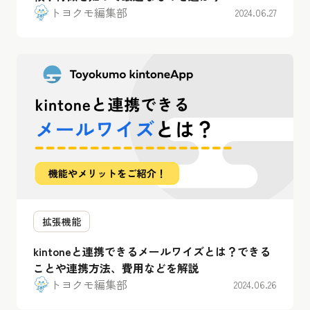
トヨクモ編集部
2024.06.27
拡張機能
kintoneと連携できるメールワイズとは？できる
ことや連携方法、費用などを解説
トヨクモ編集部
2024.06.26