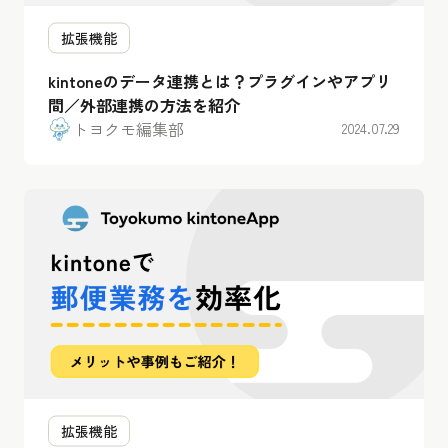
拡張機能
kintoneのデータ連携とは？プラグインやアプリ
間／外部連携の方法を紹介
トヨクモ編集部
2024.07.29
拡張機能