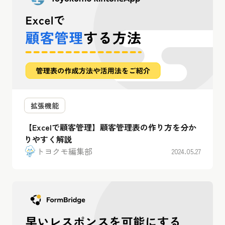
拡張機能
【Excelで顧客管理】顧客管理表の作り方を分か
りやすく解説
トヨクモ編集部
2024.05.27