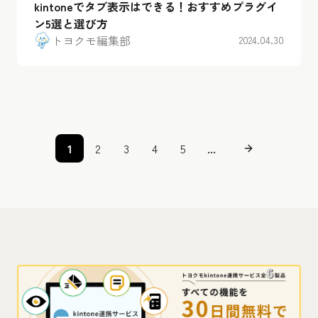
kintoneでタブ表示はできる！おすすめプラグイ
ン5選と選び方
トヨクモ編集部
2024.04.30
1
2
3
4
5
...