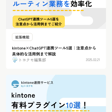
拡張機能
kintone×ChatGPT連携ツール5選｜注意点から
具体的な活用例まで解説
トヨクモ編集部
2025.02.21