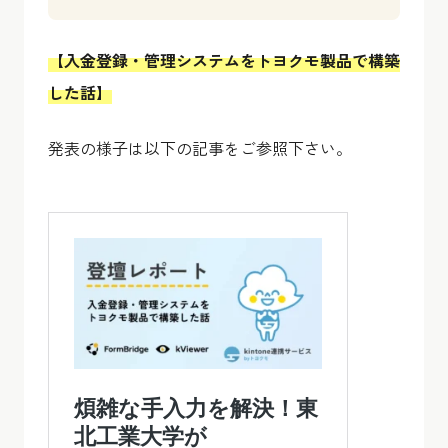
【入金登録・管理システムをトヨクモ製品で構築
した話】
発表の様子は以下の記事をご参照下さい。