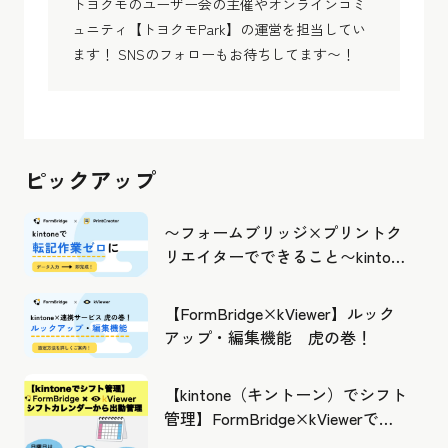
トヨクモのユーザー会の主催やオンラインコミ
ュニティ【トヨクモPark】の運営を担当してい
ます！ SNSのフォローもお待ちしてます〜！
ピックアップ
〜フォームブリッジ×プリントク
リエイターでできること〜kintone
の活用の幅を広げよう
【FormBridge×kViewer】ルック
アップ・編集機能 虎の巻！
【kintone（キントーン）でシフト
管理】FormBridge×kViewerで作
成したカレンダーから出勤管理！