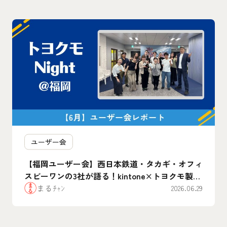
ユーザー会
【福岡ユーザー会】西日本鉄道・タカギ・オフィ
スビーワンの3社が語る！kintone×トヨクモ製品
のリアルな”腹割”活用事例まとめ
まるﾁｬﾝ
2026.06.29