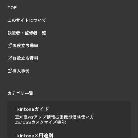
TOP
このサイトについて
執筆者・監修者一覧
お役立ち動画
お役立ち資料
導入事例
カテゴリ一覧
kintoneガイド
豆知識
verアップ情報
拡張機能
価格
使い方
JS/CSSカスタマイズ
機能
kintone×用途別