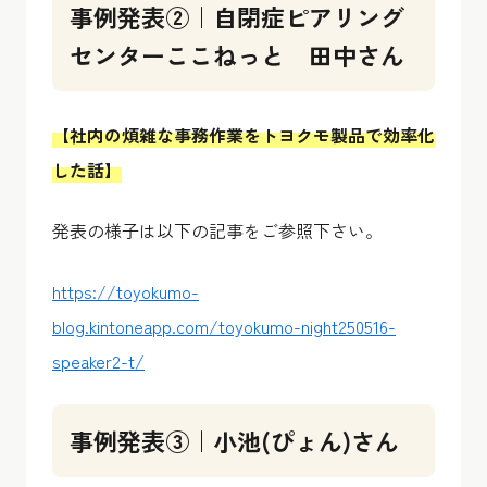
事例発表②｜自閉症ピアリング
センターここねっと 田中さん
【社内の煩雑な事務作業をトヨクモ製品で効率化
した話】
発表の様子は以下の記事をご参照下さい。
https://toyokumo-
blog.kintoneapp.com/toyokumo-night250516-
speaker2-t/
事例発表③｜小池(ぴょん)さん