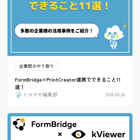
企業間のやり取り
FormBridge×PrintCreator連携でできること11
選！
トヨクモ編集部
2024.08.26