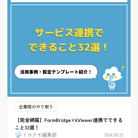
企業間のやり取り
【完全網羅】FormBridge×kViewer連携でできる
こと32選！
トヨクモ編集部
2024.08.23