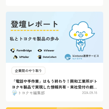
企業間のやり取り
「電話や手作業」はもう終わり！興和工業所がト
ヨクモ製品で実現した情報共有・来社受付の劇的
改善
トヨクモ編集部
2024.09.18