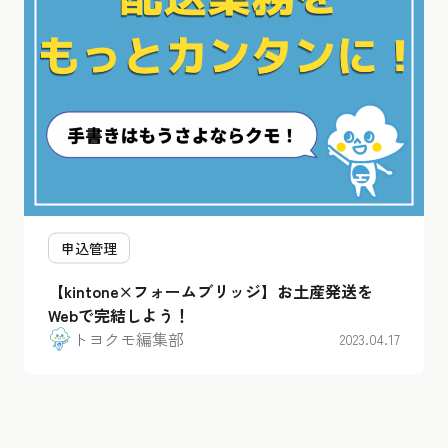
申込管理
【kintone×フォームブリッジ】お土産発送を
Webで完結しよう！
トヨクモ編集部
2023.04.17