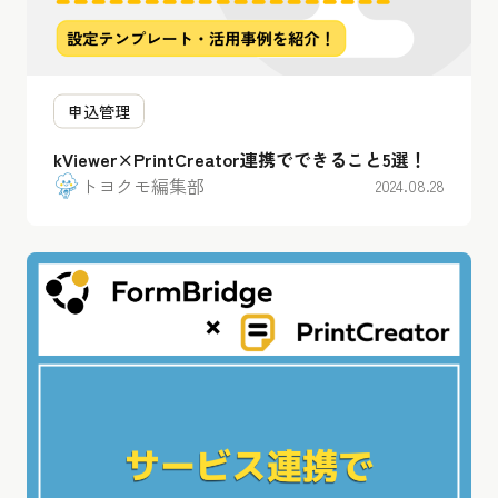
申込管理
kViewer×PrintCreator連携でできること5選！
トヨクモ編集部
2024.08.28