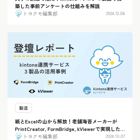
築した事前アンケートの仕組みを解説
トヨクモ編集部
2024.12.06
製造
紙とExcelの山から解放！老舗海苔メーカーが
PrintCreator, FormBridge, kViewerで実現した
帳票自動作成＆顧客DX
トヨクモ編集部
2024.10.07