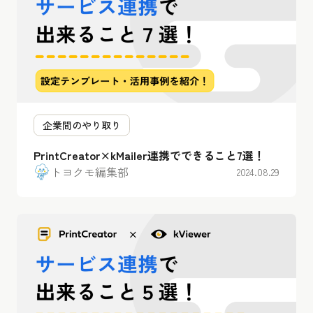
企業間のやり取り
PrintCreator×kMailer連携でできること7選！
トヨクモ編集部
2024.08.29