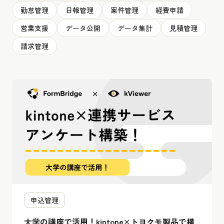
勤怠管理
日報管理
案件管理
経費申請
営業支援
データ公開
データ集計
見積管理
請求管理
申込管理
大学の講座で活用！kintone×トヨクモ製品で構