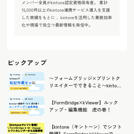
メンバー全員がkintone認定資格保有者。 累計
15,000件以上のkintone連携サービス導入を支援
した実績をもとに 、kintoneを活用した業務効率
化や現場で役立つ最新情報を発信中。
ピックアップ
〜フォームブリッジ×プリントク
リエイターでできること〜kintone
の活用の幅を広げよう
【FormBridge×kViewer】ルック
アップ・編集機能 虎の巻！
【kintone（キントーン）でシフト
管理】FormBridge×kViewerで作