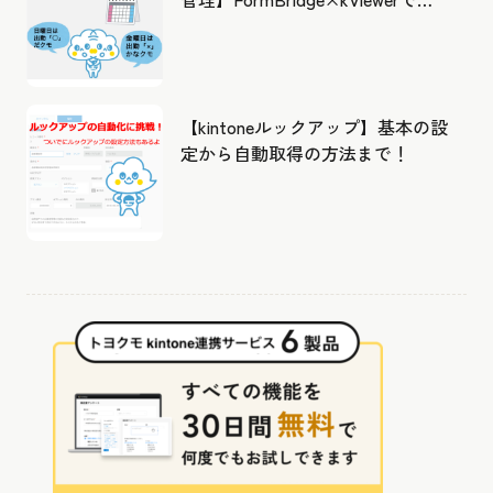
成したカレンダーから出勤管理！
【kintoneルックアップ】基本の設
定から自動取得の方法まで！