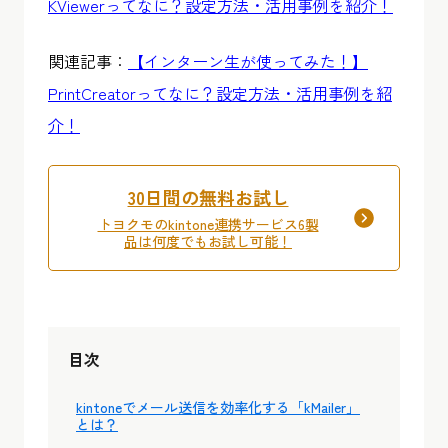
KViewerってなに？設定方法・活用事例を紹介！
関連記事：
【インターン生が使ってみた！】
PrintCreatorってなに？設定方法・活用事例を紹
介！
30日間の無料お試し
トヨクモのkintone連携サービス6製
品は何度でもお試し可能！
目次
kintoneでメール送信を効率化する「kMailer」
とは？