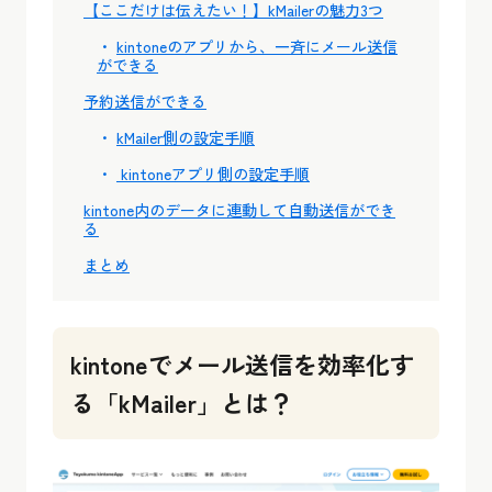
【ここだけは伝えたい！】kMailerの魅力3つ
kintoneのアプリから、一斉にメール送信
ができる
予約送信ができる
kMailer側の設定手順
kintoneアプリ側の設定手順
kintone内のデータに連動して自動送信ができ
る
まとめ
kintoneでメール送信を効率化す
る「kMailer」とは？