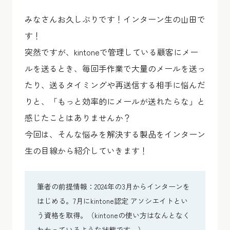
みなさんお久しぶりです！インターン生の山田で
す！
突然ですが、kintoneで管理している顧客にメー
ルを送るとき、毎回手作業で大量のメールを送っ
たり、送るタイミングや再送信する相手に悩んだ
りと、「もっと効率的にメールが送れたらな」と
感じたことはありませんか？
今回は、そんな悩みを解決する製品をインターン
生の目線から紹介していきます！
筆者の前提情報：2024年の3月からインターンを
はじめる。7月にkintone認定 アソシエイトとい
う資格を取得。（kintoneの使い方はなんとなく
わかっているような状態です。）