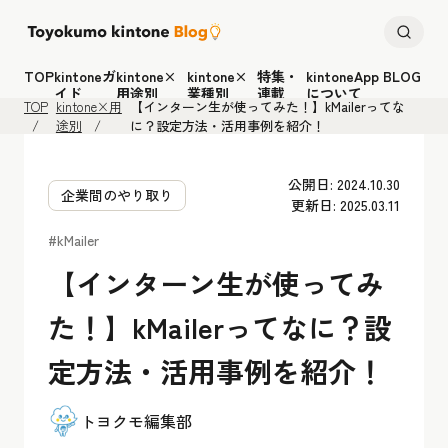
TOP
kintoneガ
kintone×
kintone×
特集・
kintoneApp BLOG
イド
用途別
業種別
連載
について
TOP
kintone×用
【インターン生が使ってみた！】kMailerってな
途別
に？設定方法・活用事例を紹介！
公開日: 2024.10.30
企業間のやり取り
更新日: 2025.03.11
#kMailer
【インターン生が使ってみ
た！】kMailerってなに？設
定方法・活用事例を紹介！
トヨクモ編集部