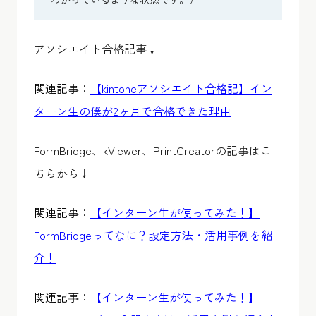
アソシエイト合格記事↓
関連記事：
【kintoneアソシエイト合格記】イン
ターン生の僕が2ヶ月で合格できた理由
FormBridge、kViewer、PrintCreatorの記事はこ
ちらから↓
関連記事：
【インターン生が使ってみた！】
FormBridgeってなに？設定方法・活用事例を紹
介！
関連記事：
【インターン生が使ってみた！】