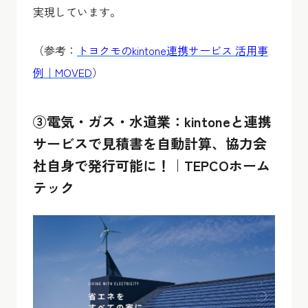
実現しています。
（参考：
トヨクモのkintone連携サービス 活用事
例｜MOVED
）
③電気・ガス・水道業：kintoneと連携
サービスで見積書を自動計算、協力会
社自身で発行可能に！｜TEPCOホーム
テック