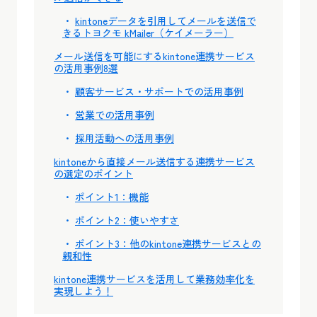
kintoneデータを引用してメールを送信で
きるトヨクモ kMailer（ケイメーラー）
メール送信を可能にするkintone連携サービス
の活用事例8選
顧客サービス・サポートでの活用事例
営業での活用事例
採用活動への活用事例
kintoneから直接メール送信する連携サービス
の選定のポイント
ポイント1：機能
ポイント2：使いやすさ
ポイント3：他のkintone連携サービスとの
親和性
kintone連携サービスを活用して業務効率化を
実現しよう！