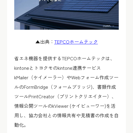
▲出典：
TEPCOホームテック
省エネ機器を提供するTEPCOホームテックは、
kintoneとトヨクモのkintone連携サービス
kMailer（ケイメーラー）やWebフォーム作成ツー
ルのFormBridge（フォームブリッジ)、書類作成
ツールPrintCreator（プリントクリエイター）、
情報公開ツールのkViewer (ケイビューワー)を活
用し、協力会社との情報共有や見積書の作成を自
動化。