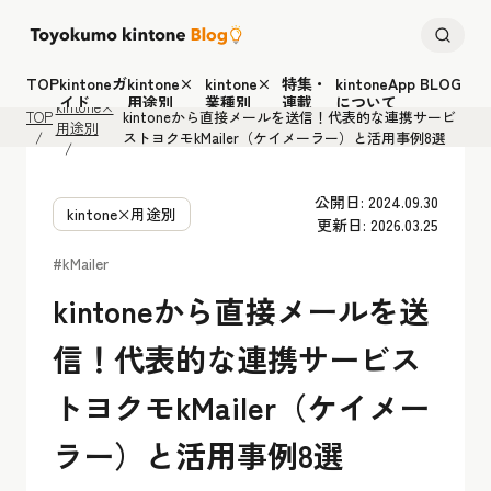
TOP
kintoneガ
kintone×
kintone×
特集・
kintoneApp BLOG
イド
用途別
業種別
連載
について
kintone×
TOP
kintoneから直接メールを送信！代表的な連携サービ
用途別
ストヨクモkMailer（ケイメーラー）と活用事例8選
公開日: 2024.09.30
kintone×用途別
更新日: 2026.03.25
#kMailer
kintoneから直接メールを送
信！代表的な連携サービス
トヨクモkMailer（ケイメー
ラー）と活用事例8選