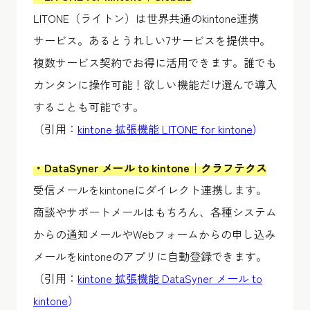
LITONE（ライトン）は世界共通のkintone連携
サービス。あるとうれしい7サービスを提供中。
複数サービス契約でお得に活用できます。誰でも
カンタンに操作可能！欲しい機能だけ選んで導入
することも可能です。
（引用：
kintone 拡張機能 LITONE for kintone
)
・DataSyner メール to kintone｜クラフテクス
受信メールをkintoneにダイレクト連携します。
商談やサポートメールはもちろん、各種システム
からの通知メールやWebフォームからの申し込み
メールをkintoneのアプリに自動登録できます。
（引用：
kintone 拡張機能 DataSyner メール to
kintone
）