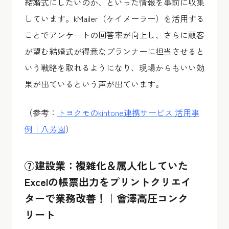
結婚式にしたいのか、といった情報を事前に収集
しています。kMailer（ケイメーラー）を活用する
ことでアンケートの回答率が向上し、さらに顧客
が望む結婚式が得意なプランナーに担当させると
いう戦略を取れるようになり、現場からもいい効
果が出ているという声が出ています。
（参考：
トヨクモのkintone連携サービス 活用事
例｜八芳園
）
⑦建設業：複雑化＆属人化していた
Excelの帳票出力をプリントクリエイ
ターで業務改善！｜會澤高圧コンク
リート