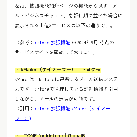
なお、拡張機能紹介ページの機能から探す「メー
ル・ビジネスチャット」を評価順に並べた場合に
表示される上位3サービスは以下の通りです。
（参考：
kintone 拡張機能
※2024年9月 時点の
サービスサイトを確認しております）
・ kMailer（ケイメーラー）｜トヨクモ
kMailerは、kintoneに連携するメール送信システ
ムです。kintoneで管理している詳細情報を引用
しながら、メールの送信が可能です。
（引用：
kintone 拡張機能 kMailer（ケイメー
ラー）
)
・LITONE for kintone｜GlobalB