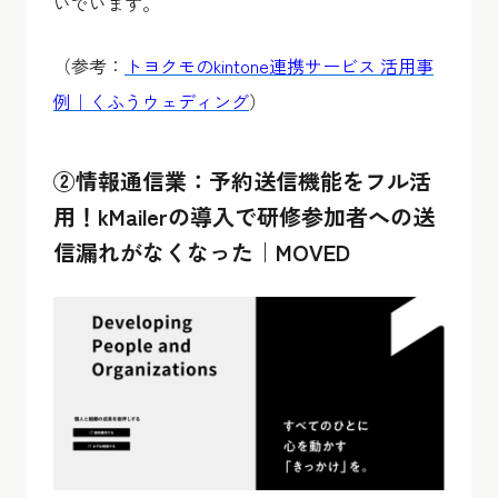
いでいます。
（参考：
トヨクモのkintone連携サービス
活用事
例｜くふうウェディング
）
②情報通信業：予約送信機能をフル活
用！kMailerの導入で研修参加者への送
信漏れがなくなった｜MOVED