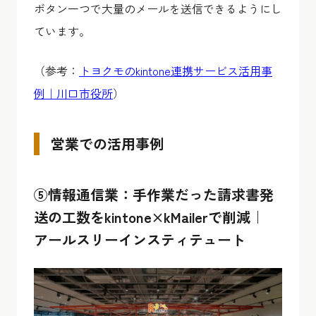
ボタン一つで大量のメールを送信できるようにし
ています。
（参考：
トヨクモのkintone連携サービス活用事
例｜川口市役所
）
営業での活用事例
⑤情報通信業：手作業だった請求書発
送の工数をkintone×kMailerで削減｜
アールスリーインスティテュート