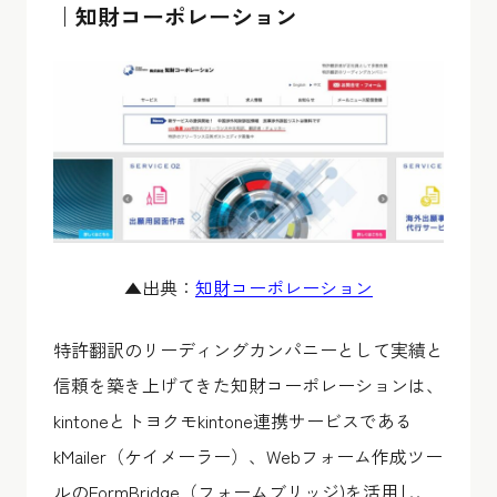
｜知財コーポレーション
▲出典：
知財コーポレーション
特許翻訳のリーディングカンパニーとして実績と
信頼を築き上げてきた知財コーポレーションは、
kintoneとトヨクモkintone連携サービスである
kMailer（ケイメーラー）、Webフォーム作成ツー
ルのFormBridge（フォームブリッジ)を活用し、