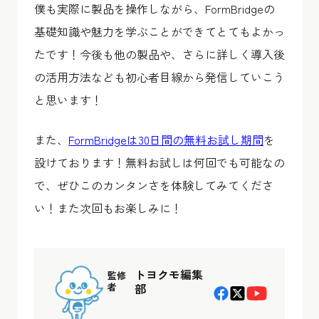
僕も実際に製品を操作しながら、FormBridgeの
基礎知識や魅力を学ぶことができてとてもよかっ
たです！今後も他の製品や、さらに詳しく導入後
の活用方法なども初心者目線から発信していこう
と思います！
また、
FormBridgeは30日間の無料お試し期間
を
設けております！無料お試しは何回でも可能なの
で、ぜひこのカンタンさを体験してみてくださ
い！また次回もお楽しみに！
トヨクモ編集
監修
者
部