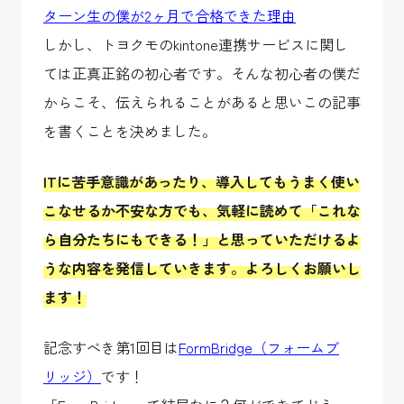
ターン生の僕が2ヶ月で合格できた理由
しかし、トヨクモのkintone連携サービスに関し
ては正真正銘の初心者です。そんな初心者の僕だ
からこそ、伝えられることがあると思いこの記事
を書くことを決めました。
ITに苦手意識があったり、導入してもうまく使い
こなせるか不安な方でも、気軽に読めて「これな
ら自分たちにもできる！」と思っていただけるよ
うな内容を発信していきます。よろしくお願いし
ます！
記念すべき第1回目は
FormBridge（フォームブ
リッジ）
です！