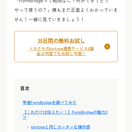
「FormBridgeって結局なに？何ができてどう
やって使うの？」僕もまだ正直よくわかっていま
せん！一緒に見ていきましょう！
30日間の無料お試し
トヨクモのkintone連携サービス6製
品は何度でもお試し可能！
目次
早速FormBridgeを調べてみた
【これだけは伝えたい！】FormBridgeの魅力3
つ
kintoneと同じカンタンな操作感