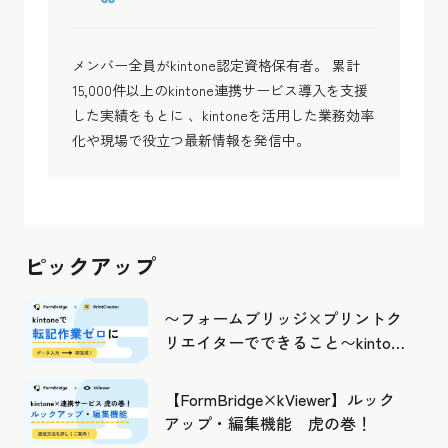
メンバー全員がkintone認定資格保有者。 累計
15,000件以上のkintone連携サービス導入を支援
した実績をもとに 、kintoneを活用した業務効率
化や現場で役立つ最新情報を発信中。
ピックアップ
〜フォームブリッジ×プリントク
リエイターでできること〜kintone
の活用の幅を広げよう
【FormBridge×kViewer】ルック
アップ・編集機能 虎の巻！