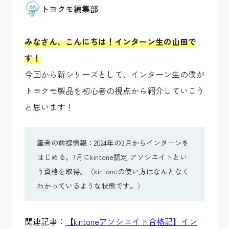
トヨクモ編集部
みなさん、こんにちは！インターン生の山田で
す！
今回から新シリーズとして、インターン生の僕が
トヨクモ製品を初心者の視点から紹介していこう
と思います！
筆者の前提情報：2024年の3月からインターンを
はじめる。7月にkintone認定 アソシエイトとい
う資格を取得。（kintoneの使い方はなんとなく
わかっているような状態です。）
関連記事：
【kintoneアソシエイト合格記】イン