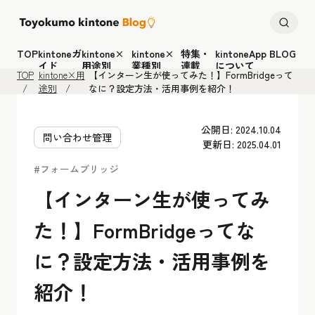
TOP
kintoneガ
kintone×
kintone×
特集・
kintoneApp BLOG
イド
用途別
業種別
連載
について
TOP
kintone×用
【インターン生が使ってみた！】FormBridgeって
途別
なに？設定方法・活用事例を紹介！
公開日: 2024.10.04
問い合わせ管理
更新日: 2025.04.01
#フォームブリッジ
【インターン生が使ってみ
た！】FormBridgeってな
に？設定方法・活用事例を
紹介！