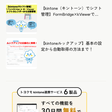
【kintone（キントーン）でシフト
管理】FormBridge×kViewerで作
成したカレンダーから出勤管理！
【kintoneルックアップ】基本の設
定から自動取得の方法まで！