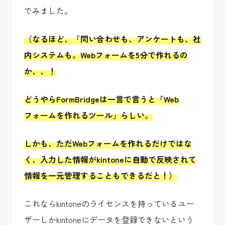
でみました。
（なるほど、「問い合わせも、アンケートも、社
内システムも。Webフォームを5分で作れるの
か、、！
どうやらFormBridgeは一言で言うと「Web
フォームを作れるツール」らしい。
しかも、ただWebフォームを作れるだけではな
く、入力した情報がkintoneに自動で反映されて
情報を一元管理することもできるだと！）
これならkintoneのライセンスを持っているユー
ザーしかkintoneにデータを登録できないという