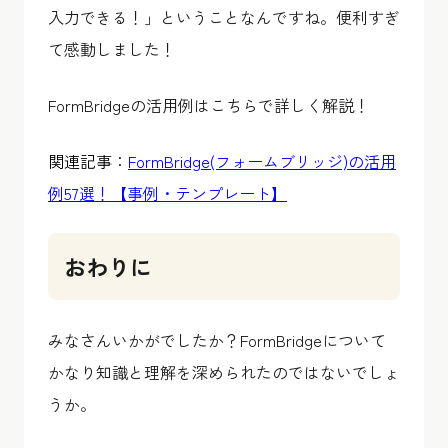
入力できる！」ということなんですね。便利すぎ
て感動しました！
FormBridgeの活用例はこちらで詳しく解説！
関連記事：
FormBridge(フォームブリッジ)の活用
例57選！【事例・テンプレート】
おわりに
みなさんいかがでしたか？FormBridgeについて
かなり知識と理解を深められたのではないでしょ
うか。