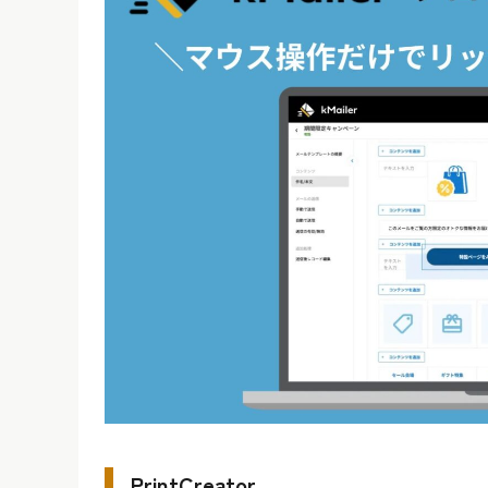
PrintCreator