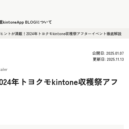
載
kintoneApp BLOGについて
ヒントが満載！2024年トヨクモkintone収穫祭アフターイベント徹底解説
公開日: 2025.01.07
更新日: 2025.11.13
ailer
4年トヨクモkintone収穫祭アフ