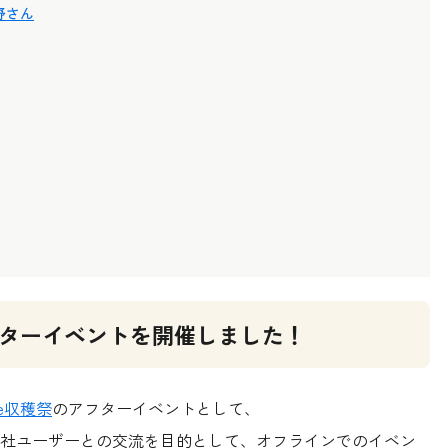
野さん
祭アフターイベントを開催しました！
ne収穫祭
のアフターイベントとして、
社ユーザーとの交流を目的として、オフラインでのイベン