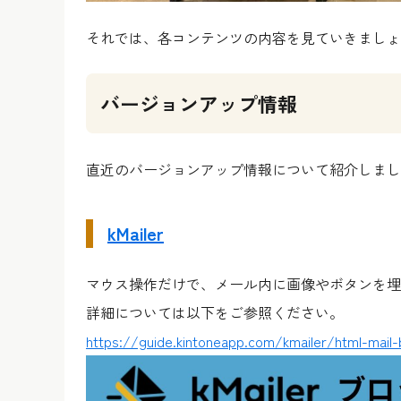
それでは、各コンテンツの内容を見ていきましょ
バージョンアップ情報
直近のバージョンアップ情報について紹介しまし
kMailer
マウス操作だけで、メール内に画像やボタンを埋
詳細については以下をご参照ください。
https://guide.kintoneapp.com/kmailer/html-mail-