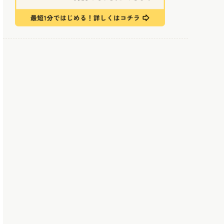
お悩み相談パネルディスカッション
交流会
さいごに