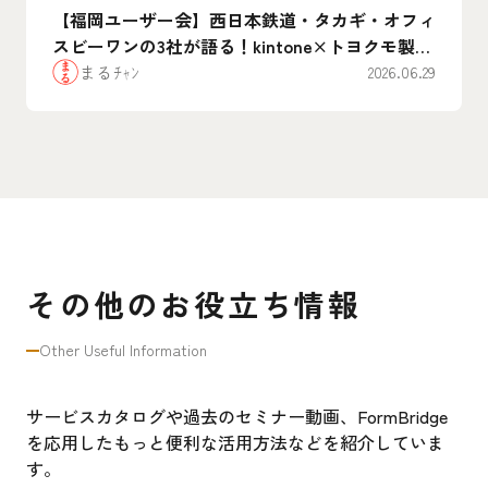
【福岡ユーザー会】西日本鉄道・タカギ・オフィ
スビーワンの3社が語る！kintone×トヨクモ製品
のリアルな”腹割”活用事例まとめ
まるﾁｬﾝ
2026.06.29
その他のお役立ち情報
Other Useful Information
サービスカタログや過去のセミナー動画、FormBridge
を応用したもっと便利な活用方法などを紹介していま
す。