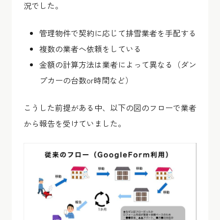
況でした。
管理物件で契約に応じて排雪業者を手配する
複数の業者へ依頼をしている
金額の計算方法は業者によって異なる（ダン
プカーの台数or時間など）
こうした前提がある中、以下の図のフローで業者
から報告を受けていました。