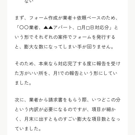
ない
まず、フォーム作成が業者+依頼ベースのため、
「〇〇業者、▲▲アパート、◻︎月◻︎日対応分」と
いう形でそれぞれの案件でフォームを発行する
と、膨大な数になってしまい手が回りません。
そのため、本来なら対応完了する度に報告を受け
た方がいい所を、月1での報告という形にしてい
ました。
次に、業者から請求書をもらう際、いつどこの分
という内訳が必要になるのですが、項目が細か
く、月末に出すとものすごい膨大な項目数となっ
ていました。