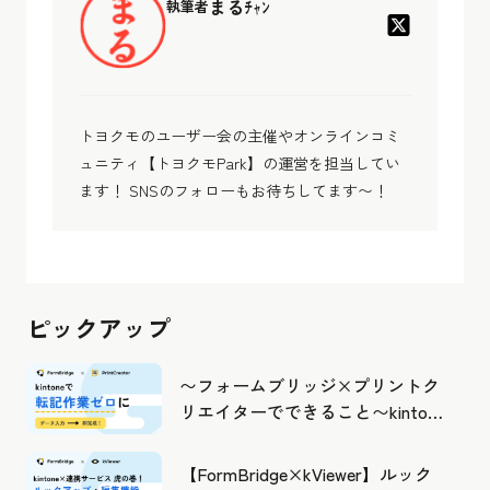
まるﾁｬﾝ
執筆者
トヨクモのユーザー会の主催やオンラインコミ
ュニティ【トヨクモPark】の運営を担当してい
ます！ SNSのフォローもお待ちしてます〜！
ピックアップ
〜フォームブリッジ×プリントク
リエイターでできること〜kintone
の活用の幅を広げよう
【FormBridge×kViewer】ルック