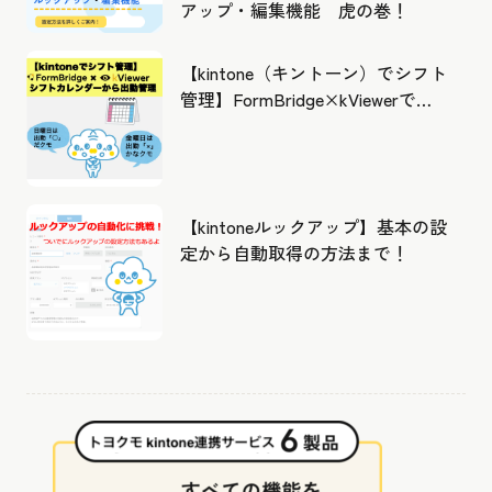
アップ・編集機能 虎の巻！
【kintone（キントーン）でシフト
管理】FormBridge×kViewerで作
成したカレンダーから出勤管理！
【kintoneルックアップ】基本の設
定から自動取得の方法まで！