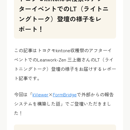
ターイベントでのLT（ライトニ
ングトーク）登壇の様子をレ
ポート！
この記事はトヨクモkintone収穫祭のアフターイ
ベントでのLeanwork-Zen 三上徹さんのLT（ライ
トニングトーク）登壇の様子をお届けするレポー
ト記事です。
今回は「
kViewer
×
FormBridge
で外部からの報告
システムを構築した話」でご登壇いただきまし
た！