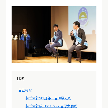
目次
自己紹介
株式会社SBI証券 吉田敬史氏
株式会社成田デンタル 吉原大騎氏