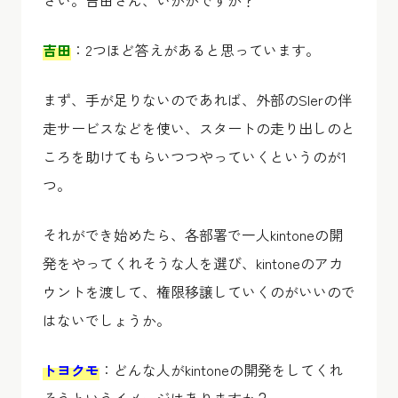
さい。吉田さん、いかがですか？
吉田
：2つほど答えがあると思っています。
まず、手が足りないのであれば、外部のSIerの伴
走サービスなどを使い、スタートの走り出しのと
ころを助けてもらいつつやっていくというのが1
つ。
それができ始めたら、各部署で一人kintoneの開
発をやってくれそうな人を選び、kintoneのアカ
ウントを渡して、権限移譲していくのがいいので
はないでしょうか。
トヨクモ
：どんな人がkintoneの開発をしてくれ