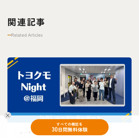
関連記事
Related Articles
すべての機能を
30
日間無料体験
ユーザー会