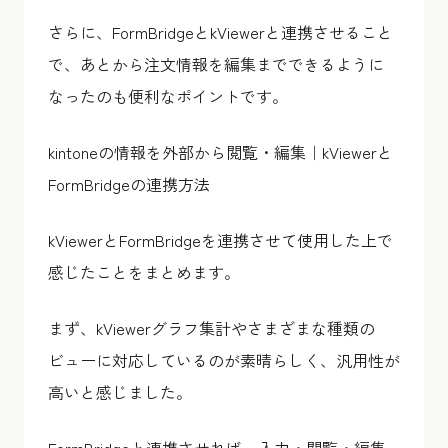
さらに、FormBridgeとkViewerと連携させること
で、あとから注文情報を編集までできるように
なったのも便利なポイントです。
kintoneの情報を外部から閲覧・編集｜kViewerと
FormBridgeの連携方法
kViewerとFormBridgeを連携させて使用した上で
感じたことをまとめます。
まず、kViewerグラフ集計やさまざまな種類の
ビューに対応しているのが素晴らしく、汎用性が
高いと感じました。
FormBridgeと連携させれば、入力・閲覧・編集