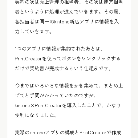
契約の次は売上管理の担当者、その次は運営担当
者というように処理が進んでいきます。その際、
各担当者は同一のkintone新店アプリに情報を入
力していきます。
1つのアプリに情報が集約されたあとは、
PrintCreatorを使ってボタンをワンクリックする
だけで契約書が完成するという仕組みです。
今まではいろいろな情報をかき集めて、まとめ上
げてと手間がかかっていたのですが、
kintone×PrintCreatorを導入したことで、かなり
便利になりました。
実際のkintoneアプリの構成とPrintCreatorで作成