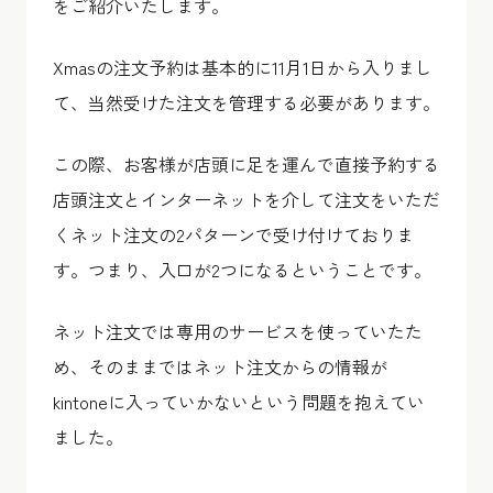
をご紹介いたします。
Xmasの注文予約は基本的に11月1日から入りまし
て、当然受けた注文を管理する必要があります。
この際、お客様が店頭に足を運んで直接予約する
店頭注文とインターネットを介して注文をいただ
くネット注文の2パターンで受け付けておりま
す。つまり、入口が2つになるということです。
ネット注文では専用のサービスを使っていたた
め、そのままではネット注文からの情報が
kintoneに入っていかないという問題を抱えてい
ました。