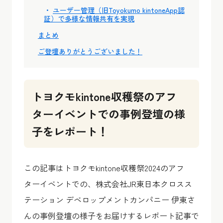
ユーザー管理（旧Toyokumo kintoneApp認
証）で多様な情報共有を実現
まとめ
ご登壇ありがとうございました！
トヨクモkintone収穫祭のアフ
ターイベントでの事例登壇の様
子をレポート！
この記事はトヨクモkintone収穫祭2024のアフ
ターイベントでの、株式会社JR東日本クロスス
テーション デベロップメントカンパニー 伊東さ
んの事例登壇の様子をお届けするレポート記事で