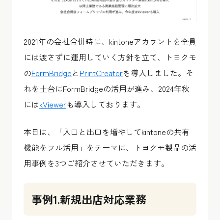
2021年の会社合併時に、kintoneアカウントを全員
には渡さずに運用していく方針を立て、トヨクモ
の
FormBridge
と
PrintCreator
を導入しました。そ
れを土台にFormBridgeの活用が進み、2024年秋
には
kViewer
も導入しております。
本日は、「入口と出口を増やしてkintoneの共有
機能をフル活用」をテーマに、トヨクモ製品の活
用事例を3つご紹介させていただきます。
事例1.新規出店対応業務