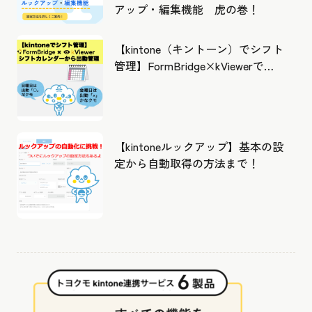
アップ・編集機能 虎の巻！
【kintone（キントーン）でシフト
管理】FormBridge×kViewerで作
成したカレンダーから出勤管理！
【kintoneルックアップ】基本の設
定から自動取得の方法まで！