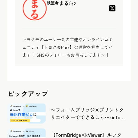
まるﾁｬﾝ
執筆者
トヨクモのユーザー会の主催やオンラインコミ
ュニティ【トヨクモPark】の運営を担当してい
ます！ SNSのフォローもお待ちしてます〜！
ピックアップ
〜フォームブリッジ×プリントク
リエイターでできること〜kintone
の活用の幅を広げよう
【FormBridge×kViewer】ルック