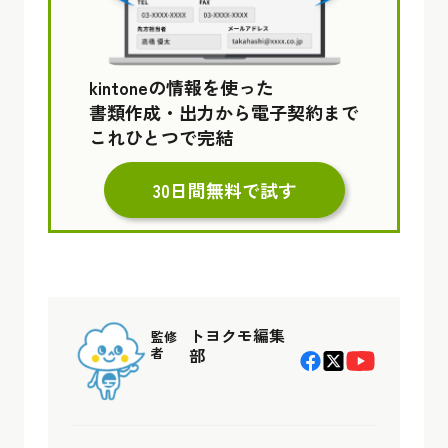
kintoneの情報を使った
書類作成・出力から電子契約まで
これひとつで完結
30日間無料で試す
トヨクモ編集
監修
者
部