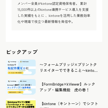
メンバー全員がkintone認定資格保有者。 累計
15,000件以上のkintone連携サービス導入を支援
した実績をもとに 、kintoneを活用した業務効率
化や現場で役立つ最新情報を発信中。
ピックアップ
〜フォームブリッジ×プリントク
リエイターでできること〜kintone
の活用の幅を広げよう
【FormBridge×kViewer】ルック
アップ・編集機能 虎の巻！
【kintone（キントーン）でシフト