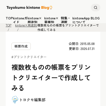
TOP
kintoneガ
kintone×
kintone×
特集・
kintoneApp BLOG
イド
用途別
業種別
連載
について
TOP
kintone×用途別
複数枚ものの帳票をプリントクリエイターで
作成してみる
公開日: 2015.05.08
帳票作成
更新日: 2026.07.31
#プリントクリエイター
複数枚ものの帳票をプリン
トクリエイターで作成して
みる
トヨクモ編集部