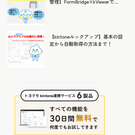
管理】FormBridge×kViewerで作
成したカレンダーから出勤管理！
【kintoneルックアップ】基本の設
定から自動取得の方法まで！