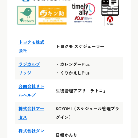
トヨクモ株式
トヨクモ スケジューラー
会社
ラジカルブ
・カレンダーPlus
リッジ
・くりかえしPlus
合同会社リト
生徒管理アプリ「テトコ」
ルヘルプ
株式会社アー
KOYOMI（スケジュール管理プラ
セス
グイン）
株式会社ダン
日報かんり