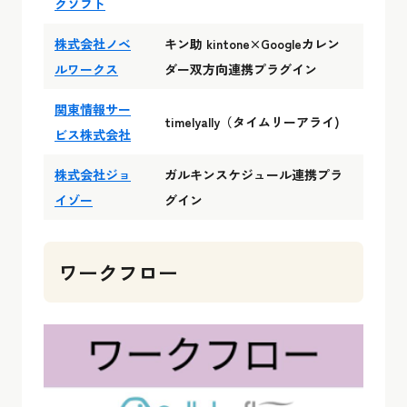
クソフト
株式会社ノベ
キン助 kintone×Googleカレン
ルワークス
ダー双方向連携プラグイン
関東情報サー
timelyally（タイムリーアライ)
ビス株式会社
株式会社ジョ
ガルキンスケジュール連携プラ
イゾー
グイン
ワークフロー