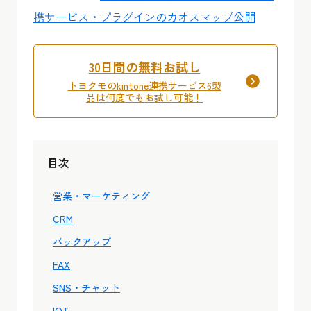
携サービス・プラグインのカオスマップ公開
30日間の無料お試し
トヨクモのkintone連携サービス6製
品は何度でもお試し可能！
目次
営業・マーケティング
CRM
バックアップ
FAX
SNS・チャット
IOT