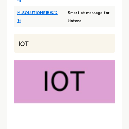
M-SOLUTIONS株式会
Smart at message for
社
kintone
IOT