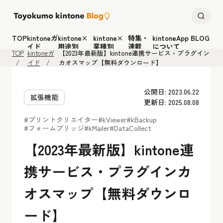
TOP
kintoneガ
kintone×
kintone×
特集・
kintoneApp BLOG
イド
用途別
業種別
連載
について
TOP
kintoneガ
【2023年最新版】kintone連携サービス・プラグイン
イド
カオスマップ【無料ダウンロード】
公開日: 2023.06.22
拡張機能
更新日: 2025.08.08
#プリントクリエイター
#kViewer
#kBackup
#フォームブリッジ
#kMailer
#DataCollect
【2023年最新版】kintone連
携サービス・プラグインカ
オスマップ【無料ダウンロ
ード】