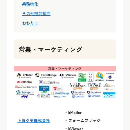
業務特化
その他機能補完
おわりに
営業・マーケティング
・kMailer
トヨクモ株式会社
・フォームブリッジ
・kViewer