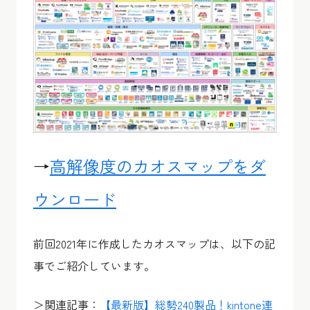
→
高解像度のカオスマップをダ
ウンロード
前回2021年に作成したカオスマップは、以下の記
事でご紹介しています。
＞関連記事：
【最新版】総勢240製品！kintone連