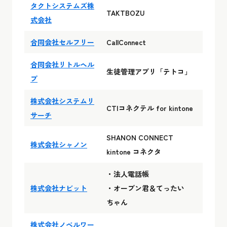
タクトシステムズ株
TAKTBOZU
式会社
合同会社セルフリー
CallConnect
合同会社リトルヘル
生徒管理アプリ「テトコ」
プ
株式会社システムリ
CTIコネクテル for kintone
サーチ
SHANON CONNECT
株式会社シャノン
kintone コネクタ
・法人電話帳
株式会社ナビット
・オープン君＆てったい
ちゃん
株式会社ノベルワー