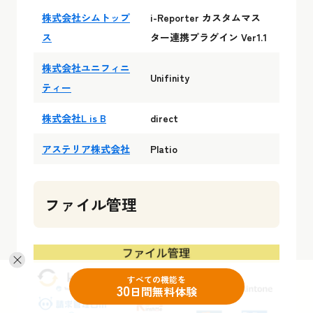
株式会社シムトップ
i-Reporter カスタムマス
ス
ター連携プラグイン Ver1.1
株式会社ユニフィニ
Unifinity
ティー
株式会社L is B
direct
アステリア株式会社
Platio
ファイル管理
すべての機能を
30
日間無料体験