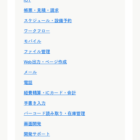
帳票・見積・請求
スケジュール・設備予約
ワークフロー
モバイル
ファイル管理
Web出力・ページ作成
メール
電話
経費精算・ICカード・会計
手書き入力
バーコード読み取り・在庫管理
画面開発
開発サポート