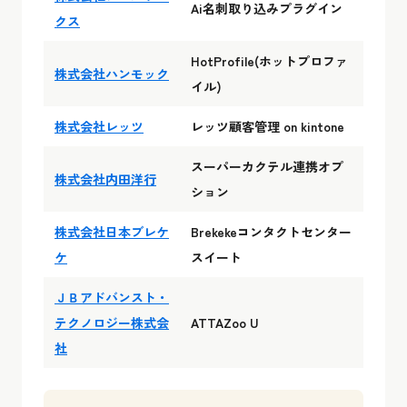
Ai名刺取り込みプラグイン
クス
HotProfile(ホットプロファ
株式会社ハンモック
イル)
株式会社レッツ
レッツ顧客管理 on kintone
スーパーカクテル連携オプ
株式会社内田洋行
ション
株式会社日本ブレケ
Brekekeコンタクトセンター
ケ
スイート
ＪＢアドバンスト・
テクノロジー株式会
ATTAZoo U
社