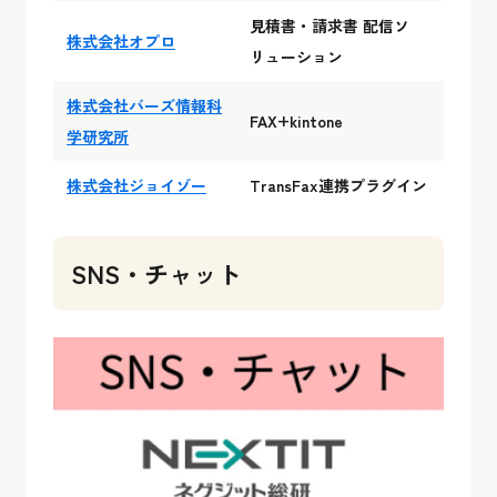
見積書・請求書 配信ソ
株式会社オプロ
リューション
株式会社バーズ情報科
FAX+kintone
学研究所
株式会社ジョイゾー
TransFax連携プラグイン
SNS・チャット