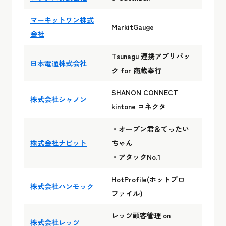
マーキットワン株式
MarkitGauge
会社
Tsunagu 連携アプリパッ
日本電通株式会社
ク for 商蔵奉行
SHANON CONNECT
株式会社シャノン
kintone コネクタ
・オープン君＆てったい
株式会社ナビット
ちゃん
・アタックNo.1
HotProfile(ホットプロ
株式会社ハンモック
ファイル)
レッツ顧客管理 on
株式会社レッツ