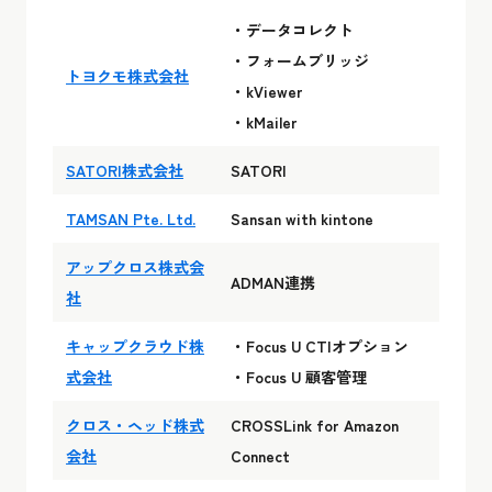
・データコレクト
・フォームブリッジ
トヨクモ株式会社
・kViewer
・kMailer
SATORI株式会社
SATORI
TAMSAN Pte. Ltd.
Sansan with kintone
アップクロス株式会
ADMAN連携
社
キャップクラウド株
・Focus U CTIオプション
式会社
・Focus U 顧客管理
クロス・ヘッド株式
CROSSLink for Amazon
会社
Connect