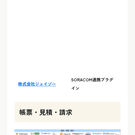
SORACOM連携プラグ
株式会社ジョイゾー
イン
帳票・見積・請求