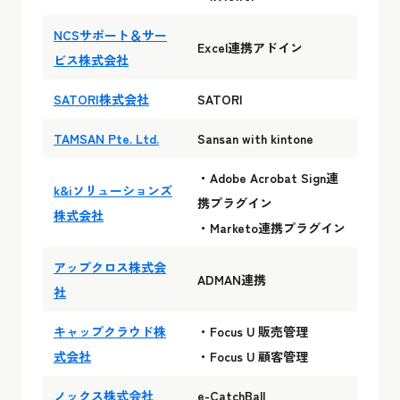
NCSサポート＆サー
Excel連携アドイン
ビス株式会社
SATORI株式会社
SATORI
TAMSAN Pte. Ltd.
Sansan with kintone
・Adobe Acrobat Sign連
k&iソリューションズ
携プラグイン
株式会社
・Marketo連携プラグイン
アップクロス株式会
ADMAN連携
社
キャップクラウド株
・Focus U 販売管理
式会社
・Focus U 顧客管理
ノックス株式会社
e-CatchBall