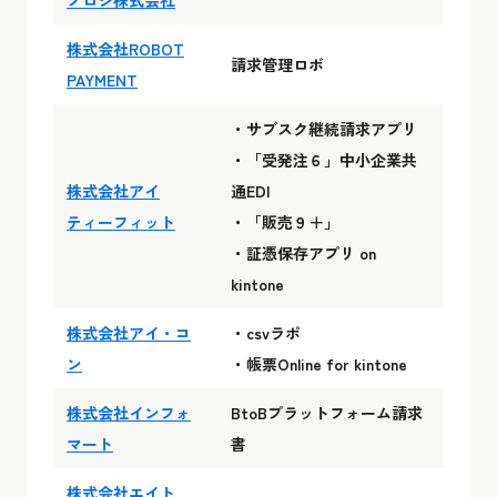
株式会社ROBOT
請求管理ロボ
PAYMENT
・サブスク継続請求アプリ
・「受発注６」中小企業共
株式会社アイ
通EDI
ティーフィット
・「販売９＋」
・証憑保存アプリ on
kintone
株式会社アイ・コ
・csvラポ
ン
・帳票Online for kintone
株式会社インフォ
BtoBプラットフォーム請求
マート
書
株式会社エイト