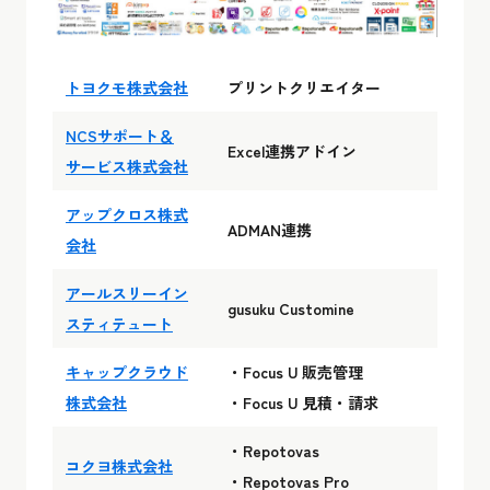
トヨクモ株式会社
プリントクリエイター
NCSサポート＆
Excel連携アドイン
サービス株式会社
アップクロス株式
ADMAN連携
会社
アールスリーイン
gusuku Customine
スティテュート
キャップクラウド
・Focus U 販売管理
株式会社
・Focus U 見積・請求
・Repotovas
コクヨ株式会社
・Repotovas Pro