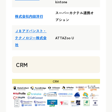
kintone
スーパーカクテル連携オ
株式会社内田洋行
プション
ＪＢアドバンスト・
テクノロジー株式会
ATTAZoo U
社
CRM