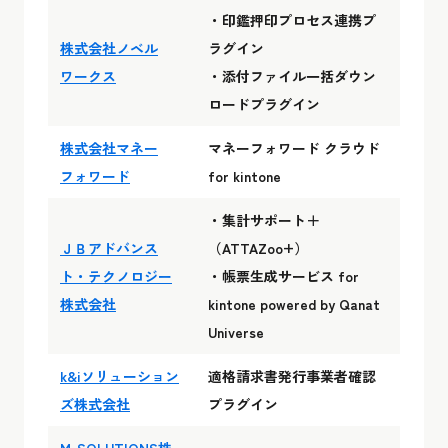
・印鑑押印プロセス連携プ
株式会社ノベル
ラグイン
ワークス
・添付ファイル一括ダウン
ロードプラグイン
株式会社マネー
マネーフォワード クラウド
フォワード
for kintone
・集計サポート＋
ＪＢアドバンス
（ATTAZoo+）
ト・テクノロジー
・帳票生成サービス for
株式会社
kintone powered by Qanat
Universe
k&iソリューション
適格請求書発行事業者確認
ズ株式会社
プラグイン
M-SOLUTIONS株