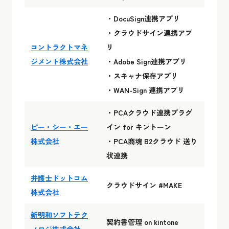
・DocuSign連携アプリ
・クラウドサイン連携アプ
コントラクトマネ
リ
ジメント株式会社
・Adobe Sign連携アプリ
・スキャナ保存アプリ
・WAN-Sign 連携アプリ
・PCAクラウド連携プラグ
ピー・シー・エー
イン for キントーン
株式会社
・PCA商魂 B2クラウド 送り
状連携
弁護士ドットコム
クラウドサイン #MAKE
株式会社
新明和ソフトテク
契約書管理 on kintone
ノロジ株式会社