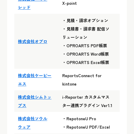
X-point
レッド
・見積・請求オプション
・見積書・請求書 配信ソ
リューション
株式会社オプロ
・OPROARTS PDF帳票
・OPROARTS Word帳票
・OPROARTS Excel帳票
株式会社ケーピー
ReportsConnect for
エス
kintone
株式会社シムトッ
i-Reporter カスタムマス
プス
ター連携プラグイン Ver1.1
株式会社ソウル
・RepotoneU Pro
ウェア
・RepotoneU PDF/Excel