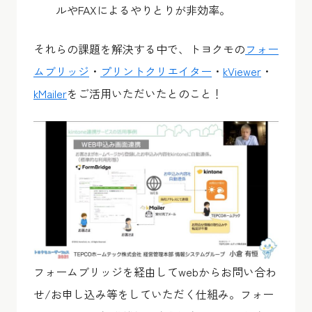
ルやFAXによるやりとりが非効率。
それらの課題を解決する中で、トヨクモの
フォー
ムブリッジ
・
プリントクリエイター
・
kViewer
・
kMailer
をご活用いただいたとのこと！
フォームブリッジを経由してwebからお問い合わ
せ/お申し込み等をしていただく仕組み。フォー