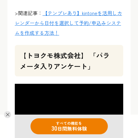
>関連記事：
【テンプレあり】kintoneを活用しカ
レンダーから日付を選択して予約/申込みシステ
ムを作成する方法！
【トヨクモ株式会社】 「パラ
メータ入りアンケート」
すべての機能を
30
日間無料体験