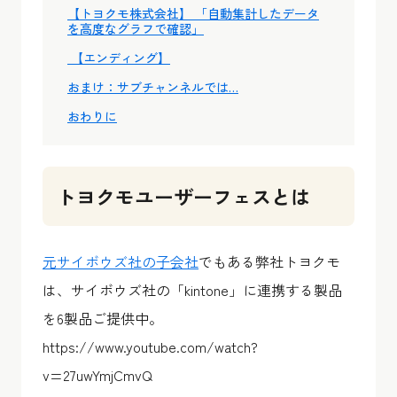
【トヨクモ株式会社】 「自動集計したデータ
を高度なグラフで確認」
【エンディング】
おまけ：サブチャンネルでは…
おわりに
トヨクモユーザーフェスとは
元サイボウズ社の子会社
でもある弊社トヨクモ
は、サイボウズ社の「kintone」に連携する製品
を6製品ご提供中。
https://www.youtube.com/watch?
v=27uwYmjCmvQ