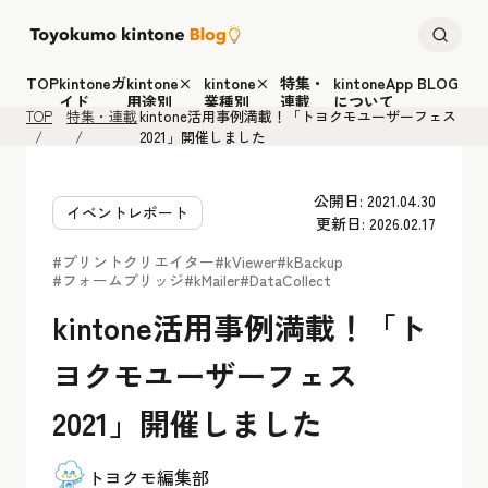
TOP
kintoneガ
kintone×
kintone×
特集・
kintoneApp BLOG
イド
用途別
業種別
連載
について
TOP
特集・連載
kintone活用事例満載！「トヨクモユーザーフェス
2021」開催しました
公開日: 2021.04.30
イベントレポート
更新日: 2026.02.17
#プリントクリエイター
#kViewer
#kBackup
#フォームブリッジ
#kMailer
#DataCollect
kintone活用事例満載！「ト
ヨクモユーザーフェス
2021」開催しました
トヨクモ編集部