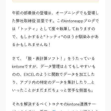
午前の部最後の登壇は、オープニングでも登場し
た弊社取締役 田里です。このkintoneappブログで
は「トッティ」として度々執筆しておりますの
で、もしかすると”トッティ”のほうが馴染みがあ
るかもしれませんね！
さて、「脱・表計算ソフト！」をうたっている
kintoneですが、データ管理はとてもしやすいも
のの、EXCELのように関数でデータを加工した
り、アプリ内の特定のデータを集計したり…と
いったことがまだまだちょっと苦手な側面も。
それを解決するべくトヨクモのkintone連携サー