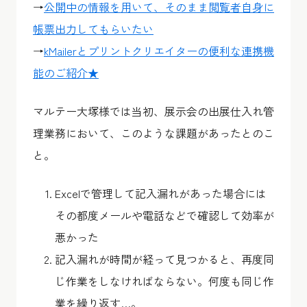
→
公開中の情報を用いて、そのまま閲覧者自身に
帳票出力してもらいたい
→
kMailerとプリントクリエイターの便利な連携機
能のご紹介★
マルテー大塚様では当初、展示会の出展仕入れ管
理業務において、このような課題があったとのこ
と。
Excelで管理して記入漏れがあった場合には
その都度メールや電話などで確認して効率が
悪かった
記入漏れが時間が経って見つかると、再度同
じ作業をしなければならない。何度も同じ作
業を繰り返す…。