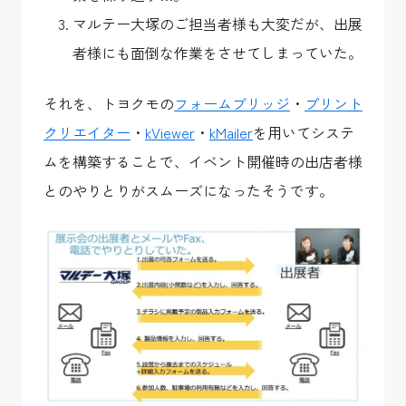
マルテー大塚のご担当者様も大変だが、出展
者様にも面倒な作業をさせてしまっていた。
それを、トヨクモの
フォームブリッジ
・
プリント
クリエイター
・
kViewer
・
kMailer
を用いてシステ
ムを構築することで、イベント開催時の出店者様
とのやりとりがスムーズになったそうです。