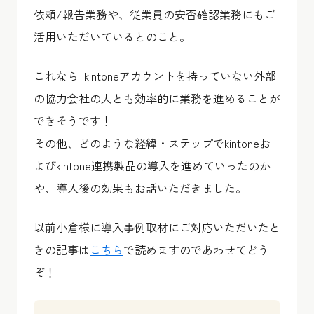
依頼/報告業務
や、
従業員の安否確認業務
にもご
活用いただいているとのこと。
これなら kintoneアカウントを持っていない外部
の協力会社の人とも効率的に業務を進めることが
できそうです！
その他、
どのような経緯・ステップでkintoneお
よびkintone連携製品の導入を進めていったのか
や、
導入後の効果
もお話いただきました。
以前小倉様に導入事例取材にご対応いただいたと
きの記事は
こちら
で読めますのであわせてどう
ぞ！