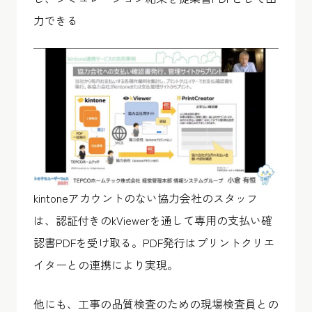
力できる
kintoneアカウントのない協力会社のスタッフ
は、認証付きのkViewerを通して専用の支払い確
認書PDFを受け取る。PDF発行はプリントクリエ
イターとの連携により実現。
他にも、
工事の品質検査のための現場検査員との