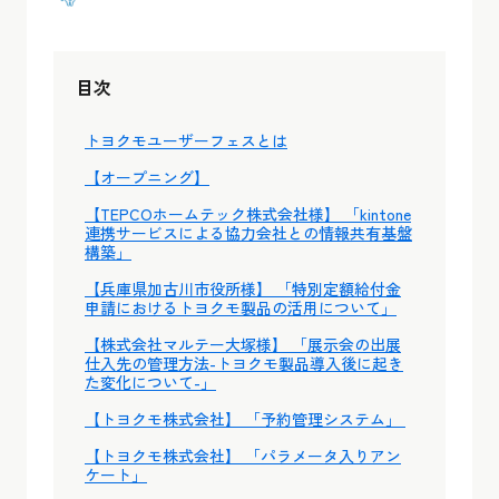
目次
トヨクモユーザーフェスとは
【オープニング】
【TEPCOホームテック株式会社様】 「kintone
連携サービスによる協力会社との情報共有基盤
構築」
【兵庫県加古川市役所様】 「特別定額給付金
申請におけるトヨクモ製品の活用について」
【株式会社マルテー大塚様】 「展示会の出展
仕入先の管理方法-トヨクモ製品導入後に起き
た変化について-」
【トヨクモ株式会社】 「予約管理システム」
【トヨクモ株式会社】 「パラメータ入りアン
ケート」