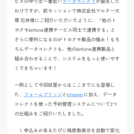
ビスの中では一番若い
データコレクト
が誕生した
わけですが、前セッションで株式会社マルテー大
塚 石井様にご紹介いただいたように、「他のト
ヨクモkintone連携サービス同士で連携する」と
さらに便利になるのがトヨクモ製品の強み！もち
ろんデータコレクトも、他のkintone連携製品と
組み合わせることで、システムをもっと使いやす
くできちゃいます！
一例として今回田里からはここまでにも登場し
た、
フォームブリッジ
と
kViewer
に加え、データ
コレクトを使った予約管理システムについて3つ
の仕組みをご紹介いたしました。
申込みがあるたびに残席数表示を自動で変化