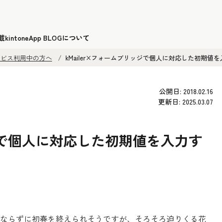
載
kintoneApp BLOGについて
サービス利用中の方へ
kMailer×フォームブリッジで個人に対応した初期値
公開日: 2018.02.16
更新日: 2025.03.07
ッジで個人に対応した初期値を入力す
ならずに初春を終えられそうですが、そろそろ迫りくる花