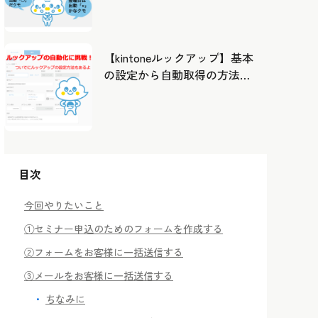
したカレンダーから出勤管
理！
【kintoneルックアップ】基本
の設定から自動取得の方法ま
で！
目次
今回やりたいこと
①セミナー申込のためのフォームを作成する
②フォームをお客様に一括送信する
③メールをお客様に一括送信する
ちなみに