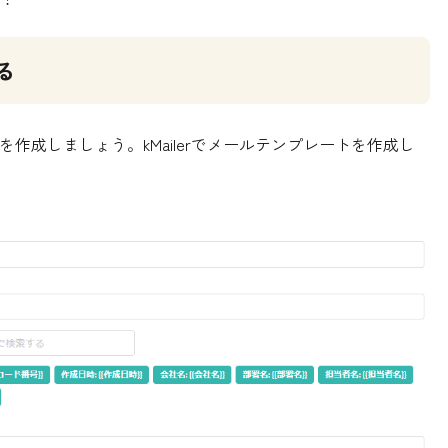
る
作成しましょう。kMailerでメールテンプレートを作成し