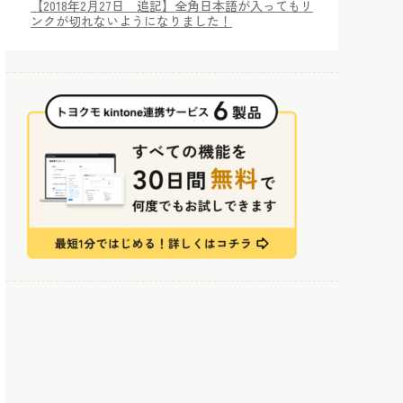
【2018年2月27日 追記】全角日本語が入ってもリ
ンクが切れないようになりました！