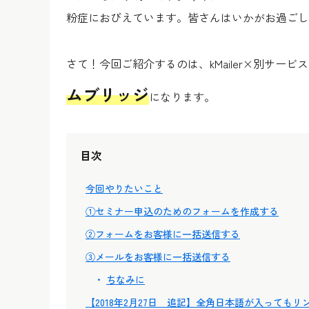
粉症におびえています。皆さんはいかがお過ごし
さて！今回ご紹介するのは、kMailer×別サー
ムブリッジ
になります。
目次
今回やりたいこと
①セミナー申込のためのフォームを作成する
②フォームをお客様に一括送信する
③メールをお客様に一括送信する
ちなみに
【2018年2月27日 追記】全角日本語が入っても