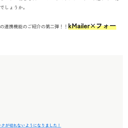
でしょうか。
kMailer×フォー
ビスの連携機能のご紹介の第二弾！！
リンクが切れないようになりました！