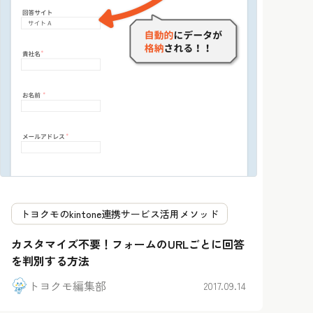
トヨクモのkintone連携サービス活用メソッド
カスタマイズ不要！フォームのURLごとに回答
を判別する方法
トヨクモ編集部
2017.09.14