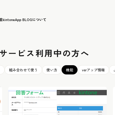
載
kintoneApp BLOGについて
連携サービス利用中の方へ
ド
組み合わせて使う
使い方
機能
verアップ情報