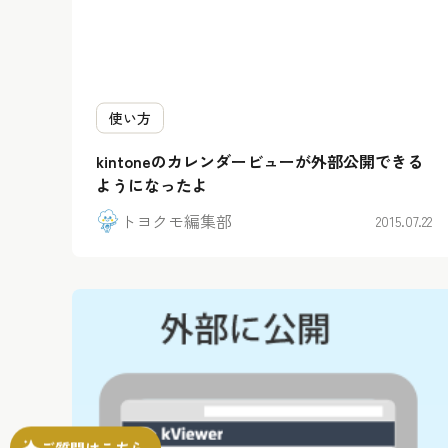
使い方
kintoneのカレンダービューが外部公開できる
ようになったよ
トヨクモ編集部
2015.07.22
ご質問はこちら