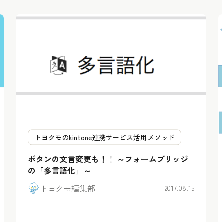
トヨクモのkintone連携サービス活用メソッド
ボタンの文言変更も！！ ～フォームブリッジ
の「多言語化」～
トヨクモ編集部
2017.08.15