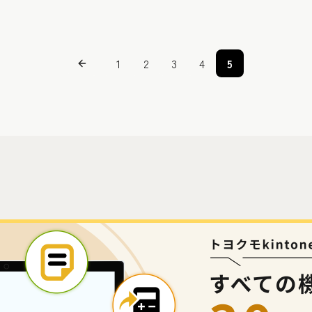
1
2
3
4
5