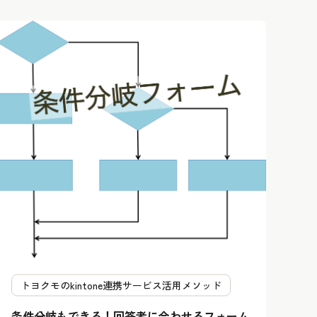
トヨクモのkintone連携サービス活用メソッド
条件分岐もできる！回答者に合わせるフォーム