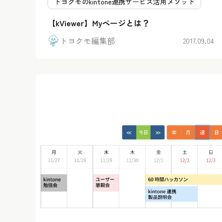
トヨクモのkintone連携サービス活用メソッド
【kViewer】Myページとは？
トヨクモ編集部
2017.09.04