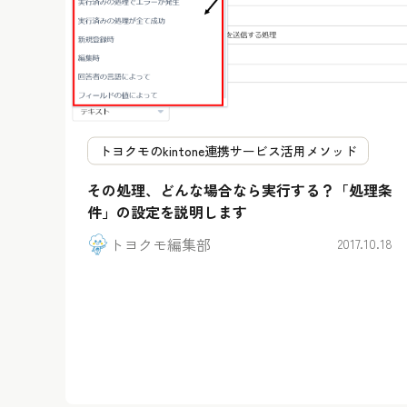
トヨクモのkintone連携サービス活用メソッド
その処理、どんな場合なら実行する？「処理条
件」の設定を説明します
トヨクモ編集部
2017.10.18