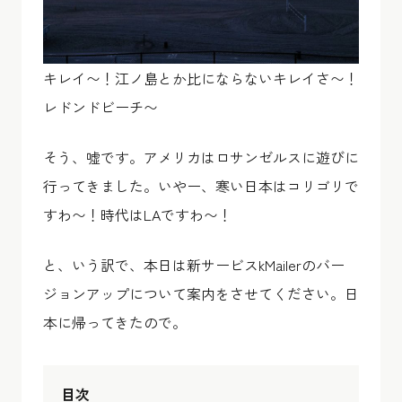
キレイ〜！江ノ島とか比にならないキレイさ〜！
レドンドビーチ〜
そう、嘘です。アメリカはロサンゼルスに遊びに
行ってきました。いやー、寒い日本はコリゴリで
すわ〜！時代はLAですわ〜！
と、いう訳で、本日は新サービスkMailerのバー
ジョンアップについて案内をさせてください。日
本に帰ってきたので。
目次