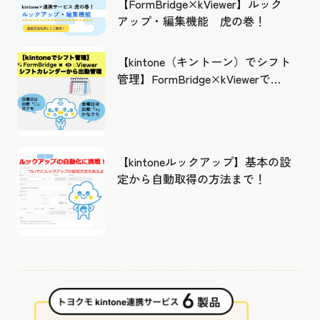
【FormBridge×kViewer】ルック
アップ・編集機能 虎の巻！
【kintone（キントーン）でシフト
管理】FormBridge×kViewerで作
成したカレンダーから出勤管理！
【kintoneルックアップ】基本の設
定から自動取得の方法まで！