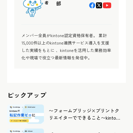
者
部
メンバー全員がkintone認定資格保有者。 累計
15,000件以上のkintone連携サービス導入を支援
した実績をもとに 、kintoneを活用した業務効率
化や現場で役立つ最新情報を発信中。
ピックアップ
〜フォームブリッジ×プリントク
リエイターでできること〜kintone
の活用の幅を広げよう