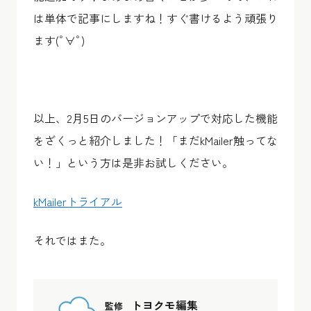
は単体で記事にしますね！すぐ書けるよう頑張り
ます(ﾟ∀ﾟ)
以上、2月5日のバージョンアップで対応した機能
をざくっと紹介しました！「まだkMailer触ってな
い！」という方は是非お試しください。
kMailerトライアル
それではまた。
トヨクモ編集
監修