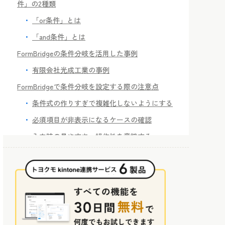
件」の2種類
「or条件」とは
「and条件」とは
FormBridgeの条件分岐を活用した事例
有限会社光成工業の事例
FormBridgeで条件分岐を設定する際の注意点
条件式の作りすぎで複雑化しないようにする
必須項目が非表示になるケースの確認
入力時の見やすさ・操作性を意識する
FormBridgeの条件分岐×各種機能でさらに柔軟性
アップ
まとめ