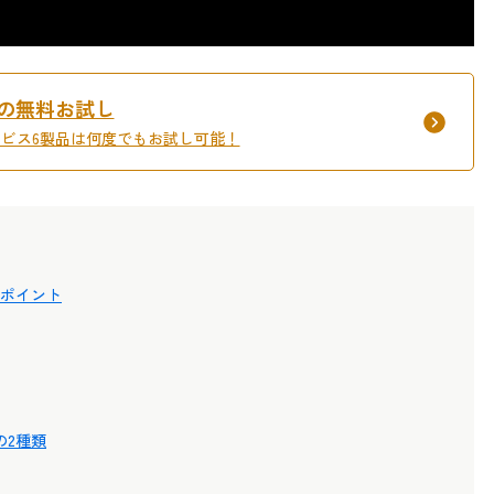
間の無料お試し
サービス6製品は何度でもお試し可能！
認ポイント
の2種類