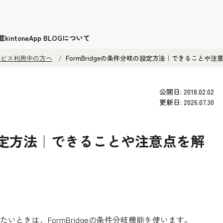
載
kintoneApp BLOGについて
サービス利用中の方へ
FormBridgeの条件分岐の設定方法｜できることや注
公開日: 2018.02.02
更新日: 2026.07.30
岐の設定方法｜できることや注意点を解
ときは、FormBridgeの条件分岐機能を使います。