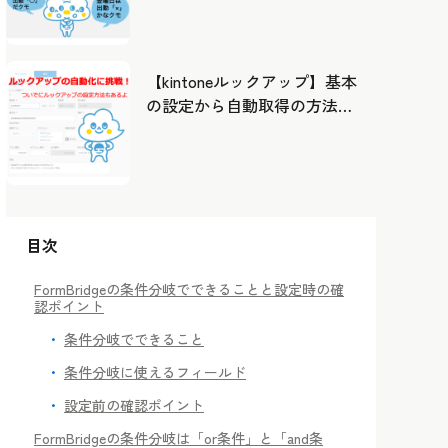
したカレンダーから出勤管
理！
【kintoneルックアップ】基本
の設定から自動取得の方法ま
で！
目次
FormBridgeの条件分岐でできることと設定時の確
認ポイント
条件分岐でできること
条件分岐に使えるフィールド
設定前の確認ポイント
FormBridgeの条件分岐は「or条件」と「and条