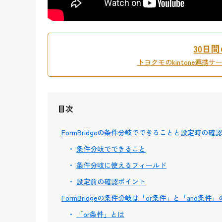
30日
トヨクモのkintone連携
目次
FormBridgeの条件分岐でできることと設定時の確
条件分岐でできること
条件分岐に使えるフィールド
設定前の確認ポイント
FormBridgeの条件分岐は「or条件」と「and条件」
「or条件」とは