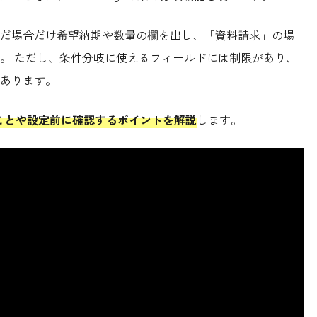
だ場合だけ希望納期や数量の欄を出し、「資料請求」の場
。 ただし、条件分岐に使えるフィールドには制限があり、
あります。
きることや設定前に確認するポイントを解説
します。