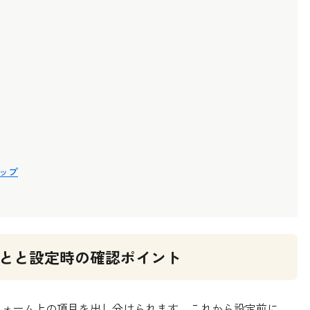
アップ
きることと設定時の確認ポイント
じてフォーム上の項目を出し分けられます。これから設定前に、