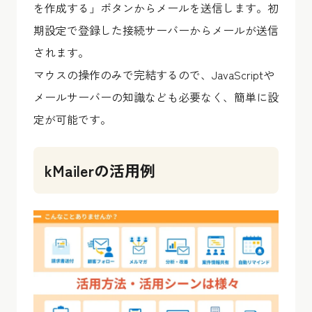
を作成する」ボタンからメールを送信します。初
期設定で登録した接続サーバーからメールが送信
されます。
マウスの操作のみで完結するので、JavaScriptや
メールサーバーの知識なども必要なく、簡単に設
定が可能です。
kMailerの活用例