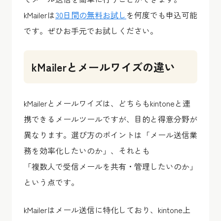
kMailerは
30日間の無料お試し
を何度でも申込可能
です。ぜひお手元でお試しください。
kMailerとメールワイズの違い
kMailerとメールワイズは、どちらもkintoneと連
携できるメールツールですが、目的と得意分野が
異なります。選び方のポイントは「メール送信業
務を効率化したいのか」、それとも
「複数人で受信メールを共有・管理したいのか」
という点です。
kMailerはメール送信に特化しており、kintone上