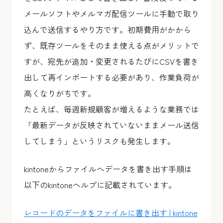
メールソフトやメルマガ配信ツールに手動で取り
込んで送信するやり方です。初期費用がかから
ず、既存ツールをそのまま使える点がメリットで
すが、宛先が追加・変更されるたびにCSVを書き
出して再インポートする必要があり、作業負荷が
高くなりがちです。
たとえば、毎週新規顧客が増えるような業務では
「最新データが反映されていないままメール送信
してしまう」というリスクも発生します。
kintoneからファイルへデータを書き出す手順は
以下のkintoneヘルプに記載されています。
レコードのデータをファイルに書き出す | kintone