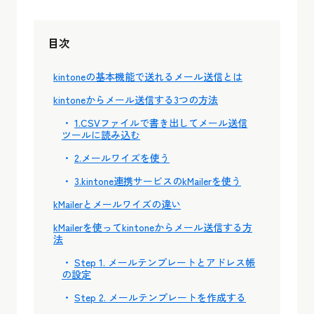
目次
kintoneの基本機能で送れるメール送信とは
kintoneからメール送信する3つの方法
1.CSVファイルで書き出してメール送信
ツールに読み込む
2.メールワイズを使う
3.kintone連携サービスのkMailerを使う
kMailerとメールワイズの違い
kMailerを使ってkintoneからメール送信する方
法
Step 1. メールテンプレートとアドレス帳
の設定
Step 2. メールテンプレートを作成する