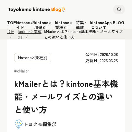
TOP
kintoneガ
kintone×
kintone×
特集・
kintoneApp BLOG
イド
用途別
業種別
連載
について
TOP
kintone×業種
kMailerとは？kintone基本機能・メールワイズ
別
との違いと使い方
公開日: 2020.10.08
kintone×業種別
更新日: 2026.03.25
#kMailer
kMailerとは？kintone基本機
能・メールワイズとの違い
と使い方
トヨクモ編集部