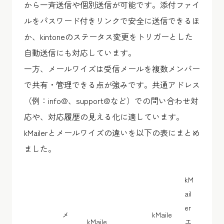
から一斉送信や個別送信が可能です。添付ファイ
ルをパスワード付きリンクで安全に送信できるほ
か、kintoneのステータス変更をトリガーとした
自動送信にも対応しています。
一方、メールワイズは受信メールを複数メンバー
で共有・管理できる点が強みです。共通アドレス
（例：info@、support@など）での問い合わせ対
応や、対応履歴の見える化に適しています。
kMailerとメールワイズの違いを以下の表にまとめ
ました。
kM
ail
er
メ
kMaile
kMaile
エ