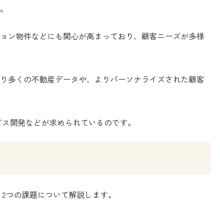
。
ョン物件などにも関心が高まっており、顧客ニーズが多様
り多くの不動産データや、よりパーソナライズされた顧客
ビス開発などが求められているのです。
る2つの課題について解説します。