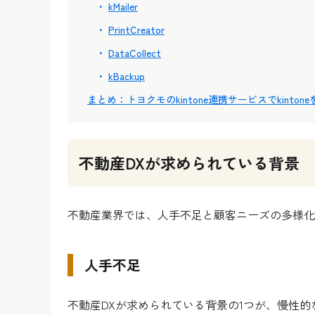
kMailer
PrintCreator
DataCollect
kBackup
まとめ：トヨクモのkintone連携サービスでkinto
不動産DXが求められている背景
不動産業界では、人手不足と顧客ニーズの多様化
人手不足
不動産DXが求められている背景の1つが、慢性的