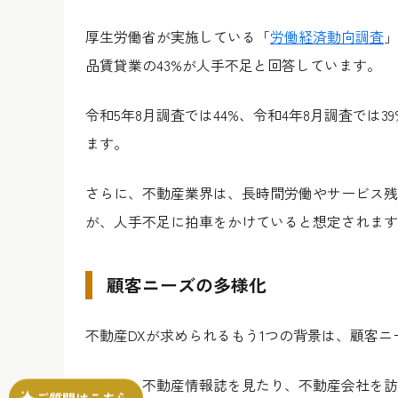
厚生労働省が実施している「
労働経済動向調査
」
品賃貸業の43%が人手不足と回答しています。
令和5年8月調査では44%、令和4年8月調査では
ます。
さらに、不動産業界は、長時間労働やサービス残
が、人手不足に拍車をかけていると想定されます
顧客ニーズの多様化
不動産DXが求められるもう1つの背景は、顧客
従来は、不動産情報誌を見たり、不動産会社を訪
ご質問はこちら