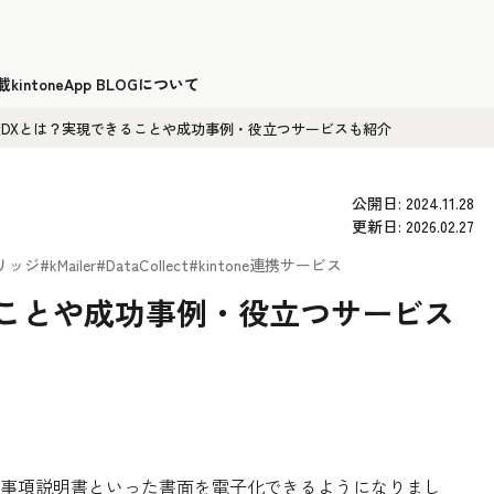
載
kintoneApp BLOGについて
産DXとは？実現できることや成功事例・役立つサービスも紹介
公開日: 2024.11.28
更新日: 2026.02.27
リッジ
#kMailer
#DataCollect
#kintone連携サービス
ることや成功事例・役立つサービス
事項説明書といった書面を電子化できるようになりまし