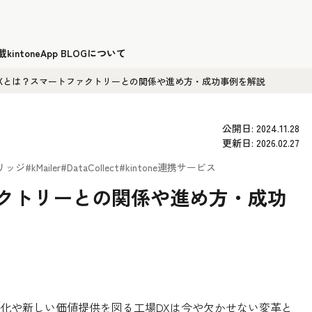
載
kintoneApp BLOGについて
DXとは？スマートファクトリーとの関係や進め方・成功事例を解説
公開日: 2024.11.28
更新日: 2026.02.27
リッジ
#kMailer
#DataCollect
#kintone連携サービス
ァクトリーとの関係や進め方・成功
化や新しい価値提供を図る工場DXは今や欠かせない変革と