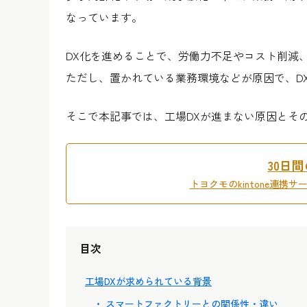
なっています。
DX化を進めることで、労働力不足やコスト削減
ただし、置かれている業務環境などが原因で、D
そこで本記事では、工場DXが進まない原因とそ
30日
トヨクモのkintone連携
目次
工場DXが求められている背景
スマートファクトリーとの関係性・違い