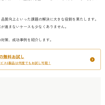
、品質向上といった課題の解決に大きな役割を果たします。
Xが進まないケースも少なくありません。
の対策、成功事例を紹介します。
間の無料お試し
サービス6製品は何度でもお試し可能！