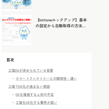
したカレンダーから出勤管
理！
【kintoneルックアップ】基本
の設定から自動取得の方法ま
で！
目次
工場DXが求められている背景
スマートファクトリーとの関係性・違い
工場でDX化が進まない原因
DXを推進する人材の不足
工場をDX化する費用が高い