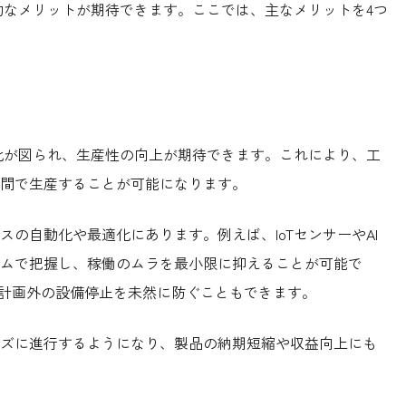
的なメリットが期待できます。ここでは、主なメリットを4つ
化が図られ、生産性の向上が期待できます。これにより、工
間で生産することが可能になります。
の自動化や最適化にあります。例えば、IoTセンサーやAI
ムで把握し、稼働のムラを最小限に抑えることが可能で
、計画外の設備停止を未然に防ぐこともできます。
ズに進行するようになり、製品の納期短縮や収益向上にも