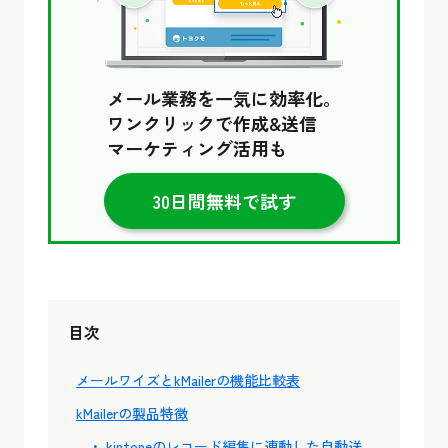
メール業務を一気に効率化。
ワンクリックで作成&送信
マーケティング活用も
30日間無料で試す
目次
メールワイズとkMailerの機能比較表
kMailerの製品特徴
kintoneのレコード編集に連動した自動送