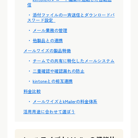
信
添付ファイルの一斉送信とダウンロードパ
スワード設定
メール業務の管理
他製品との連携
メールワイズの製品特徴
チームでの共有に特化したメールシステム
二重確認や確認漏れの防止
kintoneとの相互連携
料金比較
メールワイズとkMailerの料金体系
活用用途に合わせて選ぼう