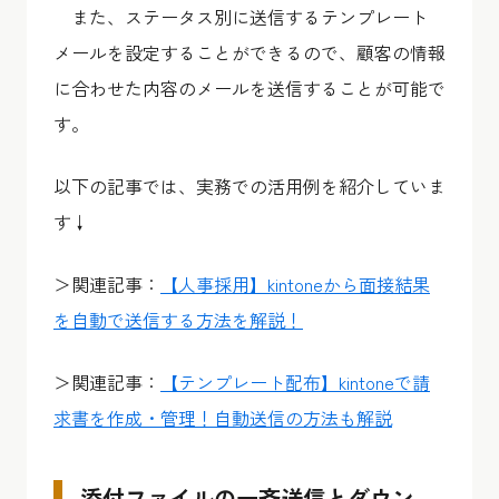
また、ステータス別に送信するテンプレート
メールを設定することができるので、顧客の情報
に合わせた内容のメールを送信することが可能で
す。
以下の記事では、実務での活用例を紹介していま
す↓
＞関連記事：
【人事採用】kintoneから面接結果
を自動で送信する方法を解説！
＞関連記事：
【テンプレート配布】kintoneで請
求書を作成・管理！自動送信の方法も解説
添付ファイルの一斉送信とダウン