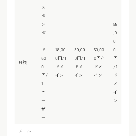
ス
タ
ン
55
ダ
,0
ー
0
ド
18,00
30,00
50,00
0
60
0円/1
0円/1
0円/1
円
月額
0
ドメ
ドメ
ドメ
/1
円/
イン
イン
イン
ド
1
メ
ユ
イ
ー
ン
ザ
ー
メール