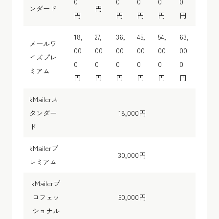
0
0
0
0
0
ンダード
円
円
円
円
円
円
18,
27,
36,
45,
54,
63,
メールワ
00
00
00
00
00
00
イズプレ
0
0
0
0
0
0
ミアム
円
円
円
円
円
円
kMailerス
タンダー
18,000円
ド
kMailerプ
30,000円
レミアム
kMailerプ
ロフェッ
50,000円
ショナル