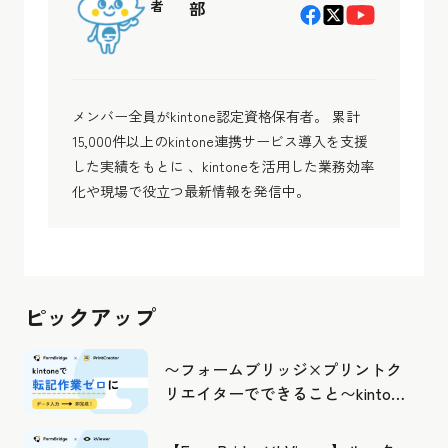
者
部
メンバー全員がkintone認定資格保有者。 累計
15,000件以上のkintone連携サービス導入を支援
した実績をもとに 、kintoneを活用した業務効率
化や現場で役立つ最新情報を発信中。
ピックアップ
〜フォームブリッジ×プリントク
リエイターでできること〜kintone
の活用の幅を広げよう