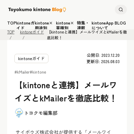
TOP
kintoneガ
kintone×
kintone×
特集・
kintoneApp BLOG
イド
用途別
業種別
連載
について
TOP
kintoneガイド
【kintoneと連携】メールワイズとkMailerを徹
底比較！
公開日: 2023.12.20
kintoneガイド
更新日: 2026.08.03
#kMailer
#kintone
【kintoneと連携】メールワ
イズとkMailerを徹底比較！
トヨクモ編集部
サイボウズ株式会社が提供する「メールワイ