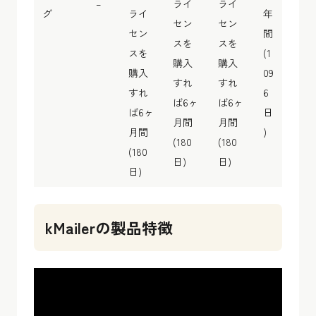
–
ライ
ライ
グ
ライ
年
セン
セン
セン
間
スを
スを
スを
(1
購入
購入
購入
09
すれ
すれ
すれ
6
ば6ヶ
ば6ヶ
ば6ヶ
日
月間
月間
月間
)
(180
(180
(180
日)
日)
日)
kMailerの製品特徴