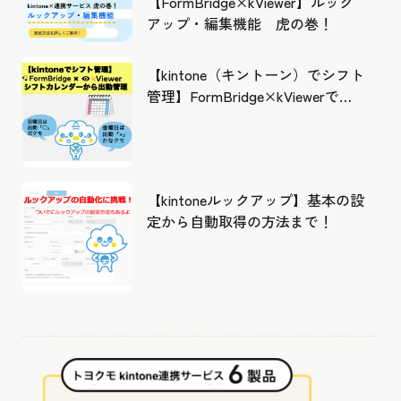
【FormBridge×kViewer】ルック
アップ・編集機能 虎の巻！
【kintone（キントーン）でシフト
管理】FormBridge×kViewerで作
成したカレンダーから出勤管理！
【kintoneルックアップ】基本の設
定から自動取得の方法まで！