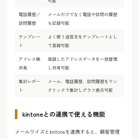
可能
電話履歴／
メールだけでなく電話や訪問の履歴
訪問履歴
も記録可能
テンプレー
よく使う返答文をテンプレートとし
ト
て登録可能
アドレス帳
登録したアドレスデータを一括管理
共有
し共有可能
集計レポー
メール、電話履歴、訪問履歴をワン
ト
クリックで集計しグラフ表示可能
kintoneとの連携で使える機能
メールワイズとkintoneを連携すると、顧客管理