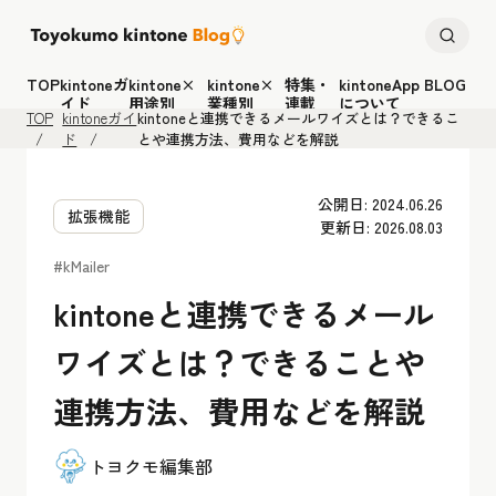
TOP
kintoneガ
kintone×
kintone×
特集・
kintoneApp BLOG
イド
用途別
業種別
連載
について
TOP
kintoneガイ
kintoneと連携できるメールワイズとは？できるこ
ド
とや連携方法、費用などを解説
公開日: 2024.06.26
拡張機能
更新日: 2026.08.03
#kMailer
kintoneと連携できるメール
ワイズとは？できることや
連携方法、費用などを解説
トヨクモ編集部