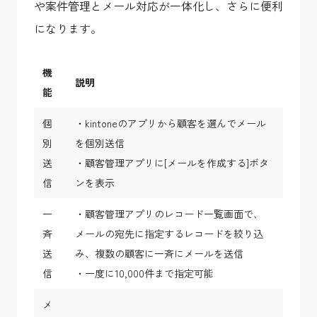
や案件管理とメール対応が一体化し、さらに便利
になります。
機
説明
能
個
・kintoneのアプリから顧客を選んでメール
別
を個別送信
送
・顧客管理アプリに[メールを作成する]ボタ
信
ンを表示
一
・顧客管理アプリのレコード一覧画面で、
斉
メールの宛先に指定するレコードを絞り込
送
み、複数の顧客に一斉にメールを送信
信
・一度に10,000件まで指定可能
メ