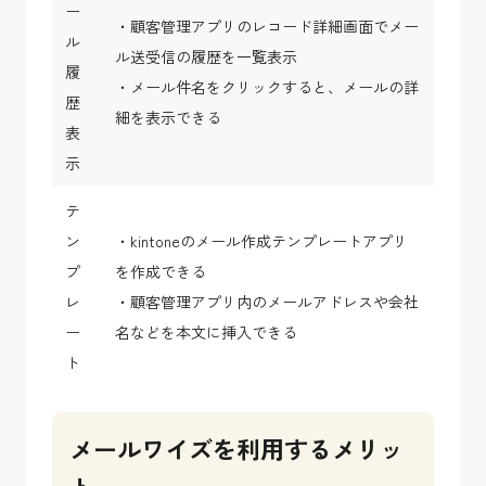
ー
・顧客管理アプリのレコード詳細画面でメー
ル
ル送受信の履歴を一覧表示
履
・メール件名をクリックすると、メールの詳
歴
細を表示できる
表
示
テ
ン
・kintoneのメール作成テンプレートアプリ
プ
を作成できる
レ
・顧客管理アプリ内のメールアドレスや会社
ー
名などを本文に挿入できる
ト
メールワイズを利用するメリッ
ト