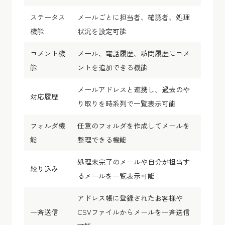
ステータス
メールごとに担当者、確認者、処理
機能
状況を設定可能
コメント機
メール、電話履歴、訪問履歴にコメ
能
ントを追加できる機能
メールアドレスと連携し、過去のや
対応履歴
り取りを時系列で一覧表示可能
フォルダ機
任意のフォルダを作成してメールを
能
整理できる機能
処理未完了のメールや自分が担当す
絞り込み
るメールを一覧表示可能
アドレス帳に登録されたお客様や
一斉送信
CSVファイルからメールを一斉送信