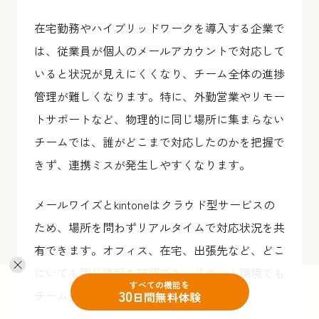
在宅勤務やハイブリッドワークを導入する企業で
は、従業員が個人のメールアカウントで対応して
いると状況が見えにくくなり、チーム全体の進捗
管理が難しくなります。特に、外勤営業やリモー
トサポートなど、物理的に同じ場所に集まらない
チームでは、誰がどこまで対応したのかを把握で
きず、連携ミスが発生しやすくなります。
メールワイズとkintoneはクラウド型サービスの
ため、場所を問わずリアルタイムで対応状況を共
有できます。オフィス、在宅、出張先など、どこ
にいても同じ情報を確認でき、リモート環境でも
すべての機能を
30
チーム全体が連携可能です。
日間無料体験