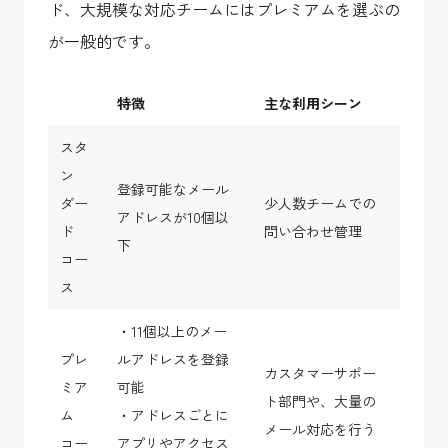
ド、大規模な対応チームにはプレミアムを選ぶの
が一般的です。
特徴
主な利用シーン
スタ
ン
登録可能なメール
ダー
少人数チームでの
アドレスが10個以
ド
問い合わせ管理
下
コー
ス
・11個以上のメー
プレ
ルアドレスを登録
カスタマーサポー
ミア
可能
ト部門や、大量の
ム
・アドレスごとに
メール対応を行う
コー
アプリやアクセス