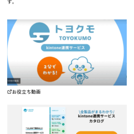
す。
お役立ち動画