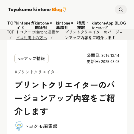
TOP
kintoneガ
kintone×
kintone×
特集・
kintoneApp BLOG
イド
用途別
業種別
連載
について
TOP
トヨクモのkintone連携サー
プリントクリエイターのバージョ
ビス利用中の方へ
ンアップ内容をご紹介します
公開日: 2016.12.14
verアップ情報
更新日: 2025.08.05
#プリントクリエイター
プリントクリエイターのバ
ージョンアップ内容をご紹
介します
トヨクモ編集部