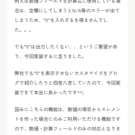
例えば数値フィールドを計算式に使用している場
合は、空欄にしてしまうとN/A等のエラーが出て
しまうため、”0″を入れざるを得ませんでし
た。。。
でも”0″は出力したくない、、というご要望があ
り、今回実装するに至りました。
弊社でも”0″を表示させないカスタマイズをブロ
グで紹介したりと四苦八苦していたので、今回実
装できて本当に良かったです^^;
因みにこちらの機能は、数値の項目からエレメン
トを作った場合にのみご利用いただける機能です
ので、数値・計算フィールドのみの対応となりま