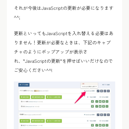
それが今後はJavaScriptの更新が必要になります
^^;
更新といってもJavaScriptを入れ替える必要はあ
りません！更新が必要なときは、下記のキャプ
チャのようにポップアップが表示さ
れ、”JavaScriptの更新”を押せばいいだけなので
ご安心ください^^!