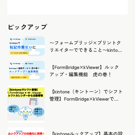
ピックアップ
〜フォームブリッジ×プリントク
リエイターでできること〜kintone
の活用の幅を広げよう
【FormBridge×kViewer】ルック
アップ・編集機能 虎の巻！
【kintone（キントーン）でシフト
管理】FormBridge×kViewerで作
成したカレンダーから出勤管理！
【kintoneルックアップ】基本の設