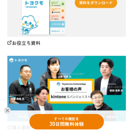
お役立ち資料
すべての機能を
30
日間無料体験
導入事例