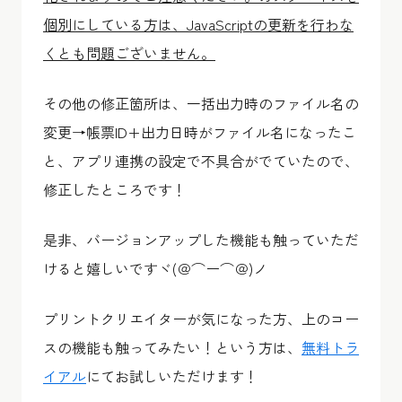
個別にしている方は、JavaScriptの更新を行わな
くとも問題ございません。
その他の修正箇所は、一括出力時のファイル名の
変更→帳票ID+出力日時がファイル名になったこ
と、アプリ連携の設定で不具合がでていたので、
修正したところです！
是非、バージョンアップした機能も触っていただ
けると嬉しいですヾ(＠⌒ー⌒＠)ノ
プリントクリエイターが気になった方、上のコー
スの機能も触ってみたい！という方は、
無料トラ
イアル
にてお試しいただけます！