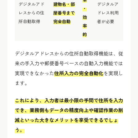
デジタルアド
建物名・部
デジタルア
・
レスからの住
屋番号まで
ドレス利用
効
所自動取得
完全自動
者が必要
率
的
デジタルアドレスからの住所自動取得機能は、従
来の手入力や郵便番号ベースの自動入力機能では
実現できなかった
住所入力の完全自動化
を実現し
ます。
これにより、入力者は最小限の手間で住所を入力
でき、業務側もデータの精度向上や確認作業の削
減といった大きなメリットを享受できるでしょ
う。