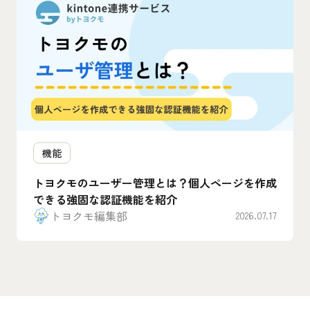
機能
トヨクモのユーザー管理とは？個人ページを作成
できる強固な認証機能を紹介
トヨクモ編集部
2026.07.17