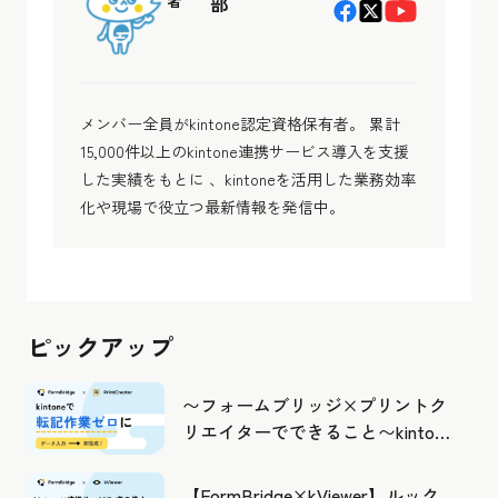
者
部
メンバー全員がkintone認定資格保有者。 累計
15,000件以上のkintone連携サービス導入を支援
した実績をもとに 、kintoneを活用した業務効率
化や現場で役立つ最新情報を発信中。
ピックアップ
〜フォームブリッジ×プリントク
リエイターでできること〜kintone
の活用の幅を広げよう
【FormBridge×kViewer】ルック