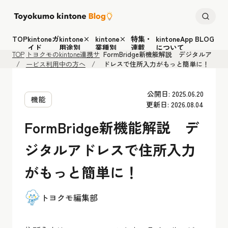
TOP
kintoneガ
kintone×
kintone×
特集・
kintoneApp BLOG
イド
用途別
業種別
連載
について
TOP
トヨクモのkintone連携サ
FormBridge新機能解説 デジタルア
ービス利用中の方へ
ドレスで住所入力がもっと簡単に！
公開日: 2025.06.20
機能
更新日: 2026.08.04
FormBridge新機能解説 デ
ジタルアドレスで住所入力
がもっと簡単に！
トヨクモ編集部