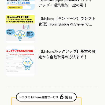
アップ・編集機能 虎の巻！
【kintone（キントーン）でシフト
管理】FormBridge×kViewerで作
成したカレンダーから出勤管理！
【kintoneルックアップ】基本の設
定から自動取得の方法まで！