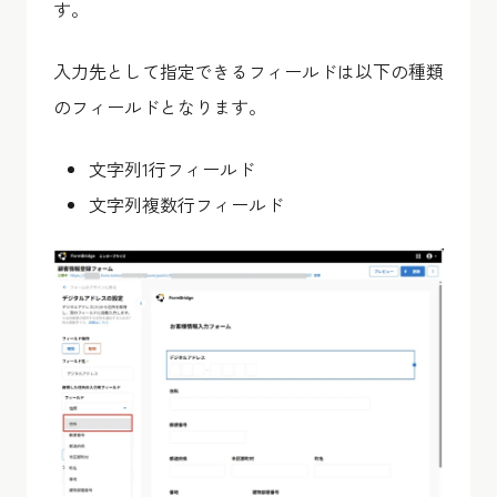
す。
入力先として指定できるフィールドは以下の種類
のフィールドとなります。
文字列1行フィールド
文字列複数行フィールド