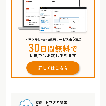
6
トヨクモkintone連携サービス全
製品
30
日間無料で
何度でもお試しできます
詳しくはこちら
トヨクモ編集
監修