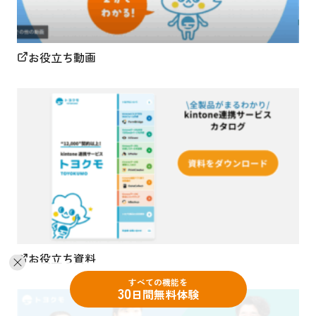
お役立ち動画
お役立ち資料
すべての機能を
30
日間無料体験