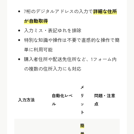
7桁のデジタルアドレスの入力で
詳細な住所
が自動取得
入力ミス・表記ゆれを排除
特別な知識や操作は不要で直感的な操作で簡
単に利用可能
購入者住所や配送先住所など、1フォーム内
の複数の住所入力にも対応
メ
自動化レベ
リ
問題・注意
入力方法
ル
ッ
点
ト
簡
単