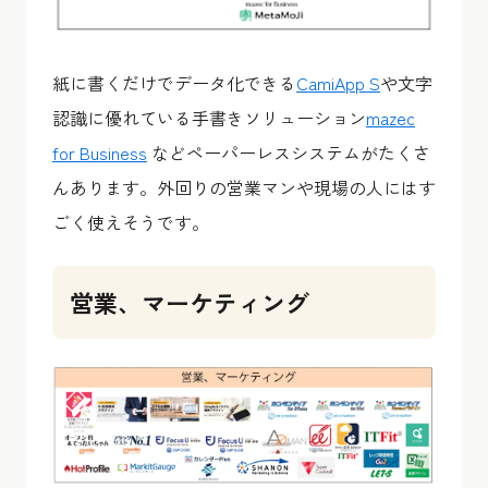
紙に書くだけでデータ化できる
CamiApp S
や文字
認識に優れている手書きソリューション
mazec
for Business
などペーパーレスシステムがたくさ
んあります。外回りの営業マンや現場の人にはす
ごく使えそうです。
営業、マーケティング