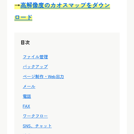
→
高解像度のカオスマップをダウン
ロード
目次
ファイル管理
バックアップ
ページ制作・Web出力
メール
電話
FAX
ワークフロー
SNS、チャット