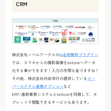
CRM
株式会社ノベルワークスの
Ai名刺解析プラグイン
では、スマホからの撮影画像をkintoneへデータ
化する事ができます！入力の手間も省けますね！
その他、株式会社内田洋行の提供している
スー
パーカクテル連携オプション
など
ERP/基幹業務システムとkintoneを同期して、タ
ブレットで閲覧できるサービスもあります。