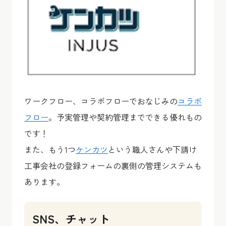
ワークフロー、コラボフローでおなじみの
コラボ
フロー
。予実管理や契約管理までできる優れもの
です！
また、もう1つ
ケンカツ
という職人さんや下請け
工事会社の登録フォームの裏側の管理システムも
あります。
SNS、チャット