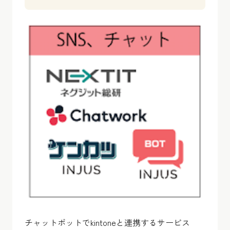
チャットボットでkintoneと連携するサービス