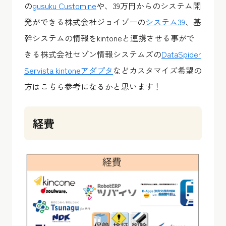
の
gusuku Customine
や、39万円からのシステム開
発ができる株式会社ジョイゾーの
システム39
、基
幹システムの情報をkintoneと連携させる事がで
きる株式会社セゾン情報システムズの
DataSpider
Servista kintoneアダプタ
などカスタマイズ希望の
方はこちら参考になるかと思います！
経費