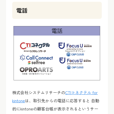
電話
株式会社システムリサーチの
CTIコネクテル for
kintone
は、取引先からの電話に応答すると 自動
的にkintoneの顧客台帳が表示されるというサー