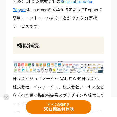
M-SOLUTIONS株式会社の
Smart at robo for
Pepper
は、kintoneの簡単な設定だけでPepperを
簡単にコントロールすることができるIoT連携
サービスです。
機能補完
株式会社ジョイゾーやM-SOLUTIONS株式会社、
株式会社ノベルワークス、株式会社アーセスなど
多くの企業が機能補完系のプラグインを提供して
います。
すべての機能を
30
日間無料体験
レコードの既読/未読がわかる
既読チェックプラ