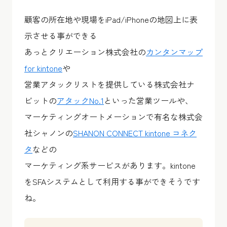
顧客の所在地や現場をiPad/iPhoneの地図上に表
示させる事ができる
あっとクリエーション株式会社の
カンタンマップ
for kintone
や
営業アタックリストを提供している株式会社ナ
ビットの
アタックNo.1
といった営業ツールや、
マーケティングオートメーションで有名な株式会
社シャノンの
SHANON CONNECT kintone コネク
タ
などの
マーケティング系サービスがあります。kintone
をSFAシステムとして利用する事ができそうです
ね。