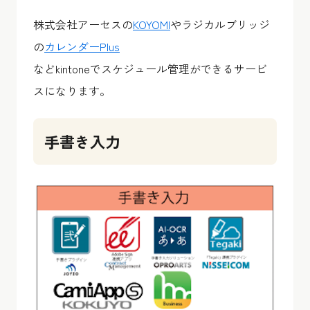
株式会社アーセスの
KOYOMI
やラジカルブリッジ
の
カレンダーPlus
などkintoneでスケジュール管理ができるサービ
スになります。
手書き入力