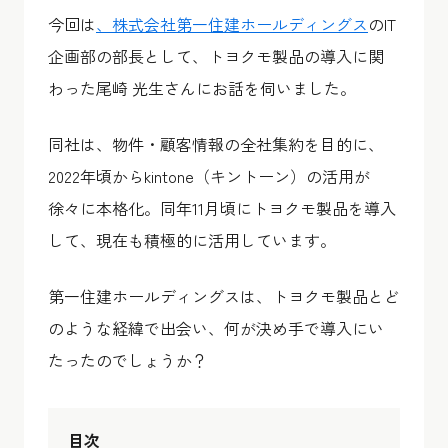
今回は
、株式会社第一住建ホールディングス
のIT
企画部の部長として、トヨクモ製品の導入に関
わった尾崎 光生さんにお話を伺いました。
同社は、物件・顧客情報の全社集約を目的に、
2022年頃からkintone（キントーン）の活用が
徐々に本格化。同年11月頃にトヨクモ製品を導入
して、現在も積極的に活用しています。
第一住建ホールディングスは、トヨクモ製品とど
のような経緯で出会い、何が決め手で導入にい
たったのでしょうか？
目次