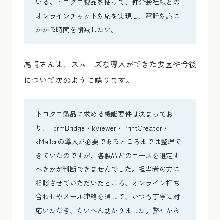
いる。トヨクモ製品を使って、仲介会社様との
オンラインチャット対応を実現し、電話対応に
かかる時間を削減したい。
尾崎さんは、スムーズな導入ができた要因や今後
について次のように語ります。
トヨクモ製品に求める機能要件は決まってお
り、FormBridge・kViewer・PrintCreator・
kMailerの導入が必要であるところまでは整理で
きていたのですが、各製品どのコースを選定す
べきかが判断できませんでした。担当者の方に
相談させていただいたところ、オンライン打ち
合わせやメール連絡を通して、いつも丁寧に対
応いただき、たいへん助かりました。弊社から