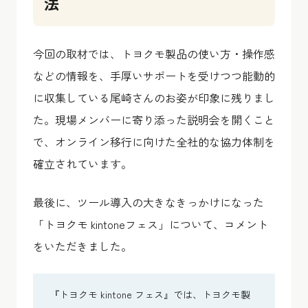
法
今回の取材では、トヨクモ製品の使い方・操作感
などの情報を、手厚いサポートを受けつつ能動的
に収集している尾崎さんのお姿が印象に残りまし
た。現場メンバーに寄り添った説明会を開くこと
で、オンライン移行に向けた全社的な協力体制を
確立されています。
最後に、ツール導入の大きなきっかけになった
「トヨクモ kintoneフェス」について、コメント
をいただきました。
『トヨクモ kintone フェス』では、トヨクモ製