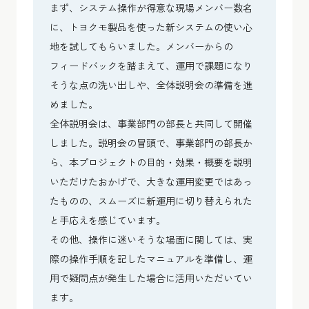
まず、システム操作が得意な現場メンバー数名
に、トヨクモ製品を使った新システムの使い心
地を試してもらいました。メンバーからの
フィードバックを踏まえて、運用で課題になり
そうな点の洗い出しや、全体説明会の準備を進
めました。
全体説明会は、事業部門の部長と共同して開催
しました。説明会の冒頭で、事業部門の部長か
ら、本プロジェクトの目的・効果・概要を説明
いただけたおかげで、大きな運用変更ではあっ
たものの、スムーズに新運用に切り替えられた
と手応えを感じています。
その他、操作に迷いそうな場面に関しては、実
際の操作手順を記したマニュアルを準備し、運
用で疑問点が発生した場合に活用いただいてい
ます。