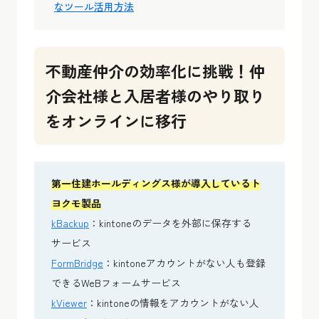
なツール活用方法
不動産仲介の効率化に挑戦！仲
介会社様と入居者様のやり取り
をオンラインに移行
第一住建ホールディングス様が導入しているト
ヨクモ製品
kBackup
：kintoneのデータを外部に保存する
サービス
FormBridge
：kintoneアカウントがない人も登録
できるWeBフォームサービス
kViewer
：kintoneの情報をアカウントがない人