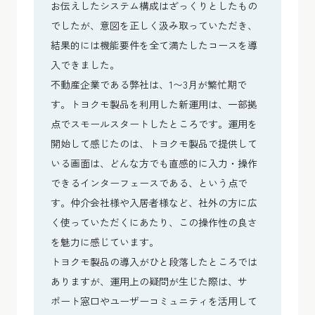
お伝えしたシステム構成はざっくりとしたもの
でしたが、意図を正しく汲み取っていただき、
結果的には機能要件を全て満たしたコースを導
入できました。
不動産企業である弊社は、1〜3月が繁忙期で
す。トヨクモ製品を利用した新運用は、一部拠
点でスモールスタートしたところです。運用を
開始して感じたのは、トヨクモ製品で提供して
いる画面は、どんな方でも直感的に入力・操作
できるインターフェースである、という点で
す。仲介会社様や入居者様など、社外の方に広
く使っていただくにあたり、この操作性の良さ
を魅力に感じています。
トヨクモ製品の導入がひと段落したところでは
ありますが、運用上の疑問が生じた際は、サ
ポート窓口やユーザーコミュニティを活用して