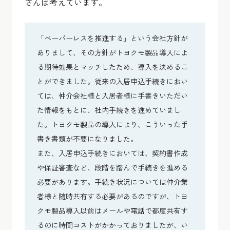
さんは考えています。
「ペーパーレスを推進する」という会社方針が
ありまして、その方針がトヨクモ製品導入によ
る期待効果とマッチしたため、導入を決めるこ
とができました。従来の入居申込手続きにおい
ては、仲介会社様と入居者様に手書きいただい
た情報をもとに、社内手続きを進めていまし
た。トヨクモ製品の導入により、こういった手
書き書類が不要になりました。
また、入居申込手続きにおいては、契約書作成
や保証審査など、段階を踏んで手続きを進める
必要があります。手続き状況については仲介業
者様と随時共有する必要があるのですが、トヨ
クモ製品導入以前はメールや電話で都度共有す
るのに時間コストがかかっておりましたが、い