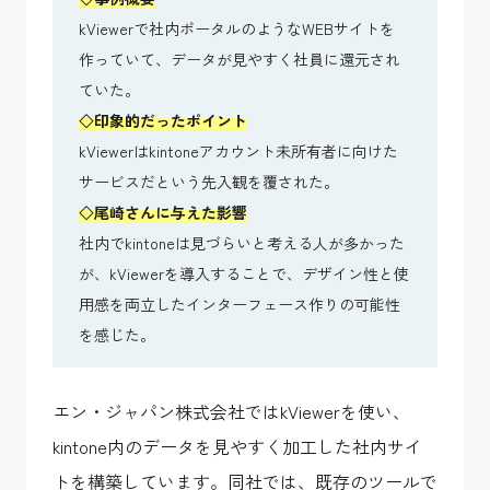
kViewerで社内ポータルのようなWEBサイトを
作っていて、データが見やすく社員に還元され
ていた。
◇印象的だったポイント
kViewerはkintoneアカウント未所有者に向けた
サービスだという先入観を覆された。
◇尾崎さんに与えた影響
社内でkintoneは見づらいと考える人が多かった
が、kViewerを導入することで、デザイン性と使
用感を両立したインターフェース作りの可能性
を感じた。
エン・ジャパン株式会社ではkViewerを使い、
kintone内のデータを見やすく加工した社内サイ
トを構築しています。同社では、既存のツールで