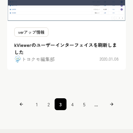
verアップ情報
kViewerのユーザーインターフェイスを刷新しま
した
トヨクモ編集部
2020.01.08
1
2
3
4
5
...