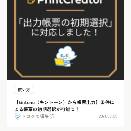
使い方
【kintone（キントーン）から帳票出力】条件に
よる帳票の初期選択が可能に！
トヨクモ編集部
2021.03.05