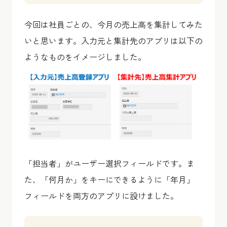
今回は社員ごとの、今月の売上高を集計してみた
いと思います。入力元と集計先のアプリは以下の
ようなものをイメージしました。
「担当者」がユーザー選択フィールドです。ま
た、「何月か」をキーにできるように「年月」
フィールドを両方のアプリに設けました。