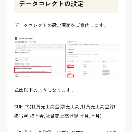
データコレクトの設定
データコレクトの設定画面をご案内します。
式は以下のようになります。
SUMIFS(社員売上高登録!売上高,社員売上高登録!
担当者,担当者,社員売上高登録!年月,年月)