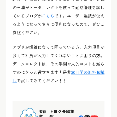
の三浦がデータコレクトを使って勤怠管理を試し
ているブログが
こちら
です。ユーザー選択が使え
るようになってさらに便利になったので、ぜひご
参照ください。
アプリが煩雑になって困っている方、入力項目が
多くて社員が入力してくれない！とお困りの方。
データコレクトは、その手間や人的コストを減ら
すのにきっと役立ちます！是非
30日間の無料お試
し
で試してみてください！！
トヨクモ編集
監修
者
部