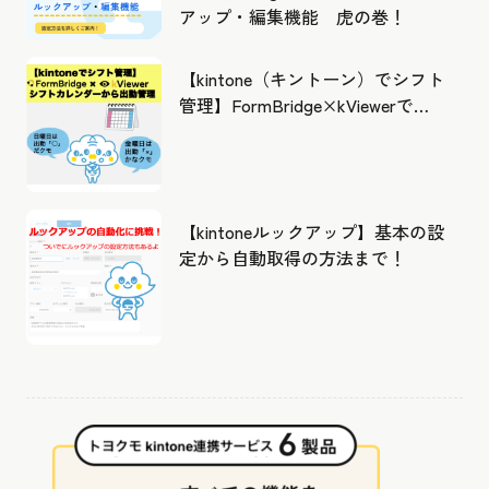
アップ・編集機能 虎の巻！
【kintone（キントーン）でシフト
管理】FormBridge×kViewerで作
成したカレンダーから出勤管理！
【kintoneルックアップ】基本の設
定から自動取得の方法まで！