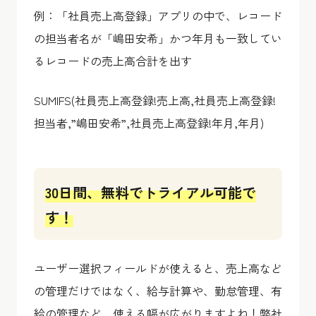
例：「社員売上高登録」アプリの中で、レコード
の担当者名が「嶋田安希」かつ年月も一致してい
るレコードの売上高合計を出す
SUMIFS(社員売上高登録!売上高,社員売上高登録!
担当者,”嶋田安希”,社員売上高登録!年月,年月)
30日間、無料でトライアル可能で
す！
ユーザー選択フィールドが使えると、売上高など
の管理だけではなく、給与計算や、勤怠管理、有
給の管理など、使える幅が広がりますよね！弊社