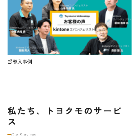
導入事例
私たち、トヨクモのサービ
ス
Our Services