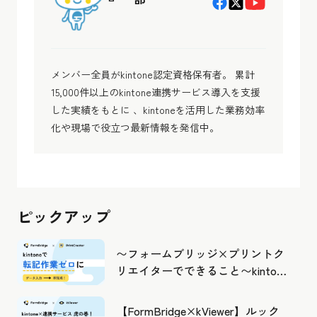
メンバー全員がkintone認定資格保有者。 累計
15,000件以上のkintone連携サービス導入を支援
した実績をもとに 、kintoneを活用した業務効率
化や現場で役立つ最新情報を発信中。
ピックアップ
〜フォームブリッジ×プリントク
リエイターでできること〜kintone
の活用の幅を広げよう
【FormBridge×kViewer】ルック