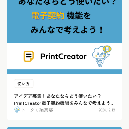
使い方
アイデア募集！あなたならどう使いたい？
PrintCreator電子契約機能をみんなで考えよう企
画！
トヨクモ編集部
2024.12.19