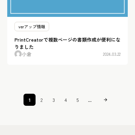
verアップ情報
PrintCreatorで複数ページの書類作成が便利にな
りました
小倉
2024.03.22
1
2
3
4
5
...