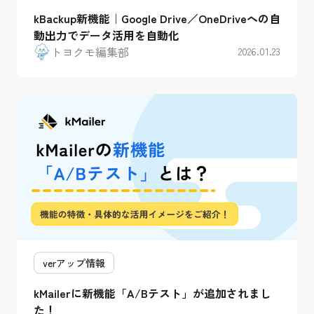
kBackup新機能｜Google Drive／OneDriveへの自
動出力でデータ活用を自動化
トヨクモ編集部
2026.01.23
verアップ情報
kMailerに新機能「A/Bテスト」が追加されまし
た！