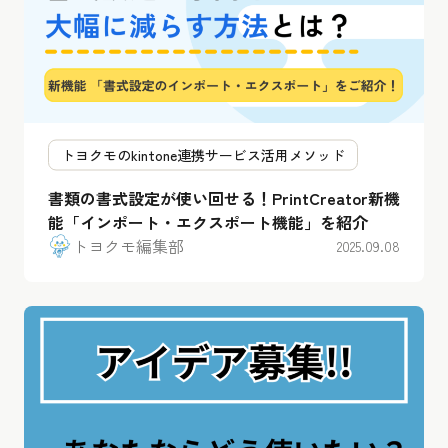
トヨクモのkintone連携サービス活用メソッド
​​書類の書式設定が使い回せる！PrintCreator新機
能「インポート・エクスポート機能」を紹介
トヨクモ編集部
2025.09.08