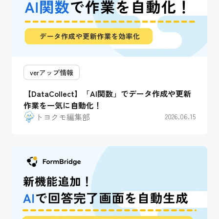
verアップ情報
【DataCollect】「AI関数」でデータ作成や更新
作業を一気に自動化！
トヨクモ編集部
2026.06.15