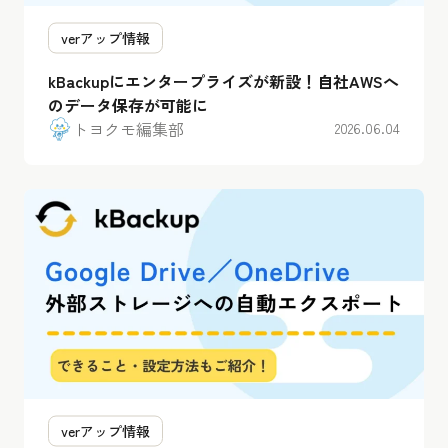
verアップ情報
kBackupにエンタープライズが新設！自社AWSへ
のデータ保存が可能に
トヨクモ編集部
2026.06.04
verアップ情報