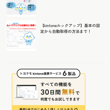
成したカレンダーから出勤管理！
【kintoneルックアップ】基本の設
定から自動取得の方法まで！