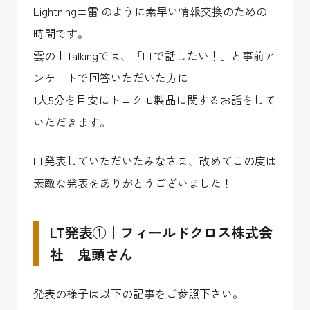
Lightning=雷 のように素早い情報交換のための
時間です。
雲の上Talkingでは、「LTで話したい！」と事前ア
ンケートで回答いただいた方に
1人5分を目安にトヨクモ製品に関するお話をして
いただきます。
LT発表していただいたみなさま、改めてこの度は
素敵な発表をありがとうございました！
LT発表①｜フィールドクロス株式会
社 鬼頭さん
発表の様子は以下の記事をご参照下さい。