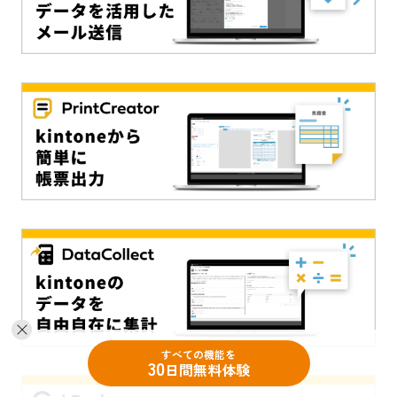
すべての機能を
30
日間無料体験