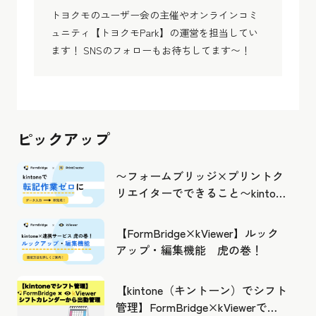
トヨクモのユーザー会の主催やオンラインコミ
ュニティ【トヨクモPark】の運営を担当してい
ます！ SNSのフォローもお待ちしてます〜！
ピックアップ
〜フォームブリッジ×プリントク
リエイターでできること〜kintone
の活用の幅を広げよう
【FormBridge×kViewer】ルック
アップ・編集機能 虎の巻！
【kintone（キントーン）でシフト
管理】FormBridge×kViewerで作