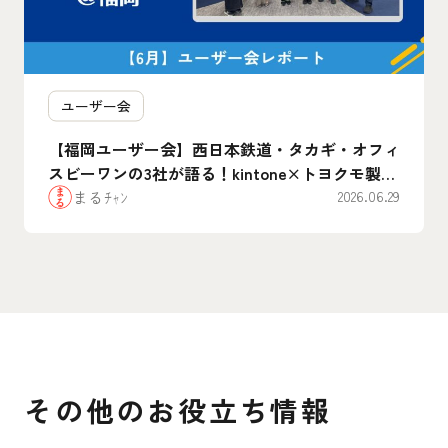
ユーザー会
【福岡ユーザー会】西日本鉄道・タカギ・オフィ
スビーワンの3社が語る！kintone×トヨクモ製品
のリアルな”腹割”活用事例まとめ
まるﾁｬﾝ
2026.06.29
その他のお役立ち情報