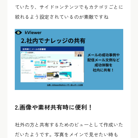
ていたり、サイドコンテンツでもカテゴリごとに
絞れるよう設定されているのが素敵ですね
2.画像や素材共有時に便利！
社外の方と共有するためのビューとして作成いた
だいたようです。写真をメインで見せたい時も