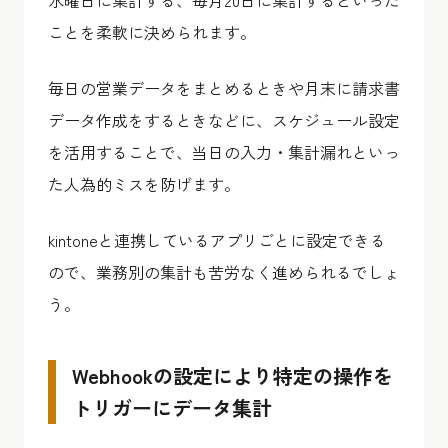
ことを柔軟に決められます。
毎日の営業データをまとめるときや月末に請求書
データ作成をするときなどに、スケジュール設定
を活用することで、当日の入力・集計漏れといっ
た人為的ミスを防げます。
kintoneと連携しているアプリごとに設定できる
ので、業務別の集計も苦労なく進められるでしょ
う。
Webhookの設定により特定の操作を
トリガーにデータ集計