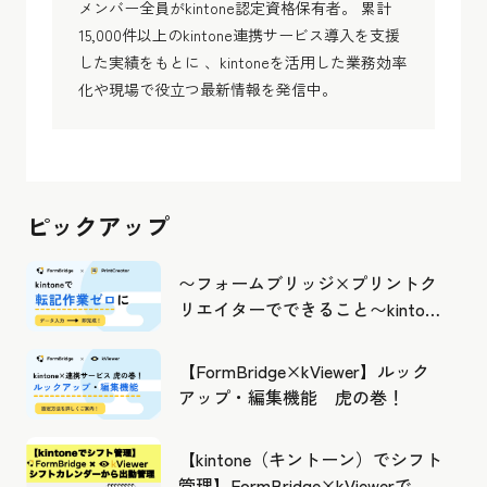
メンバー全員がkintone認定資格保有者。 累計
15,000件以上のkintone連携サービス導入を支援
した実績をもとに 、kintoneを活用した業務効率
化や現場で役立つ最新情報を発信中。
ピックアップ
〜フォームブリッジ×プリントク
リエイターでできること〜kintone
の活用の幅を広げよう
【FormBridge×kViewer】ルック
アップ・編集機能 虎の巻！
【kintone（キントーン）でシフト
管理】FormBridge×kViewerで作