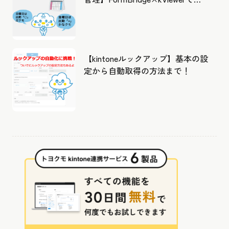
成したカレンダーから出勤管理！
【kintoneルックアップ】基本の設
定から自動取得の方法まで！