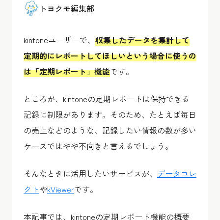
トヨクモ編集部
kintoneユーザーで、
収集したデータを集計して
定期的にレポートしてほしいという場合に使うの
は「定期レポート」機能
です。
ところが、kintoneの定期レポートは保持できる
記録に制限があります。そのため、たとえば毎日
の売上などのような、記録したい情報の数が多い
ケースではやや不向きと言えるでしょう。
そんなときに活用したいサービスが、
データコレ
クト
や
kViewer
です。
本記事では、kintoneの定期レポート機能の概要