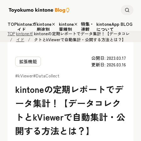
TOP
kintoneガ
kintone×
kintone×
特集・
kintoneApp BLOG
イド
用途別
業種別
連載
について
TOP
kintoneガ
kintoneの定期レポートでデータ集計！【データコレ
イド
クトとkViewerで自動集計・公開する方法とは？】
公開日: 2023.03.17
拡張機能
更新日: 2026.03.16
#kViewer
#DataCollect
kintoneの定期レポートでデ
ータ集計！【データコレク
トとkViewerで自動集計・公
開する方法とは？】