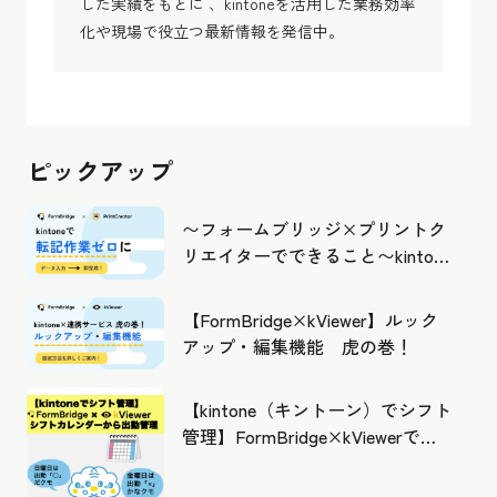
した実績をもとに 、kintoneを活用した業務効率
化や現場で役立つ最新情報を発信中。
ピックアップ
〜フォームブリッジ×プリントク
リエイターでできること〜kintone
の活用の幅を広げよう
【FormBridge×kViewer】ルック
アップ・編集機能 虎の巻！
【kintone（キントーン）でシフト
管理】FormBridge×kViewerで作
成したカレンダーから出勤管理！