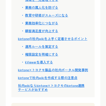
業務の属人化を防げる
教育や研修がスムーズになる
業務効率化につながる
顧客満足度が向上する
kintoneの社内wikiを上手く定着させるポイント
運用ルールを策定する
権限設定を明確にする
kViewerを導入する
kintone×トヨクモ製品の社内ポータル開発事例
kintoneで社内wikiを作成する際の注意点
社内wikiならkintone×トヨクモのkintone連携
サービスがおすすめ