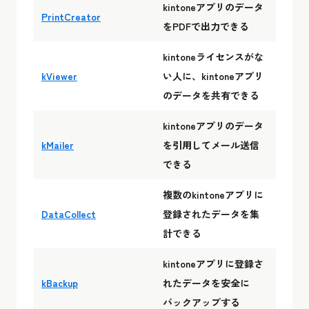
kintoneアプリのデータ
PrintCreator
をPDFで出力できる
kintoneライセンスがな
kViewer
い人に、kintoneアプリ
のデータを共有できる
kintoneアプリのデータ
kMailer
を引用してメール送信
できる
複数のkintoneアプリに
DataCollect
登録されたデータを集
計できる
kintoneアプリに登録さ
kBackup
れたデータを安全に
バックアップする