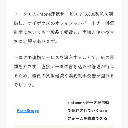
トヨクモのkintone連携サービスは15,000契約を突
破し、サイボウズのオフィシャルパートナー評価
制度においても全製品で受賞と、実績と使いやす
さに定評があります。
トヨクモ連携サービスを導入することで、紙の書
類を介さず、直接データの書き込みや管理が行え
るため、職員の負担軽減や業務効率改善が図れる
でしょう。
kintoneへデータが自動
FormBridge
で保存されていくweb
フォームを作成できる