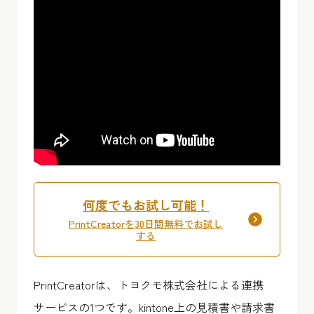
何度でもお試し可能！
PrintCreatorを30日間無料でお試し
する
PrintCreatorは、トヨクモ株式会社による連携
サービスの1つです。kintone上の見積書や請求書