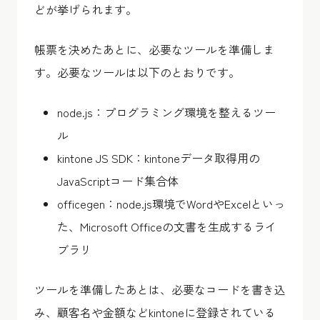
どが挙げられます。
帳票を決めたあとに、必要なツールを準備しま
す。必要なツールは以下のとおりです。
node.js：プログラミング環境を整えるツー
ル
kintone JS SDK：kintoneデータ取得用の
JavaScriptコード集合体
officegen：node.js環境でWordやExcelといっ
た、Microsoft Officeの文書を生成するライ
ブラリ
ツールを準備したあとは、必要なコードを書き込
み、顧客名や金額などkintoneに登録されている