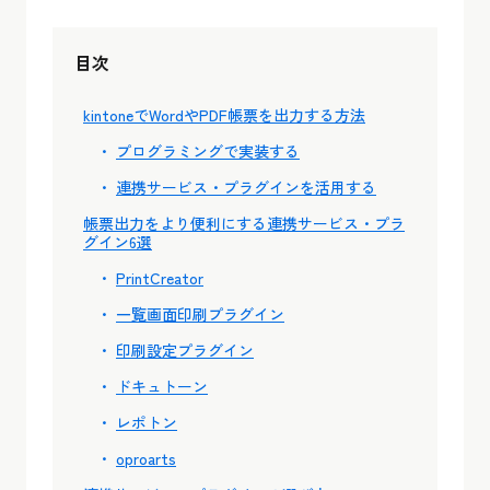
目次
kintoneでWordやPDF帳票を出力する方法
プログラミングで実装する
連携サービス・プラグインを活用する
帳票出力をより便利にする連携サービス・プラ
グイン6選
PrintCreator
一覧画面印刷プラグイン
印刷設定プラグイン
ドキュトーン
レポトン
oproarts