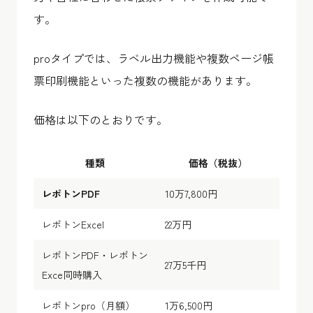
す。
proタイプでは、ラベル出力機能や複数ページ帳
票印刷機能といった複数の機能があります。
価格は以下のとおりです。
種類
価格（税抜）
レポトンPDF
10万7,800円
レポトンExcel
22万円
レポトンPDF・レポトン
27万5千円
Exce同時購入
レポトンpro（月額）
1万6,500円