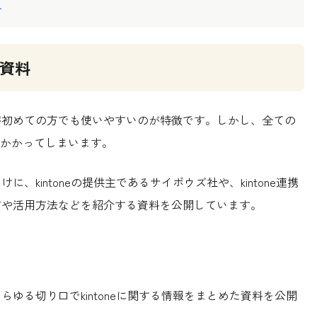
う
る資料
導入が初めての方でも使いやすいのが特徴です。しかし、全ての
かかってしまいます。
に、kintoneの提供主であるサイボウズ社や、kintone連携
使い方や活用方法などを紹介する資料を公開しています。
らゆる切り口でkintoneに関する情報をまとめた資料を公開