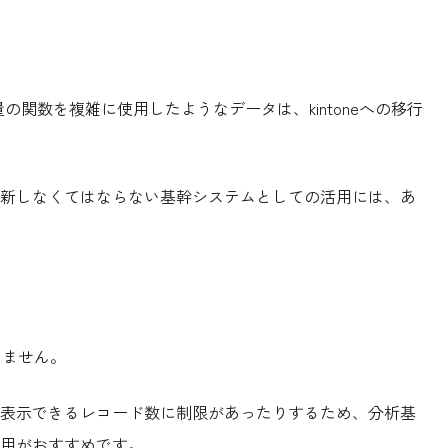
量の関数を複雑に使用したようなデータは、kintoneへの移行
新しなくてはならない基幹システムとしての活用には、あ
りません。
表示できるレコード数に制限があったりするため、分析基
用がおすすめです。