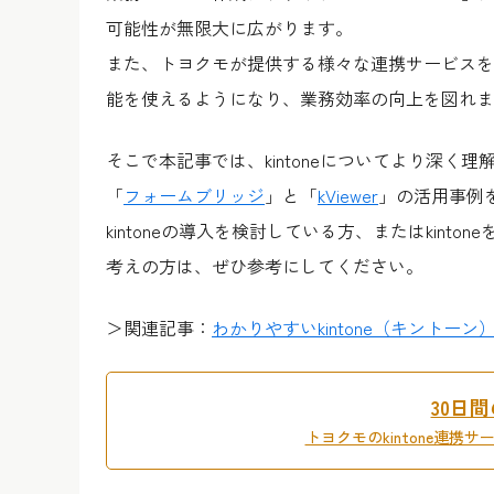
可能性が無限大に広がります。
また、トヨクモが提供する様々な連携サービスを利
能を使えるようになり、業務効率の向上を図れま
そこで本記事では、kintoneについてより深く理
「
フォームブリッジ
」と「
kViewer
」の活用事例
kintoneの導入を検討している方、またはkin
考えの方は、ぜひ参考にしてください。
＞関連記事：
わかりやすいkintone（キント
30日
トヨクモのkintone連携