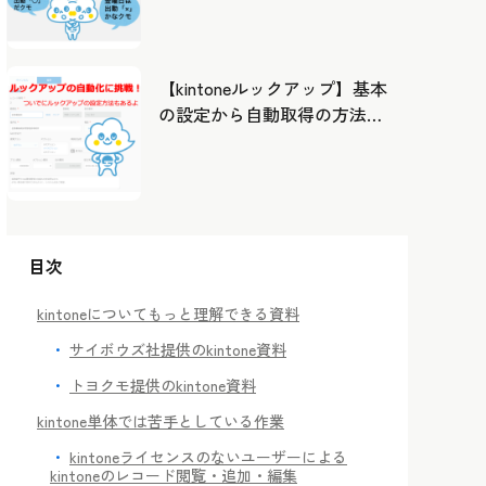
したカレンダーから出勤管
理！
【kintoneルックアップ】基本
の設定から自動取得の方法ま
で！
目次
kintoneについてもっと理解できる資料
サイボウズ社提供のkintone資料
トヨクモ提供のkintone資料
kintone単体では苦手としている作業
kintoneライセンスのないユーザーによる
kintoneのレコード閲覧・追加・編集