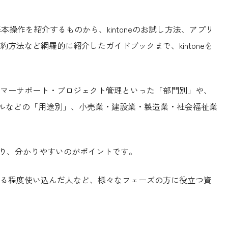
基本操作を紹介するものから、kintoneのお試し方法、アプリ
方法など網羅的に紹介したガイドブックまで、kintoneを
マーサポート・プロジェクト管理といった「部門別」や、
セルなどの「用途別」、小売業・建設業・製造業・社会福祉業
おり、分かりやすいのがポイントです。
る程度使い込んだ人など、様々なフェーズの方に役立つ資