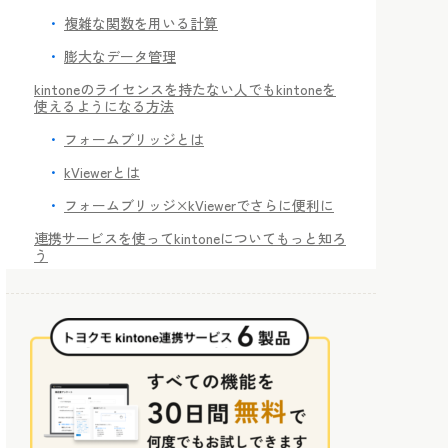
複雑な関数を用いる計算
膨大なデータ管理
kintoneのライセンスを持たない人でもkintoneを
使えるようになる方法
フォームブリッジとは
kViewerとは
フォームブリッジ×kViewerでさらに便利に
連携サービスを使ってkintoneについてもっと知ろ
う