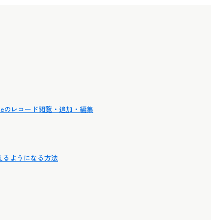
toneのレコード閲覧・追加・編集
を使えるようになる方法