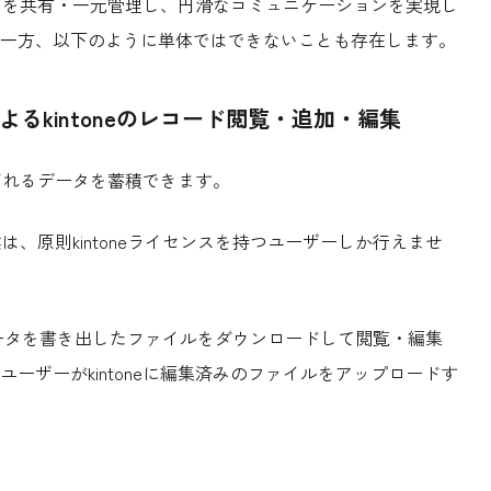
データを共有・一元管理し、円滑なコミュニケーションを実現し
一方、以下のように単体ではできないことも存在します。
によるkintoneのレコード閲覧・追加・編集
呼ばれるデータを蓄積できます。
業は、原則kintoneライセンスを持つユーザーしか行えませ
oneデータを書き出したファイルをダウンロードして閲覧・編集
ーザーがkintoneに編集済みのファイルをアップロードす