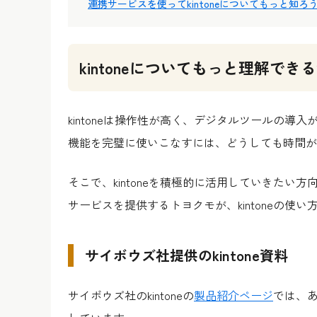
連携サービスを使ってkintoneについてもっと知ろ
kintoneについてもっと理解でき
kintoneは操作性が高く、デジタルツールの
機能を完璧に使いこなすには、どうしても時間が
そこで、kintoneを積極的に活用していきたい方向け
サービスを提供するトヨクモが、kintoneの
サイボウズ社提供のkintone資料
サイボウズ社のkintoneの
製品紹介ページ
では、あ