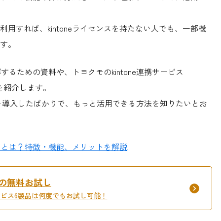
用すれば、kintoneライセンスを持たない人でも、一部機
す。
解するための資料や、トヨクモのkintone連携サービス
を紹介します。
toneを導入したばかりで、もっと活用できる方法を知りたいとお
ーン）とは？特徴・機能、メリットを解説
間の無料お試し
サービス6製品は何度でもお試し可能！