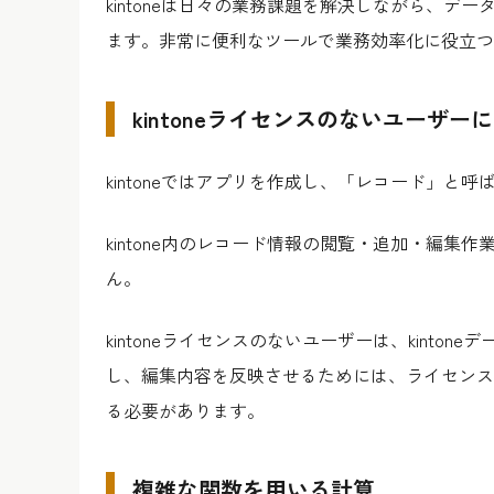
kintoneは日々の業務課題を解決しながら、
ます。非常に便利なツールで業務効率化に役立つ
kintoneライセンスのないユーザー
kintoneではアプリを作成し、「レコード」と
kintone内のレコード情報の閲覧・追加・編集作
ん。
kintoneライセンスのないユーザーは、kint
し、編集内容を反映させるためには、ライセンスユ
る必要があります。
複雑な関数を用いる計算