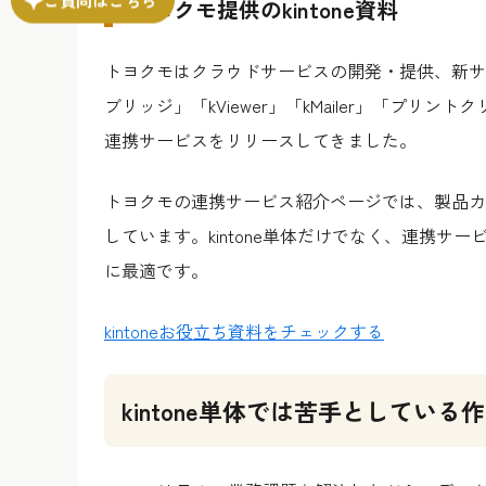
トヨクモ提供のkintone資料
トヨクモはクラウドサービスの開発・提供、新サ
ブリッジ」「kViewer」「kMailer」「プリント
連携サービスをリリースしてきました。
トヨクモの連携サービス紹介ページでは、製品カ
しています。kintone単体だけでなく、連携
に最適です。
kintoneお役立ち資料をチェックする
kintone単体では苦手としている