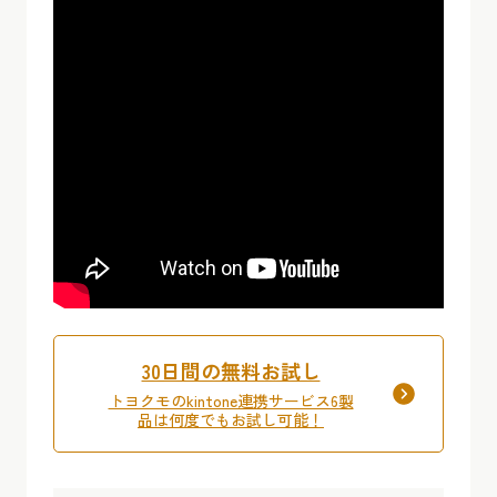
30日間の無料お試し
トヨクモのkintone連携サービス6製
品は何度でもお試し可能！