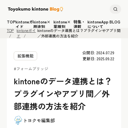
TOP
kintoneガ
kintone×
kintone×
特集・
kintoneApp BLOG
イド
用途別
業種別
連載
について
TOP
kintoneガイ
kintoneのデータ連携とは？プラグインやアプリ間
ド
／外部連携の方法を紹介
公開日: 2024.07.29
拡張機能
更新日: 2025.09.22
#フォームブリッジ
kintoneのデータ連携とは？
プラグインやアプリ間／外
部連携の方法を紹介
トヨクモ編集部