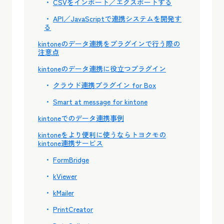
CSVをインポート／エクスポートする
API／JavaScriptで連携システムを開発す
る
kintoneのデータ連携をプラグインで行う際の
注意点
kintoneのデータ連携に役立つプラグイン
クラウド連携プラグイン for Box
Smart at message for kintone
kintoneでのデータ連携事例
kintoneをより便利に使うならトヨクモの
kintone連携サービス
FormBridge
kViewer
kMailer
PrintCreator