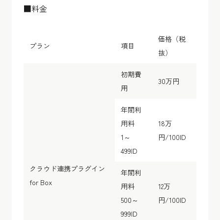
■料金
価格（税
プラン
項目
抜）
初期費
30万円
用
年間利
用料
18万
1～
円/100ID
499ID
クラウド連携プラグイン
年間利
for Box
用料
12万
500～
円/100ID
999ID