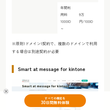
年間利
用料
9万
1000ID
円/100ID
～
※原則1ドメイン1契約で、複数のドメインで利用
する場合は別途契約が必要
Smart at message for kintone
すべての機能を
30
日間無料体験