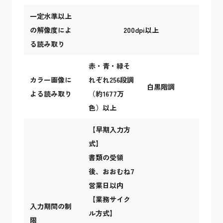
一定水準以上
の解像度によ
200dpi以上
る読み取り
赤・青・緑そ
カラー画像に
れぞれ256段調
白黒階調
よる読み取り
（約1677万
色）以上
【早期入力方
式】
書類の受領
後、おおむね7
営業日以内
【業務サイク
入力期間の制
ル方式】
限