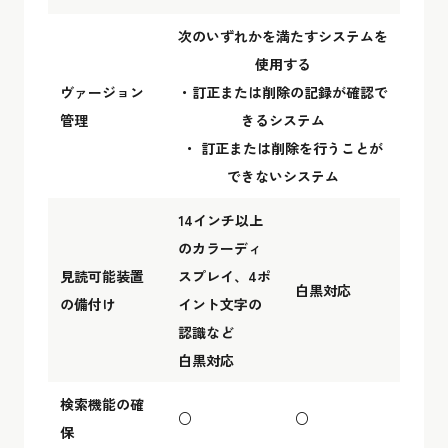
次のいずれかを満たすシステムを
使用する
ヴァージョン
・訂正または削除の記録が確認で
管理
きるシステム
・ 訂正または削除を行うことが
できないシステム
14インチ以上
のカラーディ
見読可能装置
スプレイ、4ポ
白黒対応
の備付け
イント文字の
認識など
白黒対応
検索機能の確
○
○
保