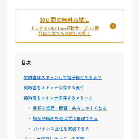
30日間の無料お試し
トヨクモのkintone連携サービス6製
品は何度でもお試し可能！
目次
契約書はスキャンして電子保存できる？
契約書をスキャナ保存する要件
契約書をスキャナ保存するメリット
書類を管理・閲覧・共有しやすくなる
場所や時間を選ばずに管理できる
ガバナンス強化を実現できる
スキャナ保存に向いている書類