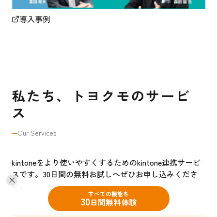
導入事例
私たち、トヨクモのサービ
ス
Our Services
kintoneをより使いやすくするためのkintone連携サービ
スです。30日間の無料お試しへぜひお申し込みくださ
い。
すべての機能を
30
日間無料体験