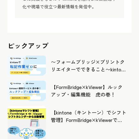
化や現場で役立つ最新情報を発信中。
ピックアップ
〜フォームブリッジ×プリントク
リエイターでできること〜kintone
の活用の幅を広げよう
【FormBridge×kViewer】ルック
アップ・編集機能 虎の巻！
【kintone（キントーン）でシフト
管理】FormBridge×kViewerで作
成したカレンダーから出勤管理！