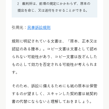
2 裁判所は、前項の規定にかかわらず、原本の
提出を命じ、又は送付をさせることができる。
引用元：
民事訴訟規則
規則に明記されている文書は、「原本、正本又は
認証のある謄本」。コピー文書は文書として認め
られない可能性があり、コピー文書は改ざんした
ものとして効力を否定される可能性が考えられま
す。
そのため、訴訟に備えるためにも紙の原本は保管
するのが望ましく、スキャンした契約書は紙契約
書の代替にならないと理解しておきましょう。