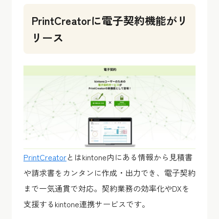
PrintCreatorに電子契約機能がリ
リース
PrintCreator
とはkintone内にある情報から見積書
や請求書をカンタンに作成・出力でき、電子契約
まで一気通貫で対応。契約業務の効率化やDXを
支援するkintone連携サービスです。