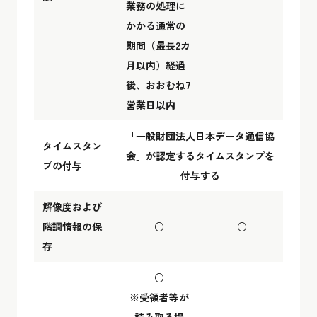
業務の処理に
かかる通常の
期間（最長2カ
月以内）経過
後、おおむね7
営業日以内
「一般財団法人日本データ通信協
タイムスタン
会」が認定するタイムスタンプを
プの付与
付与する
解像度および
階調情報の保
○
○
存
○
※受領者等が