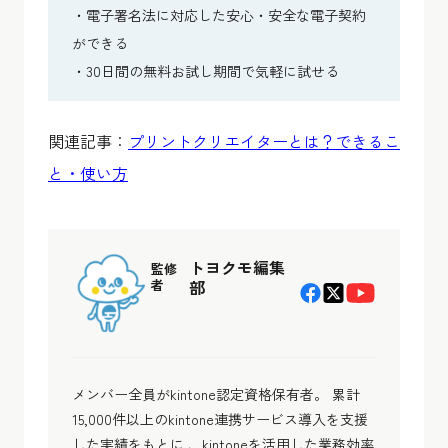
・電子署名法に対応した安心・安全な電子契約
ができる
・30日間の無料お試し期間で気軽に試せる
関連記事：
プリントクリエイターとは？できるこ
と・使い方
トヨクモ編集
監修
者
部
メンバー全員がkintone認定資格保有者。 累計
15,000件以上のkintone連携サービス導入を支援
した実績をもとに 、kintoneを活用した業務効率