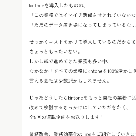
kintoneを導入したものの、
「この業務ではイマイチ活躍させきれていないな
「ただのデータ置き場になってしまっているな…
せっかくコストをかけて導入しているのだから10
ちょっともったいない。
しかし紙で進めてきた業務も多い中、
なかなか「すべての業務にkintoneを100%活
言える会社は少数派かもしれません。
じゃあどうしたらkintoneをもっと自社の業務
改めて検討するきっかけにしていただきたく、
全5回の連載企画をお送りします！
業務改善、業務効率化のTipsをご紹介していき