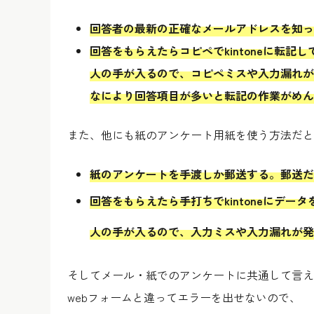
回答者の最新の正確なメールアドレスを知っ
回答をもらえたらコピペでkintoneに転記
人の手が入るので、
コピペミスや入力漏れが
なにより回答項目が多いと転記の作業がめん
また、他にも紙のアンケート用紙を使う方法だと
紙のアンケートを手渡しか郵送する。
郵送だ
回答をもらえたら手打ちでkintoneにデー
人の手が入るので、入力ミスや入力漏れが発
そしてメール・紙でのアンケートに共通して言え
webフォームと違ってエラーを出せないので、