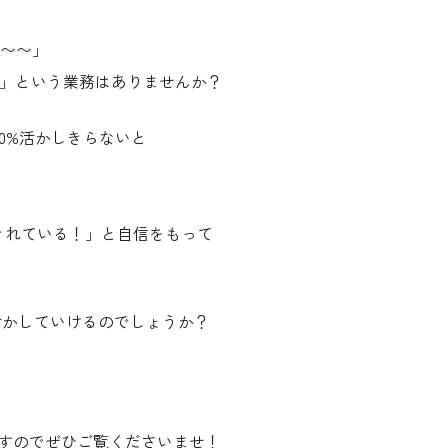
〜〜」
」という業務はありませんか？
0%活かしきらないと
かしきれている！」と自信をもって
に活かしていけるのでしょうか？
ますのでぜひご覧くださいませ！