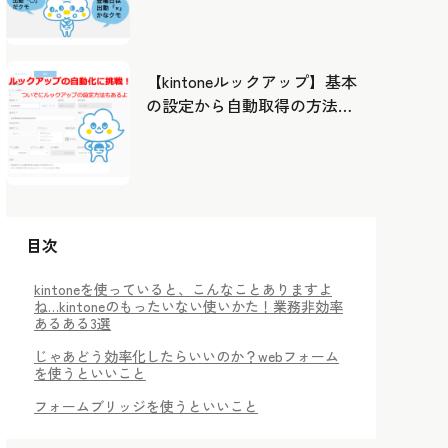
したカレンダーから出勤管
理！
【kintoneルックアップ】基本
の設定から自動取得の方法ま
で！
目次
kintoneを使っていると、こんなことありますよ
ね…kintoneのもったいない使いかた！業務非効率
あるある3選
じゃあどう効率化したらいいのか？webフォーム
を使うといいこと
フォームブリッジを使うといいこと