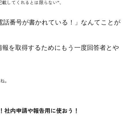
記載してくれるとは
限らない”、
電話番号が書かれている！」なんてことが
情報を取得するためにもう一度回答者とや
ね。
ある！社内申請や報告用に使おう！