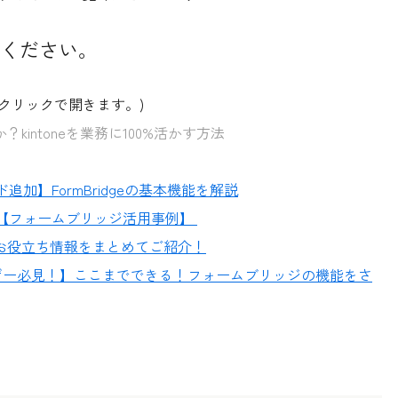
ください。
(クリックで開きます。)
？kintoneを業務に100%活かす方法
追加】FormBridgeの基本機能を解説
ハウ【フォームブリッジ活用事例】
お役立ち情報をまとめてご紹介！
ユーザー必見！】ここまでできる！フォームブリッジの機能をさ