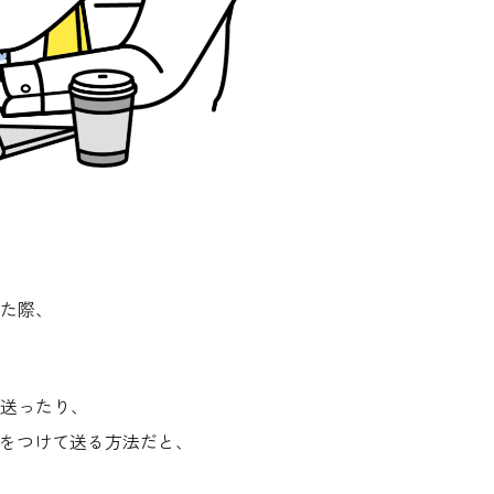
た際、
送ったり、
どをつけて送る
方法だと、