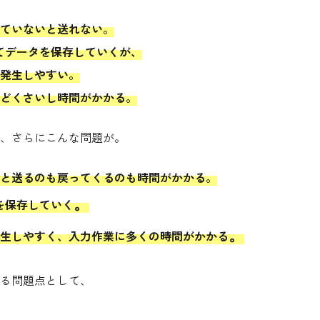
ていないと送れない。
してデータを保存
していくが、
発生しやすい
。
どくさいし時間がかか
る。
、
さらにこんな問題が。
と送るのも戻ってくるのも時間がかかる。
タを保存していく
。
生しやすく、
入力作業に多くの時間がかかる
。
る問題点として、