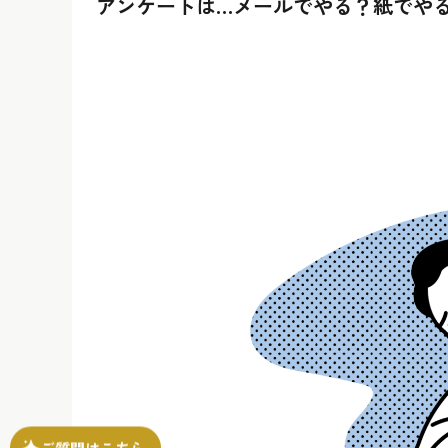
アンケートは…メールでやる？紙でや
ご質問はこちら