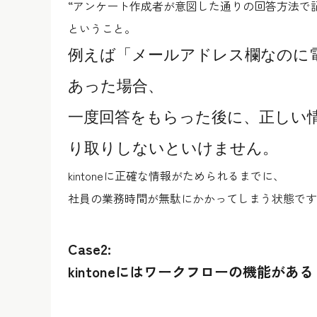
“
アンケート作成者が意図した通りの回答方法で
ということ。
例えば「メールアドレス欄なのに
あった場合、
一度回答をもらった後に、
正しい
り取り
しないといけません。
kintoneに正確な情報がためられるまでに、
社員の業務時間が無駄にかかってしまう状態です
Case2:
kintoneにはワークフローの機能が