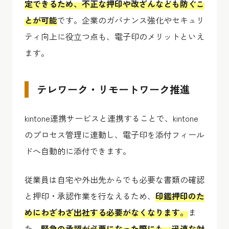
定できるため、不正な押印や改ざんなども防ぐこ
とが可能
です。企業のガバナンス強化やセキュリ
ティ向上に役立つ点も、電子印のメリットといえ
ます。
テレワーク・リモートワーク推進
kintone連携サービスと連携することで、kintone
のプロセス管理に連動し、電子印を添付フィール
ドへ自動的に添付できます。
従業員は自宅や外出先からでも必要な書類の確認
と押印・承認作業を行なえるため、
印鑑押印のた
めにわざわざ出社する必要がなくなります。
ま
た、
緊急の承認が必要になった際にも、迅速な対