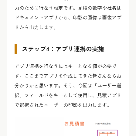
力のために行なう設定です。見積の数字や社名は
ドキュメントアプリから、印影の画像は画像アプ
リから出力します。
ステップ4：アプリ連携の実施
アプリ連携を行なうにはキーとなる値が必要で
す。ここまでアプリを作成してきた皆さんならお
分かりかと思います。そう、今回は「ユーザー選
択」フィールドをキーとして使用し、見積アプリ
で選択されたユーザーの印影を出力します。