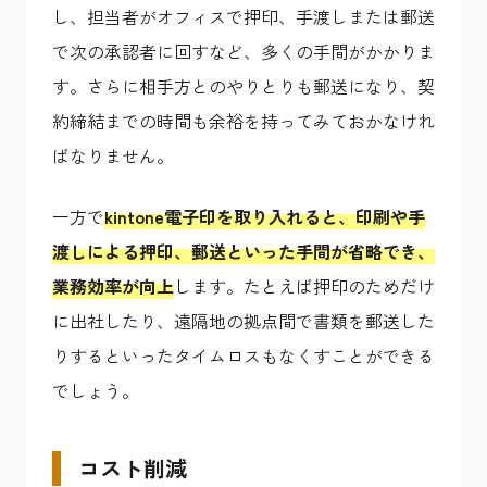
し、担当者がオフィスで押印、手渡しまたは郵送
で次の承認者に回すなど、多くの手間がかかりま
す。さらに相手方とのやりとりも郵送になり、契
約締結までの時間も余裕を持ってみておかなけれ
ばなりません。
一方で
kintone電子印を取り入れると、印刷や手
渡しによる押印、郵送といった手間が省略でき、
業務効率が向上
します。たとえば押印のためだけ
に出社したり、遠隔地の拠点間で書類を郵送した
りするといったタイムロスもなくすことができる
でしょう。
コスト削減