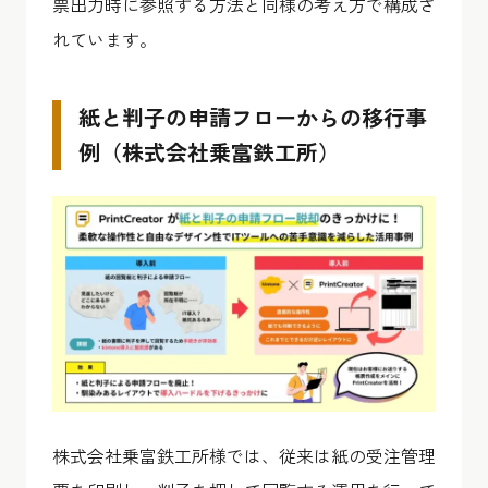
票出力時に参照する方法と同様の考え方で構成さ
れています。
紙と判子の申請フローからの移行事
例（株式会社乗富鉄工所）
株式会社乗富鉄工所様では、従来は紙の受注管理