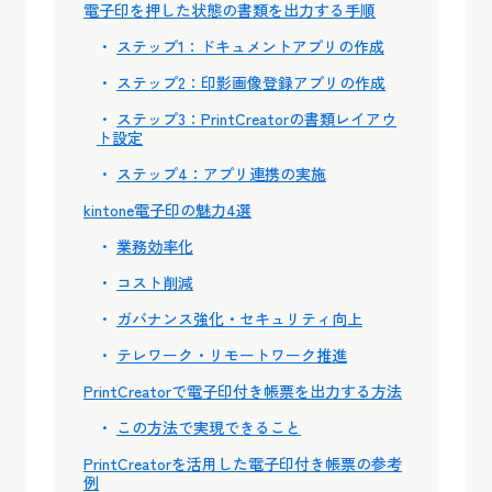
電子印を押した状態の書類を出力する手順
ステップ1：ドキュメントアプリの作成
ステップ2：印影画像登録アプリの作成
ステップ3：PrintCreatorの書類レイアウ
ト設定
ステップ4：アプリ連携の実施
kintone電子印の魅力4選
業務効率化
コスト削減
ガバナンス強化・セキュリティ向上
テレワーク・リモートワーク推進
PrintCreatorで電子印付き帳票を出力する方法
この方法で実現できること
PrintCreatorを活用した電子印付き帳票の参考
例