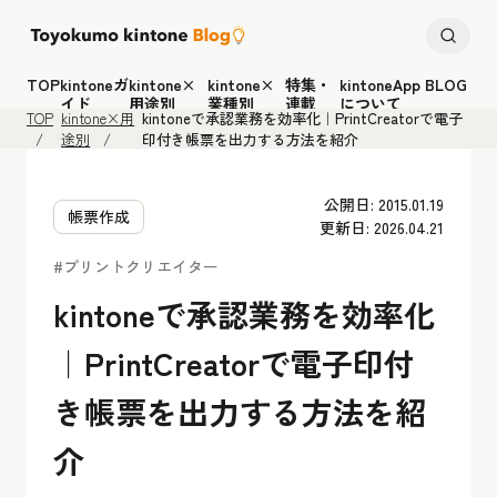
TOP
kintoneガ
kintone×
kintone×
特集・
kintoneApp BLOG
イド
用途別
業種別
連載
について
TOP
kintone×用
kintoneで承認業務を効率化｜PrintCreatorで電子
途別
印付き帳票を出力する方法を紹介
公開日: 2015.01.19
帳票作成
更新日: 2026.04.21
#プリントクリエイター
kintoneで承認業務を効率化
｜PrintCreatorで電子印付
き帳票を出力する方法を紹
介