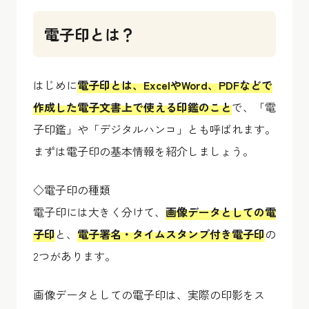
電子印とは？
はじめに
電子印とは、ExcelやWord、PDFなどで
作成した電子文書上で使える印鑑のこと
で、「電
子印鑑」や「デジタルハンコ」とも呼ばれます。
まずは電子印の基本情報を紹介しましょう。
◇電子印の種類
電子印には大きく分けて、
画像データとしての電
子印
と、
電子署名・タイムスタンプ付き電子印
の
2つがあります。
画像データとしての電子印は、実際の印影をス