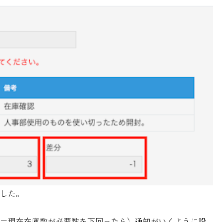
した。
＝現在在庫数が必要数を下回ったら）通知がいくように設