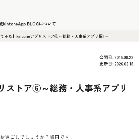
載
kintoneApp BLOGについて
てみた】kintoneアプリストア⑥～総務・人事系アプリ編1～
公開日: 2016.08.22
更新日: 2026.02.18
アプリストア⑥～総務・人事系アプリ
お過ごしでしょうか？嶋田です。