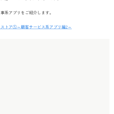
・人事系アプリをご紹介します。
アプリストア⑤～顧客サービス系アプリ編2～