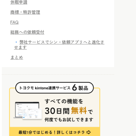
休暇申請
商標・特許管理
FAQ
総務への依頼受付
弊社サービスでシン・依頼アプリへと進化さ
せます
まとめ