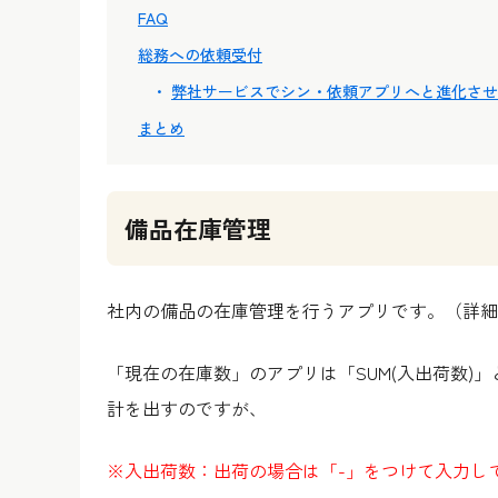
FAQ
総務への依頼受付
弊社サービスでシン・依頼アプリへと進化させ
まとめ
備品在庫管理
社内の備品の在庫管理を行うアプリです。
（詳細
「現在の在庫数」のアプリは「SUM(入出荷数)
計を出すのですが、
※入出荷数：出荷の場合は「-」をつけて入力し