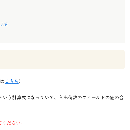
ます
は
こちら
）
」という計算式になっていて、入出荷数のフィールドの値の合
てください。