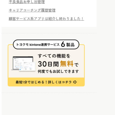
不良食品お申し出管理
キャリアコーチング履歴管理
顧客サービス系アプリは紹介し終わりました！