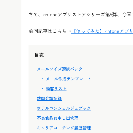
さて、kintoneアプリストアシリーズ第5弾、
前回記事はこちら→
【使ってみた】kintone
目次
メールワイズ連携パック
メール作成テンプレート
顧客リスト
訪問介護記録
ホテルコンシェルジュブック
不良食品お申し出管理
キャリアコーチング履歴管理