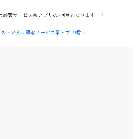
今回は顧客サービス系アプリの2回目となりますー！
アプリストア④～顧客サービス系アプリ編1～