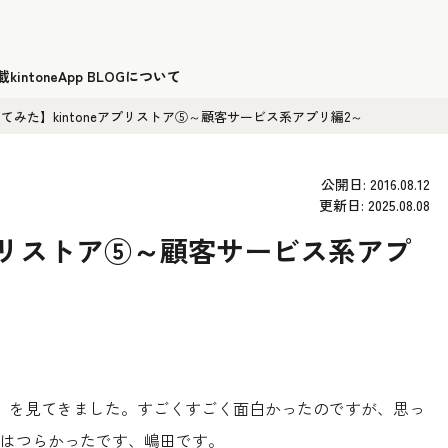
載
kintoneApp BLOGについて
てみた】kintoneアプリストア⑤～顧客サービス系アプリ編2～
公開日: 2016.08.12
更新日: 2025.08.08
アプリストア⑤～顧客サービス系アプ
ラ」を見てきました。すごくすごく面白かったのですが、思っ
はつらかったです、嶋田です。