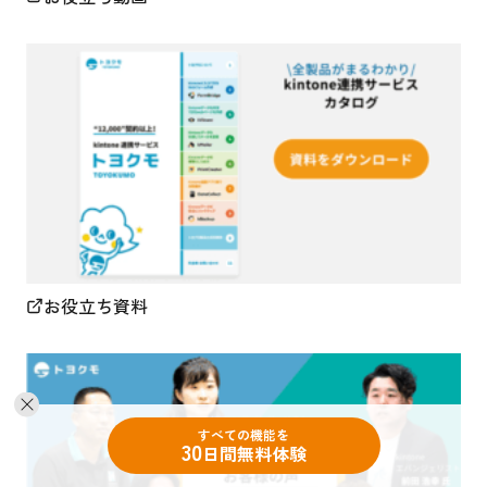
お役立ち資料
すべての機能を
30
日間無料体験