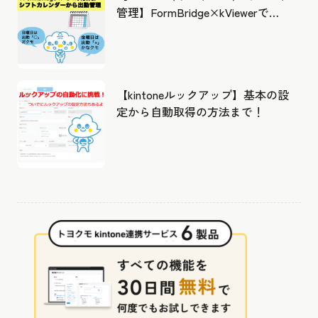
管理】FormBridge×kViewerで作
成したカレンダーから出勤管理！
【kintoneルックアップ】基本の設
定から自動取得の方法まで！