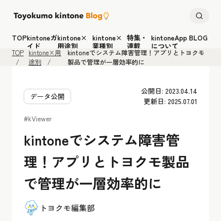
TOP
kintoneガ
kintone×
kintone×
特集・
kintoneApp BLOG
イド
用途別
業種別
連載
について
TOP
kintone×用
kintoneでシステム障害管理！アプリとトヨクモ
途別
製品で管理が一層効率的に
公開日: 2023.04.14
データ公開
更新日: 2025.07.01
#kViewer
kintoneでシステム障害管
理！アプリとトヨクモ製品
で管理が一層効率的に
トヨクモ編集部