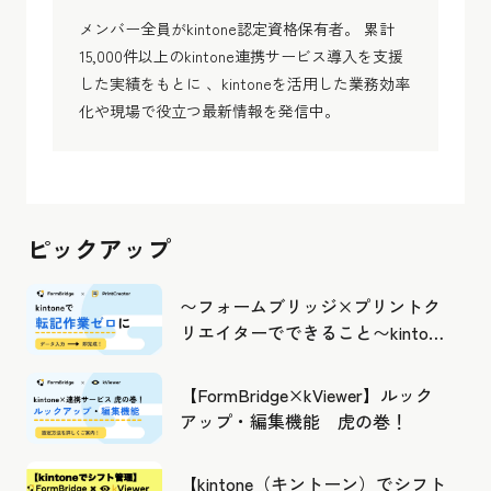
メンバー全員がkintone認定資格保有者。 累計
15,000件以上のkintone連携サービス導入を支援
した実績をもとに 、kintoneを活用した業務効率
化や現場で役立つ最新情報を発信中。
ピックアップ
〜フォームブリッジ×プリントク
リエイターでできること〜kintone
の活用の幅を広げよう
【FormBridge×kViewer】ルック
アップ・編集機能 虎の巻！
【kintone（キントーン）でシフト