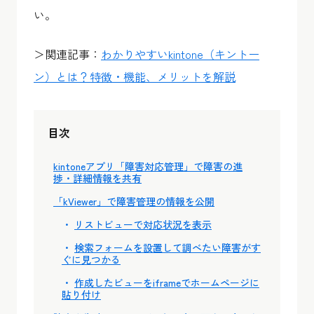
い。
＞関連記事：
わかりやすいkintone（キントー
ン）とは？特徴・機能、メリットを解説
目次
kintoneアプリ「障害対応管理」で障害の進
捗・詳細情報を共有
「kViewer」で障害管理の情報を公開
リストビューで対応状況を表示
検索フォームを設置して調べたい障害がす
ぐに見つかる
作成したビューをiframeでホームページに
貼り付け