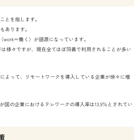
ことを指します。
もあります。
（work＝働く）が語源になっています。
方は様々ですが、現在全てほぼ同義で利用されることが多い
によって、リモートワークを導入している企業が徐々に増
が国の企業におけるテレワークの導入率は13.9％とされてい
策