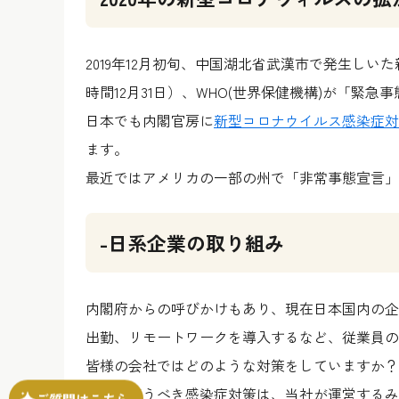
2019年12月初旬、中国湖北省武漢市で発生しい
時間12月31日）、WHO(世界保健機構)が「緊
日本でも内閣官房に
新型コロナウイルス感染症対
ます。
最近ではアメリカの一部の州で「非常事態宣言」
-日系企業の取り組み
内閣府からの呼びかけもあり、現在日本国内の企
出勤、リモートワークを導入するなど、従業員の
皆様の会社ではどのような対策をしていますか？
企業が行うべき感染症対策は、当社が運営するみ
ご質問はこちら