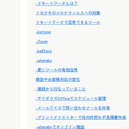
-リモートワークとは？
トヨクモのコロナウィルスへの対策
リモートワークで活用できるツール
-kintone
-Zoom
-bellface
-whereby
-更にツールの有効活用
商談やお客様対応の変化
-普段から行なっていること
-サイボウズOfficeでスケジュール管理
-メールワイズで問い合わせメールを共有
-プリントクリエイターで社内外問わず見積書作成
-wherebyでオンライン商談