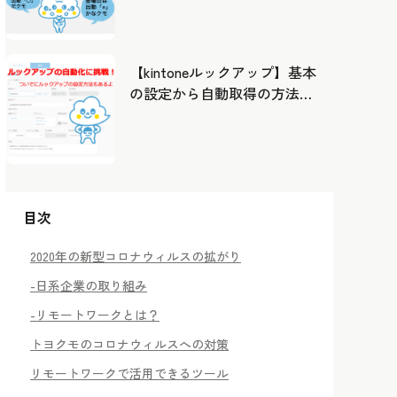
したカレンダーから出勤管
理！
【kintoneルックアップ】基本
の設定から自動取得の方法ま
で！
目次
2020年の新型コロナウィルスの拡がり
-日系企業の取り組み
-リモートワークとは？
トヨクモのコロナウィルスへの対策
リモートワークで活用できるツール