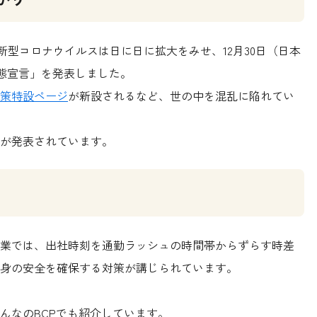
た新型コロナウイルスは日に日に拡大をみせ、12月30日（日本
急事態宣言」を発表しました。
策特設ページ
が新設されるなど、世の中を混乱に陥れてい
が発表されています。
業では、出社時刻を通勤ラッシュの時間帯からずらす時差
身の安全を確保する対策が講じられています。
んなのBCPでも紹介しています。