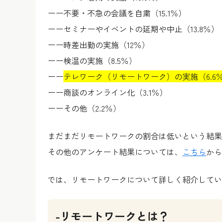
ーー不要・不急の会議を自粛（15.1％）
ーーセミナーやイベントの延期や中止（13.8％）
ーー時差出勤の実施（12％）
ーー検温の実施（8.5％）
ーー
テレワーク（リモートワーク）の実施（6.6
ーー商談のオンライン化（3.1％）
ーーその他（2.2％）
まだまだリモートワークの割合は低いという結果
その他のアンケート結果については、
こちら
から
では、リモートワークについて詳しく紹介してい
-リモートワークとは？