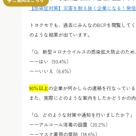
【感染症対策】災害を耐え抜く企業になる！発信
トヨクモでも、過去にみんなのBCPを閲覧して
のような結果が出ています。
「Q．新型コロナウイルスの感染拡大防止のため
ーーはい（93.4％）
ーーいいえ（6.6％）
90％以上
の企業が何かしらの連絡を行なっている
また、実際にどのような案内をしたかどうかの内
「Q．どのような対策や通知を行いましたか？」
ーーアルコール消毒の設置（20.2％）
ーーマスク着用の奨励（18.6％）