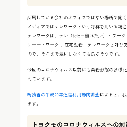
所属している会社のオフィスではない場所で働く
メディアではテレワークという呼称を用いる場合
テレワークは、テレ（tele＝離れた所）・ワーク
リモートワーク 、在宅勤務、テレワークと呼び
ので、そこまで気にしなくても良さそうです。
今回のコロナウィルス以前にも業務形態の多様化
えています。
総務省の平成29年通信利用動向調査
によると、我
ます。
トヨクモのコロナウィルスへの対