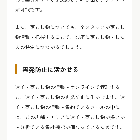
が可能です。
また、落とし物についても、全スタッフが落とし
物情報を把握することで、即座に落とし物をした
人の特定につながるでしょう。
再発防止に活かせる
迷子・落とし物の情報をオンラインで管理する
と、迷子・落とし物の再発防止に生かせます。迷
子・落とし物の情報を集約できるツールの中に
は、どの店舗・エリアに迷子・落とし物が多いか
を分析できる集計機能が備わっているためです。