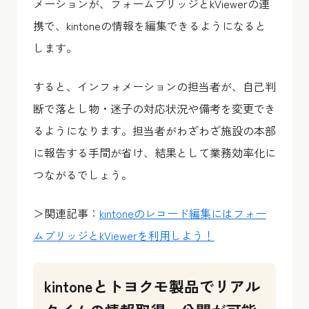
メーションが、フォームブリッジとkViewerの連
携で、kintoneの情報を編集できるようになると
します。
すると、インフォメーションの担当者が、自己判
断で落とし物・迷子の対応状況や備考を変更でき
るようになります。担当者がわざわざ施設の本部
に報告する手間が省け、結果として
業務効率化に
つながる
でしょう。
＞関連記事：
kintoneのレコード編集にはフォー
ムブリッジとkViewerを利用しよう！
kintoneとトヨクモ製品でリアル