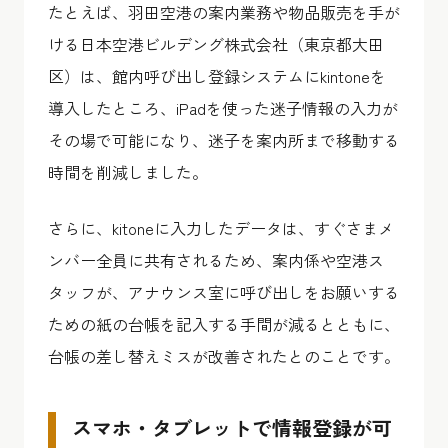
たとえば、羽田空港の案内業務や物品販売を手が
ける日本空港ビルデング株式会社（東京都大田
区）は、館内呼び出し登録システムにkintoneを
導入したところ、iPadを使った迷子情報の入力が
その場で可能になり、迷子を案内所まで移動する
時間を削減しました。
さらに、kitoneに入力したデータは、すぐさまメ
ンバー全員に共有されるため、案内係や空港ス
タッフが、
アナウンス室に呼び出しをお願いする
ための紙の台帳を記入する手間が減る
とともに、
台帳の差し替えミスが改善
されたとのことです。
スマホ・タブレットで情報登録が可