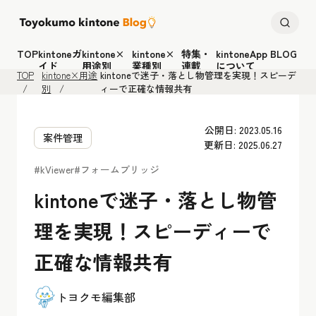
TOP
kintoneガ
kintone×
kintone×
特集・
kintoneApp BLOG
イド
用途別
業種別
連載
について
TOP
kintone×用途
kintoneで迷子・落とし物管理を実現！スピーデ
別
ィーで正確な情報共有
公開日: 2023.05.16
案件管理
更新日: 2025.06.27
#kViewer
#フォームブリッジ
kintoneで迷子・落とし物管
理を実現！スピーディーで
正確な情報共有
トヨクモ編集部