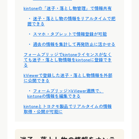
kintoneの「迷子・落とし物管理」で情報共有
迷子・落とし物の情報をリアルタイムで把
握できる
スマホ・タブレットで情報登録が可能
過去の情報を集計して再発防止に活かせる
フォームブリッジでkintoneライセンスがなく
ても迷子・落とし物情報をkintoneに登録でき
る
kViewerで登録した迷子・落とし物情報を外部
に公開できる
フォームブリッジ×kViewer連携で、
kintoneの情報を編集できる
kintoneとトヨクモ製品でリアルタイムの情報
取得・公開が可能に